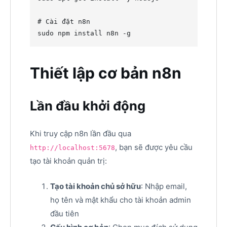
#
 Cài đặt n8n
sudo npm install n8n -g
Thiết lập cơ bản n8n
Lần đầu khởi động
Khi truy cập n8n lần đầu qua
, bạn sẽ được yêu cầu
http://localhost:5678
tạo tài khoản quản trị:
Tạo tài khoản chủ sở hữu
: Nhập email,
họ tên và mật khẩu cho tài khoản admin
đầu tiên