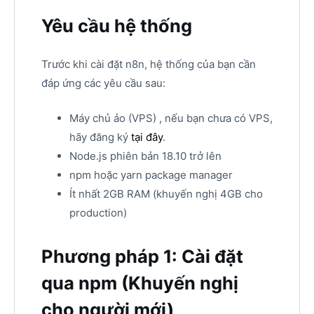
Yêu cầu hệ thống
Trước khi cài đặt n8n, hệ thống của bạn cần
đáp ứng các yêu cầu sau:
Máy chủ ảo (VPS) , nếu bạn chưa có VPS,
hãy đăng ký
tại đây
.
Node.js phiên bản 18.10 trở lên
npm hoặc yarn package manager
Ít nhất 2GB RAM (khuyến nghị 4GB cho
production)
Phương pháp 1: Cài đặt
qua npm (Khuyến nghị
cho người mới)