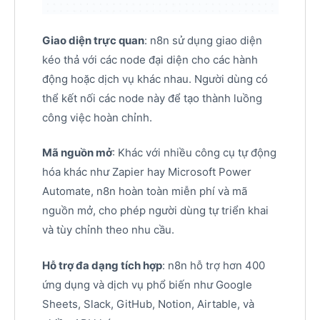
Giao diện trực quan
: n8n sử dụng giao diện
kéo thả với các node đại diện cho các hành
động hoặc dịch vụ khác nhau. Người dùng có
thể kết nối các node này để tạo thành luồng
công việc hoàn chỉnh.
Mã nguồn mở
: Khác với nhiều công cụ tự động
hóa khác như Zapier hay Microsoft Power
Automate, n8n hoàn toàn miễn phí và mã
nguồn mở, cho phép người dùng tự triển khai
và tùy chỉnh theo nhu cầu.
Hỗ trợ đa dạng tích hợp
: n8n hỗ trợ hơn 400
ứng dụng và dịch vụ phổ biến như Google
Sheets, Slack, GitHub, Notion, Airtable, và