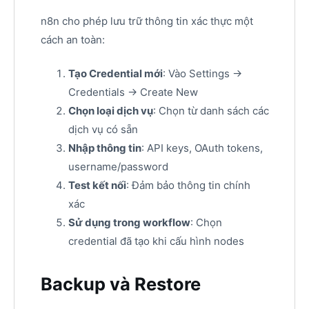
n8n cho phép lưu trữ thông tin xác thực một
cách an toàn:
Tạo Credential mới
: Vào Settings →
Credentials → Create New
Chọn loại dịch vụ
: Chọn từ danh sách các
dịch vụ có sẵn
Nhập thông tin
: API keys, OAuth tokens,
username/password
Test kết nối
: Đảm bảo thông tin chính
xác
Sử dụng trong workflow
: Chọn
credential đã tạo khi cấu hình nodes
Backup và Restore