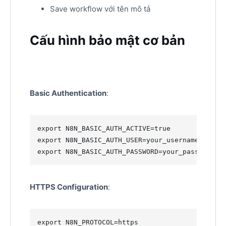
Save workflow với tên mô tả
Cấu hình bảo mật cơ bản
Basic Authentication
:
export
export
export
 N8N_BASIC_AUTH_PASSWORD=your_password
HTTPS Configuration
:
export