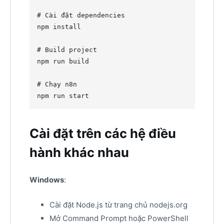
#
 Cài đặt dependencies
npm install

#
 Build project
npm run build

#
 Chạy n8n
npm run start
Cài đặt trên các hệ điều
hành khác nhau
Windows
:
Cài đặt Node.js từ trang chủ nodejs.org
Mở Command Prompt hoặc PowerShell