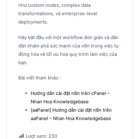
như custom nodes, complex data
transformations, và enterprise-level
deployments.
Hãy bắt đầu với một workflow đơn giản và dần
dần khám phá sức mạnh của n8n trong việc tự
động hóa và tối ưu hóa quy trình làm việc của
bạn.
Bài viết tham khảo :
Hướng dẫn cài đặt n8n trên cPanel –
Nhan Hoa Knowledgebase
[aaPanel] Hướng dẫn cài đặt n8n trên
aaPanel – Nhan Hoa Knowledgebase
Lượt xem:
230