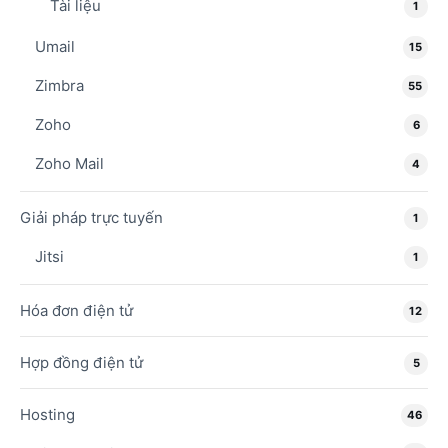
Tài liệu
1
Umail
15
Zimbra
55
Zoho
6
Zoho Mail
4
Giải pháp trực tuyến
1
Jitsi
1
Hóa đơn điện tử
12
Hợp đồng điện tử
5
Hosting
46