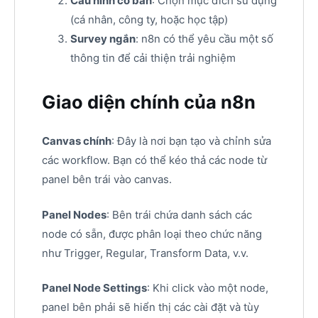
Cấu hình cơ bản
: Chọn mục đích sử dụng
(cá nhân, công ty, hoặc học tập)
Survey ngắn
: n8n có thể yêu cầu một số
thông tin để cải thiện trải nghiệm
Giao diện chính của n8n
Canvas chính
: Đây là nơi bạn tạo và chỉnh sửa
các workflow. Bạn có thể kéo thả các node từ
panel bên trái vào canvas.
Panel Nodes
: Bên trái chứa danh sách các
node có sẵn, được phân loại theo chức năng
như Trigger, Regular, Transform Data, v.v.
Panel Node Settings
: Khi click vào một node,
panel bên phải sẽ hiển thị các cài đặt và tùy