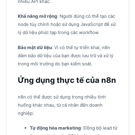
nhiều API khác.
Khả năng mở rộng
: Người dùng có thể tạo các
node tùy chỉnh hoặc sử dụng JavaScript để xử
lý dữ liệu phức tạp trong các workflow.
Bảo mật dữ liệu
: Vì có thể tự triển khai, n8n
đảm bảo dữ liệu của bạn được lưu trữ và xử lý
trong môi trường do bạn kiểm soát.
Ứng dụng thực tế của n8n
n8n có thể được sử dụng trong nhiều tình
huống khác nhau, từ cá nhân đến doanh
nghiệp:
Tự động hóa marketing
: Đồng bộ lead từ