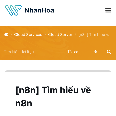
Cloud Services
Cloud Server
[n8n] Tìm hiểu về n8n
[n8n] Tìm hiểu về
n8n