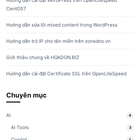
Hướng dẫn cài đặt WordPress trên OpenLitespeed
CentOS7
Hướng dẫn sửa lỗi mixed content trong WordPress
Hướng dẫn trỏ IP cho tên miền trên zonedns.vn
Giới thiệu chung về HOADON.BIZ
Hướng dẫn cài đặt Certificate SSL trên OpenLiteSpeed
Chuyên mục
AI
4
AI Tools
3
Copilot
1