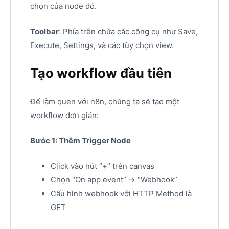
chọn của node đó.
Toolbar
: Phía trên chứa các công cụ như Save,
Execute, Settings, và các tùy chọn view.
Tạo workflow đầu tiên
Để làm quen với n8n, chúng ta sẽ tạo một
workflow đơn giản:
Bước 1: Thêm Trigger Node
Click vào nút “+” trên canvas
Chọn “On app event” → “Webhook”
Cấu hình webhook với HTTP Method là
GET