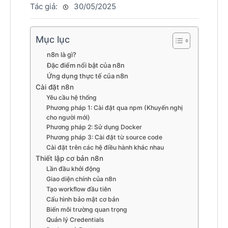
Tác giả:
30/05/2025
Mục lục
n8n là gì?
Đặc điểm nổi bật của n8n
Ứng dụng thực tế của n8n
Cài đặt n8n
Yêu cầu hệ thống
Phương pháp 1: Cài đặt qua npm (Khuyến nghị
cho người mới)
Phương pháp 2: Sử dụng Docker
Phương pháp 3: Cài đặt từ source code
Cài đặt trên các hệ điều hành khác nhau
Thiết lập cơ bản n8n
Lần đầu khởi động
Giao diện chính của n8n
Tạo workflow đầu tiên
Cấu hình bảo mật cơ bản
Biến môi trường quan trọng
Quản lý Credentials