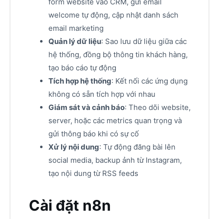
form website vào CRM, gửi email
welcome tự động, cập nhật danh sách
email marketing
Quản lý dữ liệu
: Sao lưu dữ liệu giữa các
hệ thống, đồng bộ thông tin khách hàng,
tạo báo cáo tự động
Tích hợp hệ thống
: Kết nối các ứng dụng
không có sẵn tích hợp với nhau
Giám sát và cảnh báo
: Theo dõi website,
server, hoặc các metrics quan trọng và
gửi thông báo khi có sự cố
Xử lý nội dung
: Tự động đăng bài lên
social media, backup ảnh từ Instagram,
tạo nội dung từ RSS feeds
Cài đặt n8n