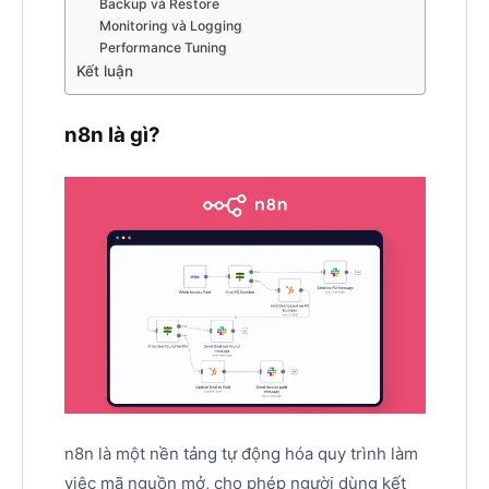
Backup và Restore
Monitoring và Logging
Performance Tuning
Kết luận
n8n là gì?
n8n là một nền tảng tự động hóa quy trình làm
việc mã nguồn mở, cho phép người dùng kết