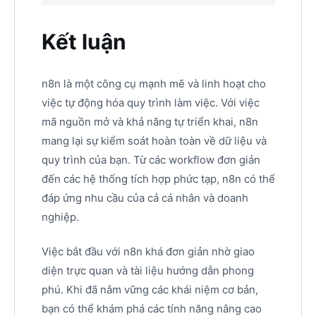
Kết luận
n8n là một công cụ mạnh mẽ và linh hoạt cho
việc tự động hóa quy trình làm việc. Với việc
mã nguồn mở và khả năng tự triển khai, n8n
mang lại sự kiểm soát hoàn toàn về dữ liệu và
quy trình của bạn. Từ các workflow đơn giản
đến các hệ thống tích hợp phức tạp, n8n có thể
đáp ứng nhu cầu của cả cá nhân và doanh
nghiệp.
Việc bắt đầu với n8n khá đơn giản nhờ giao
diện trực quan và tài liệu hướng dẫn phong
phú. Khi đã nắm vững các khái niệm cơ bản,
bạn có thể khám phá các tính năng nâng cao