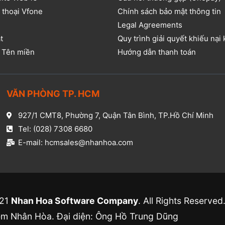
 thoại Vfone
Chính sách bảo mật thông tin
Legal Agreements
t
Quy trình giải quyết khiếu nại
ụ Tên miền
Hướng dẫn thanh toán
VĂN PHÒNG TP. HCM​
927/1 CMT8, Phường 7, Quận Tân Bình, TP.Hồ Chí Minh​
Tel: (028) 7308 6680​
E-mail: hcmsales@nhanhoa.com​
021
Nhan Hoa Software Company
. All Rights Reserved
 Nhân Hòa. Đại diện: Ông Hồ Trung Dũng