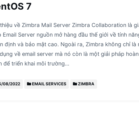
ntOS 7
 thiệu về Zimbra Mail Server Zimbra Collaboration là gi
 Email Server nguồn mở hàng đầu thế giới về tính năn
n định và bảo mật cao. Ngoài ra, Zimbra không chỉ là
dụng về email server mà nó còn là một giải pháp hoàn
h để triển khai môi trường…
5/08/2022
EMAIL SERVICES
ZIMBRA