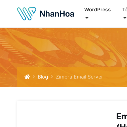
WordPress
T
Blog
Zimbra Email Server
Em