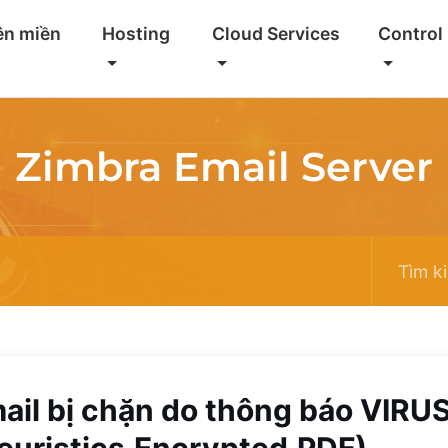
ên miền
Hosting
Cloud Services
Control
Zimbra Email Server
ail bị chặn do thông báo VIRU