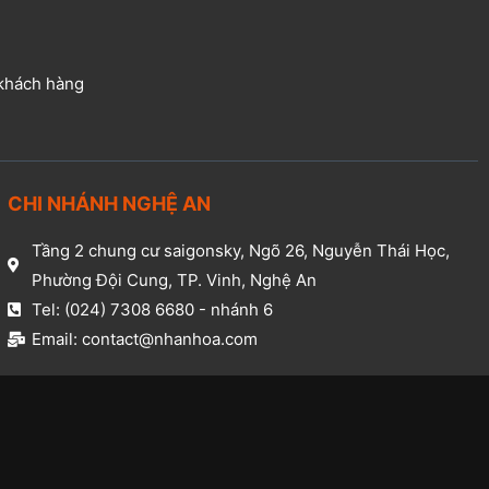
 khách hàng
CHI NHÁNH NGHỆ AN​
Tầng 2 chung cư saigonsky, Ngõ 26, Nguyễn Thái Học,
Phường Đội Cung, TP. Vinh, Nghệ An​
Tel: (024) 7308 6680 - nhánh 6​
Email: contact@nhanhoa.com​
.