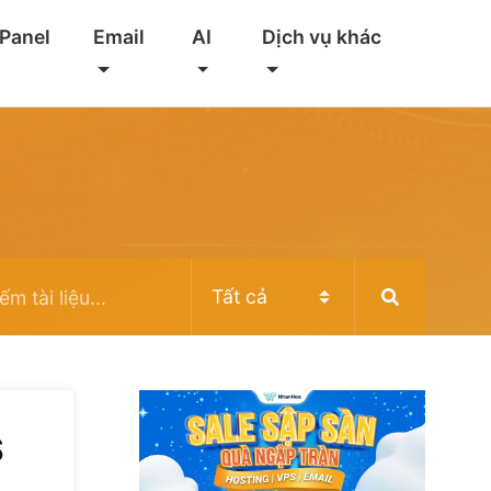
 Panel
Email
AI
Dịch vụ khác
S