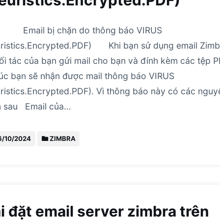
euristics.Encrypted.PDF)
il bị chặn do thông báo VIRUS
ristics.Encrypted.PDF) Khi bạn sử dụng email Zimb
ối tác của bạn gửi mail cho bạn và đính kèm các tệp P
lúc bạn sẽ nhận được mail thông báo VIRUS
ristics.Encrypted.PDF). Vì thông báo này có các nguy
n sau Email của…
6/10/2024
ZIMBRA
i đặt email server zimbra trên