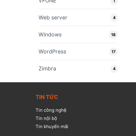
VFONE
1
Web server
4
Windows
18
WordPress
17
Zimbra
4
TIN TỨC
Tin công nghệ
Tin nội bộ
Tin khuyến mãi