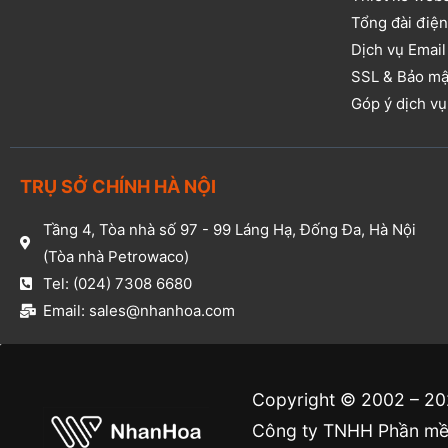
Tổng đài điện
Dịch vụ Email
SSL & Bảo mậ
Góp ý dịch v
TRỤ SỞ CHÍNH HÀ NỘI
Tầng 4, Tòa nhà số 97 - 99 Láng Hạ, Đống Đa, Hà Nội
(Tòa nhà Petrowaco)
Tel: (024) 7308 6680
Email: sales@nhanhoa.com
Copyright © 2002 – 2
Công ty TNHH Phần mềm