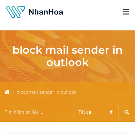
block mail sender in
outlook
block mail sender in outlook