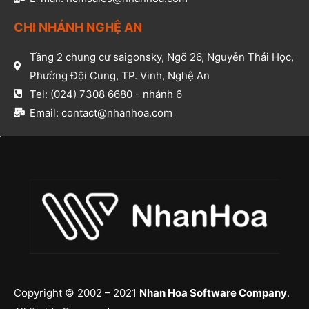
CHI NHÁNH NGHỆ AN​
Tầng 2 chung cư saigonsky, Ngõ 26, Nguyễn Thái Học,
Phường Đội Cung, TP. Vinh, Nghệ An​
Tel: (024) 7308 6680 - nhánh 6​
Email: contact@nhanhoa.com​
Copyright © 2002 – 2021
Nhan Hoa Software Company
.