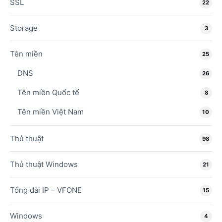
SSL
22
Storage
3
Tên miền
25
DNS
26
Tên miền Quốc tế
8
Tên miền Việt Nam
10
Thủ thuật
98
Thủ thuật Windows
21
Tổng đài IP – VFONE
15
Windows
4