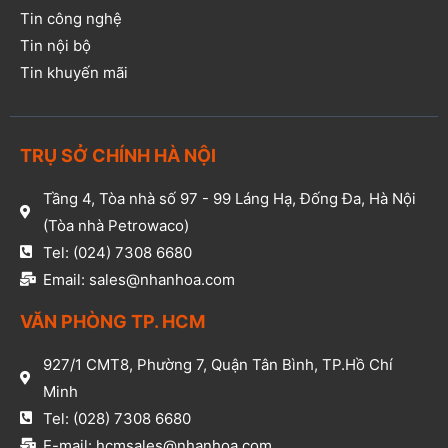
Tin công nghệ
Tin nội bộ
Tin khuyến mãi
TRỤ SỞ CHÍNH HÀ NỘI
Tầng 4, Tòa nhà số 97 - 99 Láng Hạ, Đống Đa, Hà Nội
(Tòa nhà Petrowaco)
Tel: (024) 7308 6680
Email: sales@nhanhoa.com
VĂN PHÒNG TP. HCM​
927/1 CMT8, Phường 7, Quận Tân Bình, TP.Hồ Chí
Minh​
Tel: (028) 7308 6680​
E-mail: hcmsales@nhanhoa.com​