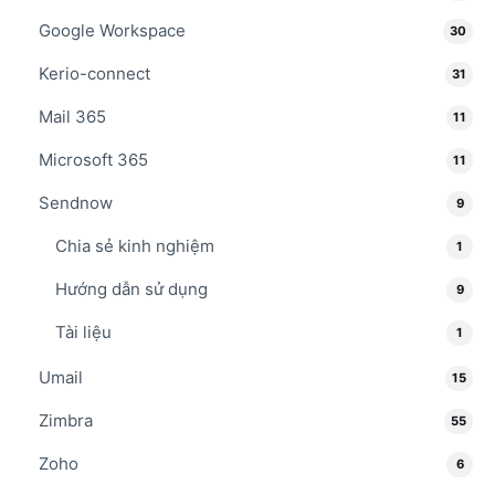
Google Workspace
30
Kerio-connect
31
Mail 365
11
Microsoft 365
11
Sendnow
9
Chia sẻ kinh nghiệm
1
Hướng dẫn sử dụng
9
Tài liệu
1
Umail
15
Zimbra
55
Zoho
6