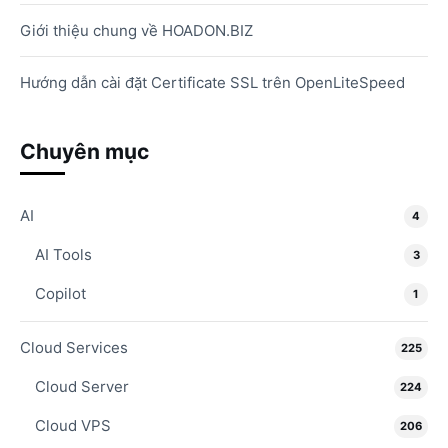
Giới thiệu chung về HOADON.BIZ
Hướng dẫn cài đặt Certificate SSL trên OpenLiteSpeed
Chuyên mục
AI
4
AI Tools
3
Copilot
1
Cloud Services
225
Cloud Server
224
Cloud VPS
206