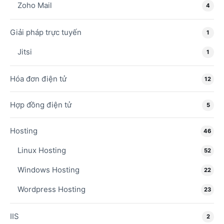
Zoho Mail
4
Giải pháp trực tuyến
1
Jitsi
1
Hóa đơn điện tử
12
Hợp đồng điện tử
5
Hosting
46
Linux Hosting
52
Windows Hosting
22
Wordpress Hosting
23
IIS
2