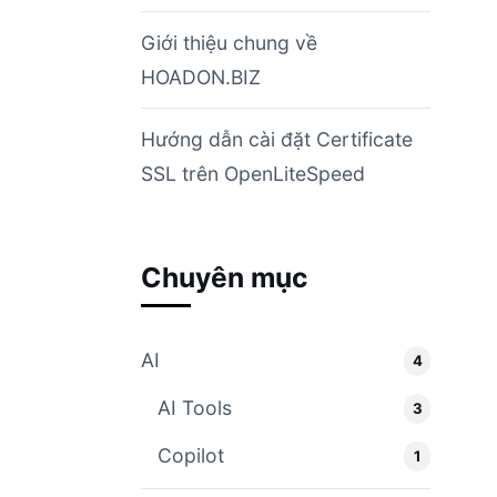
Giới thiệu chung về
HOADON.BIZ
Hướng dẫn cài đặt Certificate
SSL trên OpenLiteSpeed
Chuyên mục
AI
4
AI Tools
3
Copilot
1