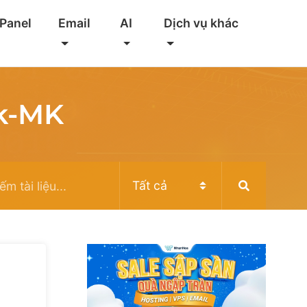
 Panel
Email
AI
Dịch vụ khác
ck-MK