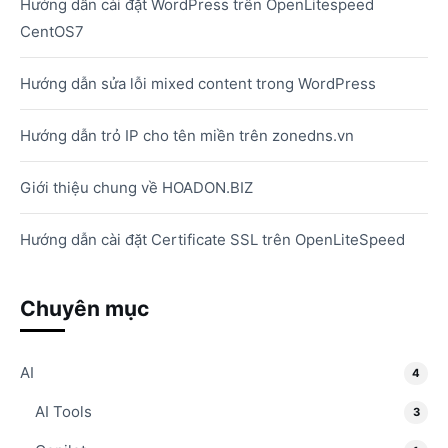
Hướng dẫn cài đặt WordPress trên OpenLitespeed
CentOS7
Hướng dẫn sửa lỗi mixed content trong WordPress
Hướng dẫn trỏ IP cho tên miền trên zonedns.vn
Giới thiệu chung về HOADON.BIZ
Hướng dẫn cài đặt Certificate SSL trên OpenLiteSpeed
Chuyên mục
AI
4
AI Tools
3