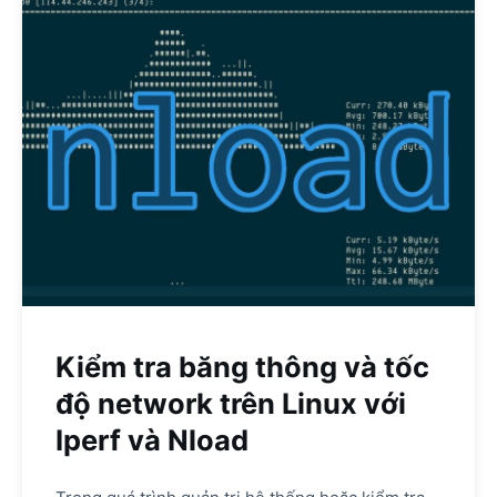
Kiểm tra băng thông và tốc
độ network trên Linux với
Iperf và Nload