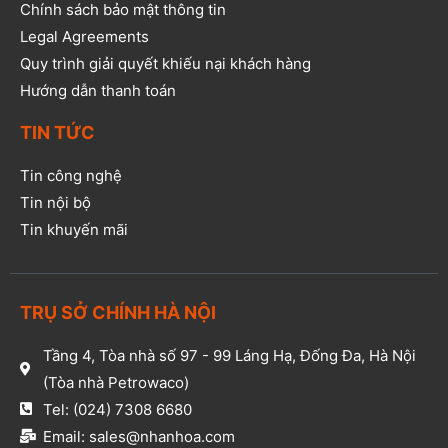
Chính sách bảo mật thông tin
Legal Agreements
Quy trình giải quyết khiếu nại khách hàng
Hướng dẫn thanh toán
TIN TỨC
Tin công nghệ
Tin nội bộ
Tin khuyến mãi
TRỤ SỞ CHÍNH HÀ NỘI
Tầng 4, Tòa nhà số 97 - 99 Láng Hạ, Đống Đa, Hà Nội
(Tòa nhà Petrowaco)
Tel: (024) 7308 6680
Email: sales@nhanhoa.com