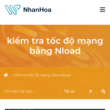
kiểm tra tốc độ mạng
bằng Nload
kiểm tra tốc độ mạng bằng Nload