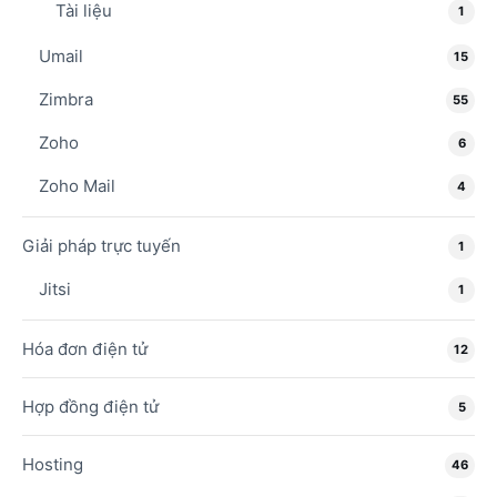
Tài liệu
1
Umail
15
Zimbra
55
Zoho
6
Zoho Mail
4
Giải pháp trực tuyến
1
Jitsi
1
Hóa đơn điện tử
12
Hợp đồng điện tử
5
Hosting
46