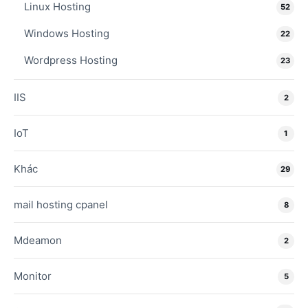
Linux Hosting
52
Windows Hosting
22
Wordpress Hosting
23
IIS
2
IoT
1
Khác
29
mail hosting cpanel
8
Mdeamon
2
Monitor
5