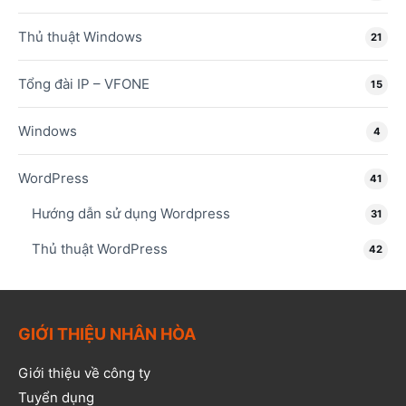
Thủ thuật Windows
21
Tổng đài IP – VFONE
15
Windows
4
WordPress
41
Hướng dẫn sử dụng Wordpress
31
Thủ thuật WordPress
42
GIỚI THIỆU NHÂN HÒA
Giới thiệu về công ty
Tuyển dụng