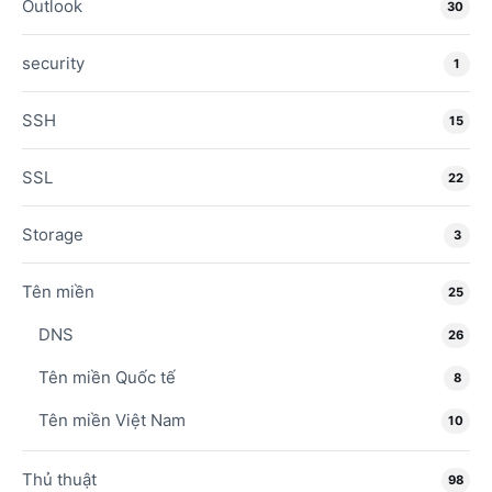
Outlook
30
security
1
SSH
15
SSL
22
Storage
3
Tên miền
25
DNS
26
Tên miền Quốc tế
8
Tên miền Việt Nam
10
Thủ thuật
98