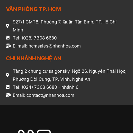
VĂN PHÒNG TP. HCM​
927/1 CMT8, Phường 7, Quận Tân Bình, TP.Hồ Chí
Minh​
Tel: (028) 7308 6680​
E-mail: hcmsales@nhanhoa.com​
CHI NHÁNH NGHỆ AN​
Tầng 2 chung cư saigonsky, Ngõ 26, Nguyễn Thái Học,
Phường Đội Cung, TP. Vinh, Nghệ An​
Tel: (024) 7308 6680 - nhánh 6​
Email: contact@nhanhoa.com​