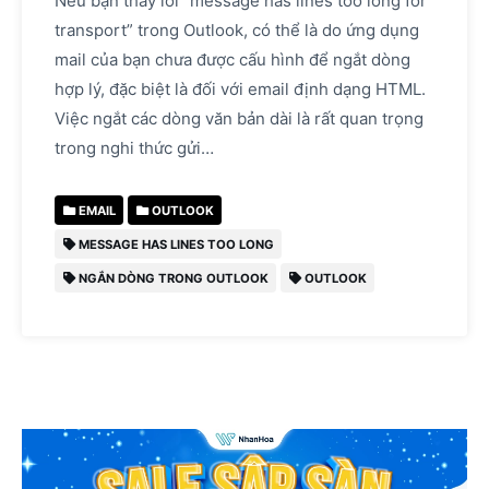
Nếu bạn thấy lỗi “message has lines too long for
transport” trong Outlook, có thể là do ứng dụng
mail của bạn chưa được cấu hình để ngắt dòng
hợp lý, đặc biệt là đối với email định dạng HTML.
Việc ngắt các dòng văn bản dài là rất quan trọng
trong nghi thức gửi…
EMAIL
OUTLOOK
MESSAGE HAS LINES TOO LONG
NGẮN DÒNG TRONG OUTLOOK
OUTLOOK