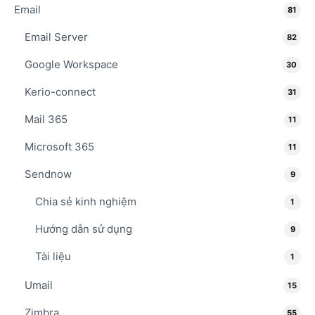
Email
81
Email Server
82
Google Workspace
30
Kerio-connect
31
Mail 365
11
Microsoft 365
11
Sendnow
9
Chia sẻ kinh nghiệm
1
Hướng dẫn sử dụng
9
Tài liệu
1
Umail
15
Zimbra
55