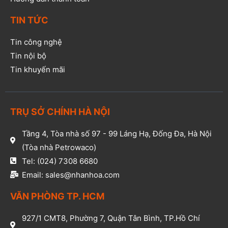
TIN TỨC
Tin công nghệ
Tin nội bộ
Tin khuyến mãi
TRỤ SỞ CHÍNH HÀ NỘI
Tầng 4, Tòa nhà số 97 - 99 Láng Hạ, Đống Đa, Hà Nội
(Tòa nhà Petrowaco)
Tel: (024) 7308 6680
Email: sales@nhanhoa.com
VĂN PHÒNG TP. HCM​
927/1 CMT8, Phường 7, Quận Tân Bình, TP.Hồ Chí