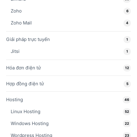
Zoho
6
Zoho Mail
4
Giải pháp trực tuyến
1
Jitsi
1
Hóa đơn điện tử
12
Hợp đồng điện tử
5
Hosting
46
Linux Hosting
52
Windows Hosting
22
Wordpress Hosting
23