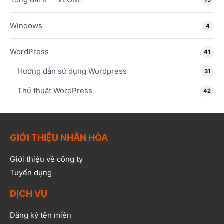
Windows
4
WordPress
41
Hướng dẫn sử dụng Wordpress
31
Thủ thuật WordPress
42
GIỚI THIỆU NHÂN HÒA
Giới thiệu về công ty
Tuyển dụng
DỊCH VỤ
Đăng ký tên miền