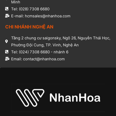
Minh​
Tel: (028) 7308 6680​
E-mail: hcmsales@nhanhoa.com​
CHI NHÁNH NGHỆ AN​
Tầng 2 chung cư saigonsky, Ngõ 26, Nguyễn Thái Học,
Phường Đội Cung, TP. Vinh, Nghệ An​
Tel: (024) 7308 6680 - nhánh 6​
Email: contact@nhanhoa.com​