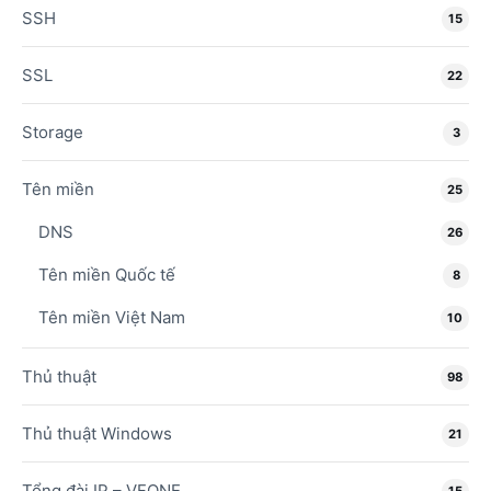
SSH
15
SSL
22
Storage
3
Tên miền
25
DNS
26
Tên miền Quốc tế
8
Tên miền Việt Nam
10
Thủ thuật
98
Thủ thuật Windows
21
Tổng đài IP – VFONE
15