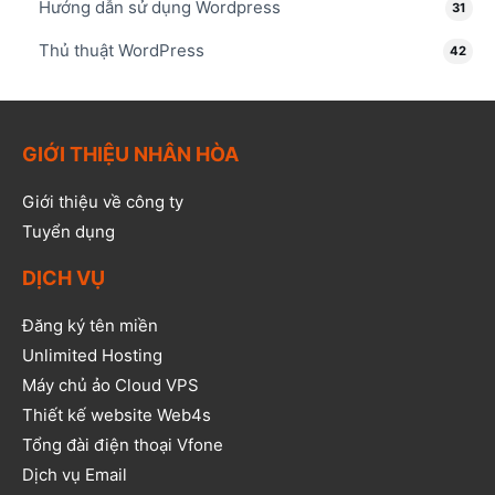
Hướng dẫn sử dụng Wordpress
31
Thủ thuật WordPress
42
GIỚI THIỆU NHÂN HÒA
Giới thiệu về công ty
Tuyển dụng
DỊCH VỤ
Đăng ký tên miền
Unlimited Hosting
Máy chủ ảo Cloud VPS
Thiết kế website Web4s
Tổng đài điện thoại Vfone
Dịch vụ Email