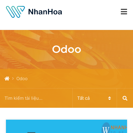
Odoo
Odoo