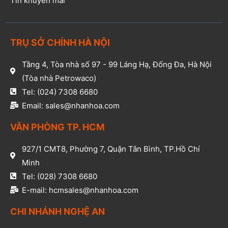
Tin khuyến mãi
TRỤ SỞ CHÍNH HÀ NỘI
Tầng 4, Tòa nhà số 97 - 99 Láng Hạ, Đống Đa, Hà Nội
(Tòa nhà Petrowaco)
Tel: (024) 7308 6680
Email: sales@nhanhoa.com
VĂN PHÒNG TP. HCM​
927/1 CMT8, Phường 7, Quận Tân Bình, TP.Hồ Chí
Minh​
Tel: (028) 7308 6680​
E-mail: hcmsales@nhanhoa.com​
CHI NHÁNH NGHỆ AN​