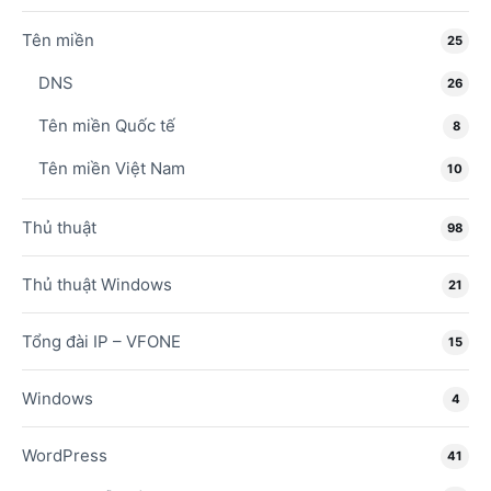
Tên miền
25
DNS
26
Tên miền Quốc tế
8
Tên miền Việt Nam
10
Thủ thuật
98
Thủ thuật Windows
21
Tổng đài IP – VFONE
15
Windows
4
WordPress
41