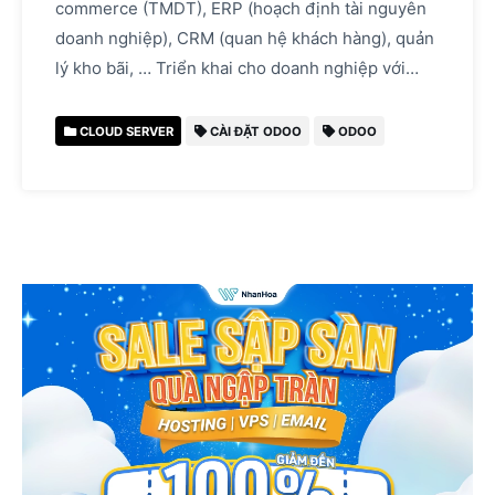
commerce (TMDT), ERP (hoạch định tài nguyên
doanh nghiệp), CRM (quan hệ khách hàng), quản
lý kho bãi, … Triển khai cho doanh nghiệp với…
CLOUD SERVER
CÀI ĐẶT ODOO
ODOO