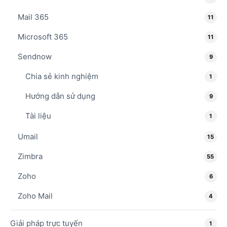
Mail 365
11
Microsoft 365
11
Sendnow
9
Chia sẻ kinh nghiệm
1
Hướng dẫn sử dụng
9
Tài liệu
1
Umail
15
Zimbra
55
Zoho
6
Zoho Mail
4
Giải pháp trực tuyến
1