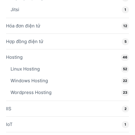
Jitsi
1
Hóa đơn điện tử
12
Hợp đồng điện tử
5
Hosting
46
Linux Hosting
52
Windows Hosting
22
Wordpress Hosting
23
IIS
2
IoT
1