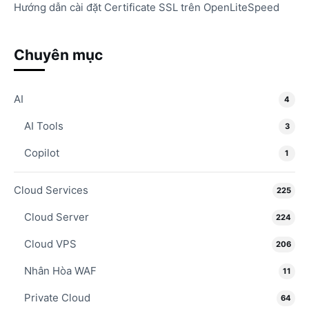
Hướng dẫn cài đặt Certificate SSL trên OpenLiteSpeed
Chuyên mục
AI
4
AI Tools
3
Copilot
1
Cloud Services
225
Cloud Server
224
Cloud VPS
206
Nhân Hòa WAF
11
Private Cloud
64