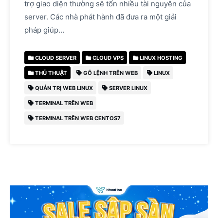
trợ giao diện thường sẽ tốn nhiều tài nguyên của
server. Các nhà phát hành đã đưa ra một giải
pháp giúp…
CLOUD SERVER
CLOUD VPS
LINUX HOSTING
THỦ THUẬT
GÕ LỆNH TRÊN WEB
LINUX
QUẢN TRỊ WEB LINUX
SERVER LINUX
TERMINAL TRÊN WEB
TERMINAL TRÊN WEB CENTOS7