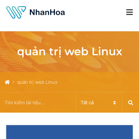
quản trị web Linux
quản trị web Linux