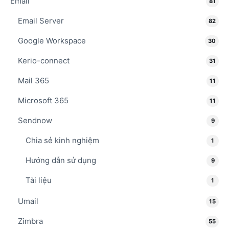
Email
81
Email Server
82
Google Workspace
30
Kerio-connect
31
Mail 365
11
Microsoft 365
11
Sendnow
9
Chia sẻ kinh nghiệm
1
Hướng dẫn sử dụng
9
Tài liệu
1
Umail
15
Zimbra
55