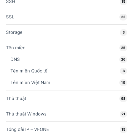
SSH
15
SSL
22
Storage
3
Tên miền
25
DNS
26
Tên miền Quốc tế
8
Tên miền Việt Nam
10
Thủ thuật
98
Thủ thuật Windows
21
Tổng đài IP – VFONE
15