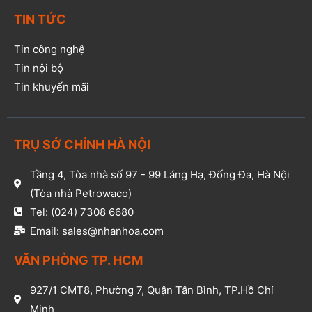
TIN TỨC
Tin công nghệ
Tin nội bộ
Tin khuyến mãi
TRỤ SỞ CHÍNH HÀ NỘI
Tầng 4, Tòa nhà số 97 - 99 Láng Hạ, Đống Đa, Hà Nội
(Tòa nhà Petrowaco)
Tel: (024) 7308 6680
Email: sales@nhanhoa.com
VĂN PHÒNG TP. HCM​
927/1 CMT8, Phường 7, Quận Tân Bình, TP.Hồ Chí
Minh​