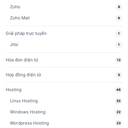
Zoho
6
Zoho Mail
4
Giải pháp trực tuyến
1
Jitsi
1
Hóa đơn điện tử
12
Hợp đồng điện tử
5
Hosting
46
Linux Hosting
52
Windows Hosting
22
Wordpress Hosting
23