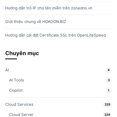
Hướng dẫn trỏ IP cho tên miền trên zonedns.vn
Giới thiệu chung về HOADON.BIZ
Hướng dẫn cài đặt Certificate SSL trên OpenLiteSpeed
Chuyên mục
AI
4
AI Tools
3
Copilot
1
Cloud Services
225
Cloud Server
224