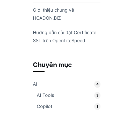
Giới thiệu chung về
HOADON.BIZ
Hướng dẫn cài đặt Certificate
SSL trên OpenLiteSpeed
Chuyên mục
AI
4
AI Tools
3
Copilot
1