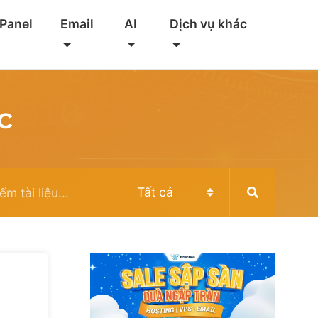
 Panel
Email
AI
Dịch vụ khác
c