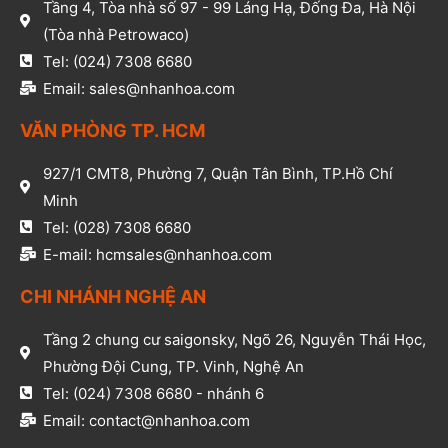
Tầng 4, Tòa nhà số 97 - 99 Láng Hạ, Đống Đa, Hà Nội
(Tòa nhà Petrowaco)
Tel: (024) 7308 6680
Email: sales@nhanhoa.com
VĂN PHÒNG TP. HCM​
927/1 CMT8, Phường 7, Quận Tân Bình, TP.Hồ Chí
Minh​
Tel: (028) 7308 6680​
E-mail: hcmsales@nhanhoa.com​
CHI NHÁNH NGHỆ AN​
Tầng 2 chung cư saigonsky, Ngõ 26, Nguyễn Thái Học,
Phường Đội Cung, TP. Vinh, Nghệ An​
Tel: (024) 7308 6680 - nhánh 6​
Email: contact@nhanhoa.com​