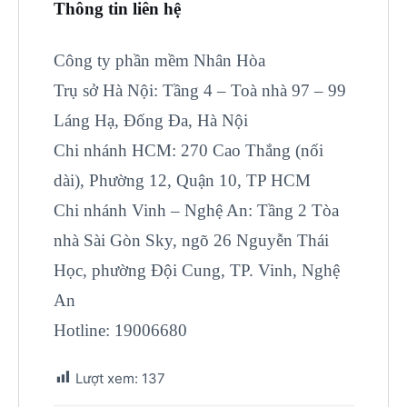
Thông tin liên hệ
Công ty phần mềm Nhân Hòa
Trụ sở Hà Nội: Tầng 4 – Toà nhà 97 – 99
Láng Hạ, Đống Đa, Hà Nội
Chi nhánh HCM: 270 Cao Thắng (nối
dài), Phường 12, Quận 10, TP HCM
Chi nhánh Vinh – Nghệ An: Tầng 2 Tòa
nhà Sài Gòn Sky, ngõ 26 Nguyễn Thái
Học, phường Đội Cung, TP. Vinh, Nghệ
An
Hotline: 19006680
Lượt xem:
137