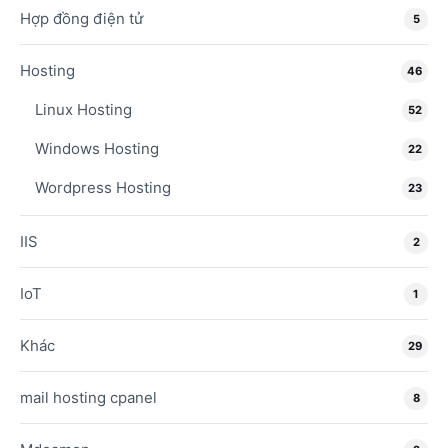
Hợp đồng điện tử
5
Hosting
46
Linux Hosting
52
Windows Hosting
22
Wordpress Hosting
23
IIS
2
IoT
1
Khác
29
mail hosting cpanel
8