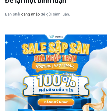
Để lại một bình luận
Bạn phải
đăng nhập
để gửi bình luận.