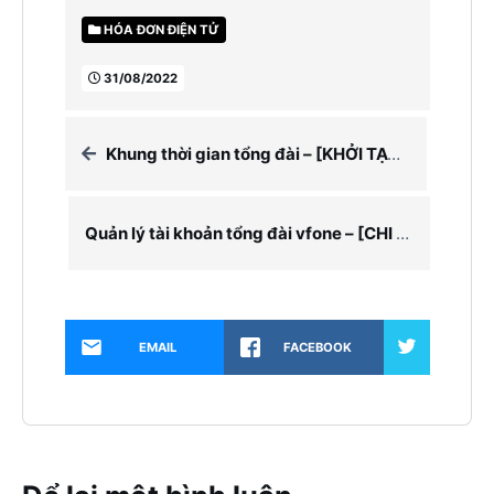
HÓA ĐƠN ĐIỆN TỬ
31/08/2022
Khung thời gian tổng đài – [KHỞI TẠO VÀ SỬ DỤNG]
Quản lý tài khoản tổng đài vfone – [CHI TIẾT]
EMAIL
FACEBOOK