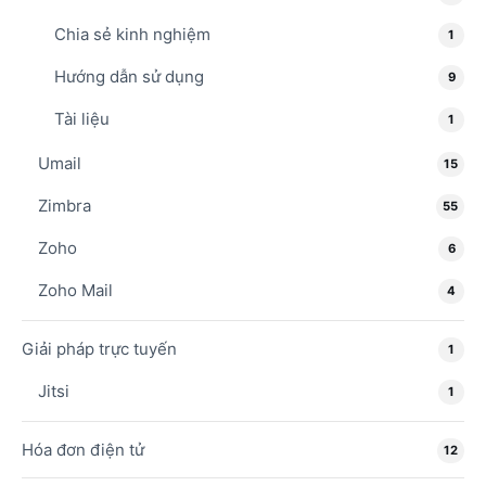
Chia sẻ kinh nghiệm
1
Hướng dẫn sử dụng
9
Tài liệu
1
Umail
15
Zimbra
55
Zoho
6
Zoho Mail
4
Giải pháp trực tuyến
1
Jitsi
1
Hóa đơn điện tử
12