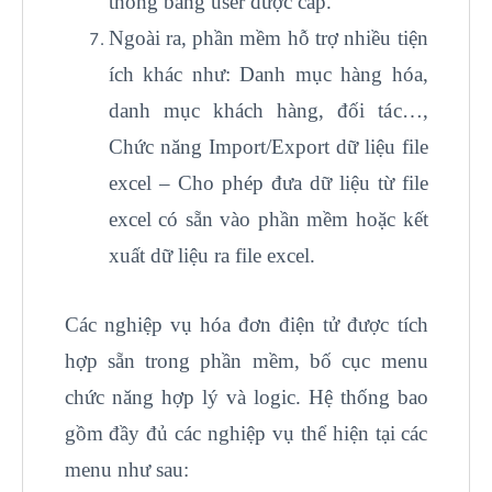
thống bằng user được cấp.
Ngoài ra, phần mềm hỗ trợ nhiều tiện
ích khác như: Danh mục hàng hóa,
danh mục khách hàng, đối tác…,
Chức năng Import/Export dữ liệu file
excel – Cho phép đưa dữ liệu từ file
excel có sẵn vào phần mềm hoặc kết
xuất dữ liệu ra file excel.
Các nghiệp vụ hóa đơn điện tử được tích
hợp sẵn trong phần mềm, bố cục menu
chức năng hợp lý và logic. Hệ thống bao
gồm đầy đủ các nghiệp vụ thể hiện tại các
menu như sau: