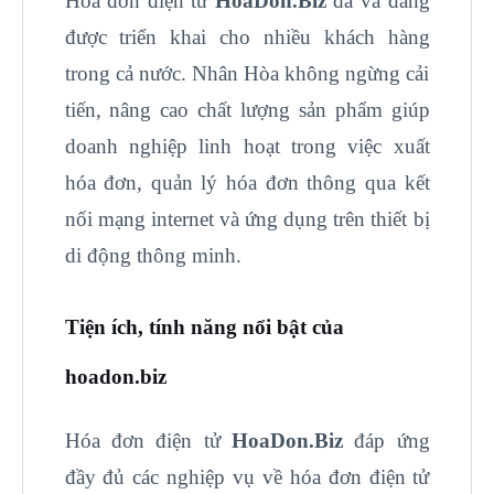
Hóa đơn điện tử
HoaDon.Biz
đã và đang
được triển khai cho nhiều khách hàng
trong cả nước. Nhân Hòa không ngừng cải
tiến, nâng cao chất lượng sản phẩm giúp
doanh nghiệp linh hoạt trong việc xuất
hóa đơn, quản lý hóa đơn thông qua kết
nối mạng internet và ứng dụng trên thiết bị
di động thông minh.
Tiện ích, tính năng nổi bật của
hoadon.biz
Hóa đơn điện tử
HoaDon.Biz
đáp ứng
đầy đủ các nghiệp vụ về hóa đơn điện tử