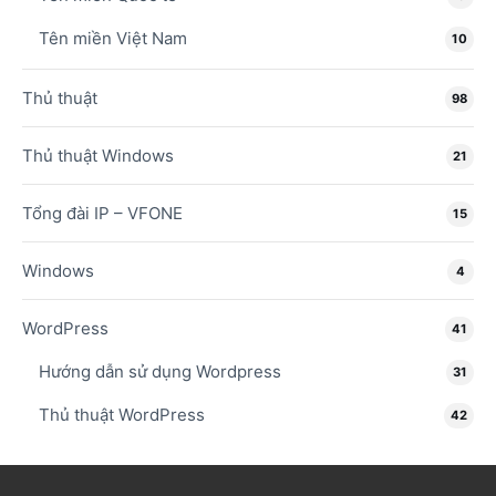
Tên miền Việt Nam
10
Thủ thuật
98
Thủ thuật Windows
21
Tổng đài IP – VFONE
15
Windows
4
WordPress
41
Hướng dẫn sử dụng Wordpress
31
Thủ thuật WordPress
42