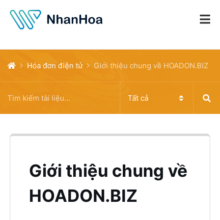
Hóa đơn điện tử
Giới thiệu chung về HOADON.BIZ
Giới thiệu chung về
HOADON.BIZ