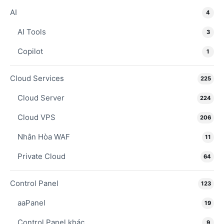
AI
4
AI Tools
3
Copilot
1
Cloud Services
225
Cloud Server
224
Cloud VPS
206
Nhân Hòa WAF
11
Private Cloud
64
Control Panel
123
aaPanel
19
Control Panel khác
9