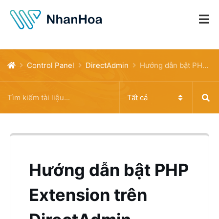
Control Panel
DirectAdmin
Hướng dẫn bật PHP Extension trên DirectAdmin
Hướng dẫn bật PHP
Extension trên