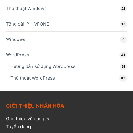
Thủ thuật Windows
21
Tổng đài IP – VFONE
15
Windows
4
WordPress
41
Hướng dẫn sử dụng Wordpress
31
Thủ thuật WordPress
42
GIỚI THIỆU NHÂN HÒA
Giới thiệu về công ty
Tuyển dụng