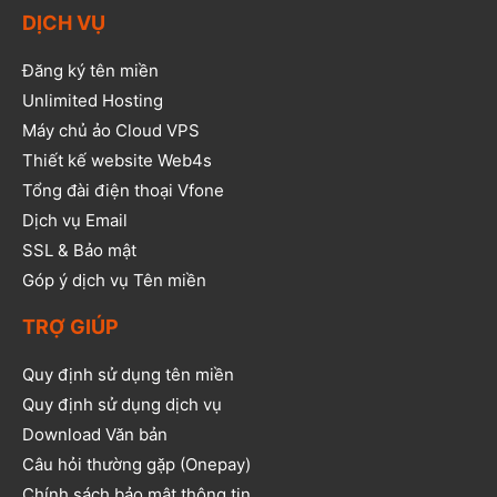
DỊCH VỤ
Đăng ký tên miền
Unlimited Hosting
Máy chủ ảo Cloud VPS
Thiết kế website Web4s
Tổng đài điện thoại Vfone
Dịch vụ Email
SSL & Bảo mật
Góp ý dịch vụ Tên miền
TRỢ GIÚP
Quy định sử dụng tên miền
Quy định sử dụng dịch vụ
Download Văn bản
Câu hỏi thường gặp (Onepay)
Chính sách bảo mật thông tin