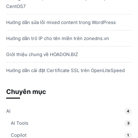
CentOS7
Hướng dẫn sửa lỗi mixed content trong WordPress
Hướng dẫn trỏ IP cho tên miền trên zonedns.vn
Giới thiệu chung về HOADON.BIZ
Hướng dẫn cài đặt Certificate SSL trên OpenLiteSpeed
Chuyên mục
AI
4
AI Tools
3
Copilot
1