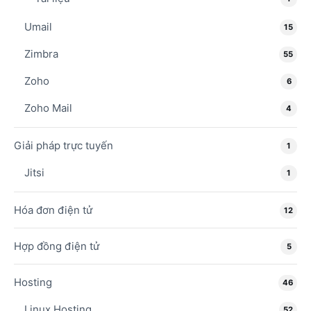
Umail
15
Zimbra
55
Zoho
6
Zoho Mail
4
Giải pháp trực tuyến
1
Jitsi
1
Hóa đơn điện tử
12
Hợp đồng điện tử
5
Hosting
46
Linux Hosting
52