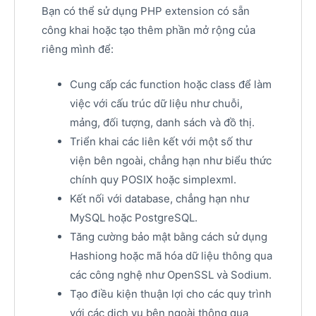
Bạn có thể sử dụng PHP extension có sẵn
công khai hoặc tạo thêm phần mở rộng của
riêng mình để:
Cung cấp các function hoặc class để làm
việc với cấu trúc dữ liệu như chuỗi,
mảng, đối tượng, danh sách và đồ thị.
Triển khai các liên kết với một số thư
viện bên ngoài, chẳng hạn như biểu thức
chính quy POSIX hoặc simplexml.
Kết nối với database, chẳng hạn như
MySQL hoặc PostgreSQL.
Tăng cường bảo mật bằng cách sử dụng
Hashiong hoặc mã hóa dữ liệu thông qua
các công nghệ như OpenSSL và Sodium.
Tạo điều kiện thuận lợi cho các quy trình
với các dịch vụ bên ngoài thông qua