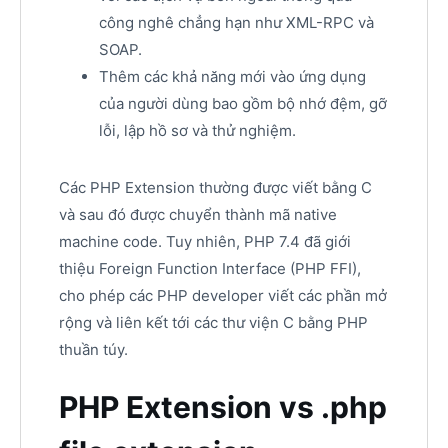
công nghê chẳng hạn như XML-RPC và
SOAP.
Thêm các khả năng mới vào ứng dụng
của người dùng bao gồm bộ nhớ đệm, gỡ
lỗi, lập hồ sơ và thử nghiệm.
Các PHP Extension thường được viết bằng C
và sau đó được chuyển thành mã native
machine code. Tuy nhiên, PHP 7.4 đã giới
thiệu Foreign Function Interface (PHP FFI),
cho phép các PHP developer viết các phần mở
rộng và liên kết tới các thư viện C bằng PHP
thuần túy.
PHP Extension vs .php