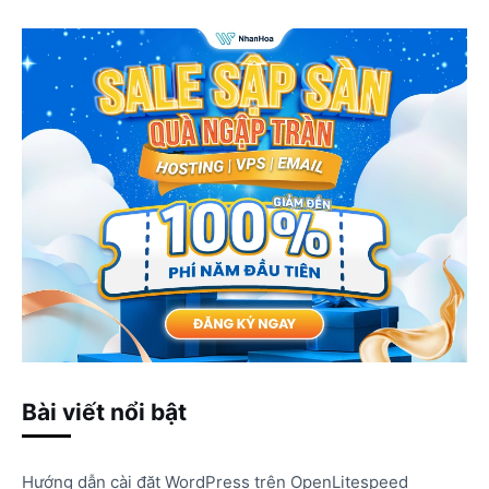
Bài viết nổi bật
Hướng dẫn cài đặt WordPress trên OpenLitespeed