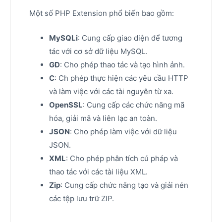
Một số PHP Extension phổ biến bao gồm:
MySQLi
: Cung cấp giao diện để tương
tác với cơ sở dữ liệu MySQL.
GD
: Cho phép thao tác và tạo hình ảnh.
C
: Ch phép thực hiện các yêu cầu HTTP
và làm việc với các tài nguyên từ xa.
OpenSSL
: Cung cấp các chức năng mã
hóa, giải mã và liên lạc an toàn.
JSON
: Cho phép làm việc với dữ liệu
JSON.
XML
: Cho phép phân tích cú pháp và
thao tác với các tài liệu XML.
Zip
: Cung cấp chức năng tạo và giải nén
các tệp lưu trữ ZIP.