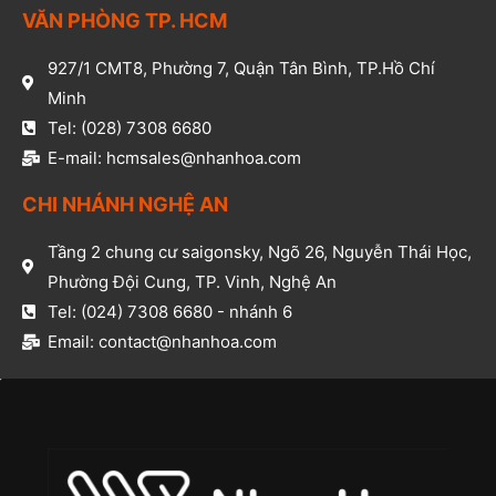
VĂN PHÒNG TP. HCM​
927/1 CMT8, Phường 7, Quận Tân Bình, TP.Hồ Chí
Minh​
Tel: (028) 7308 6680​
E-mail: hcmsales@nhanhoa.com​
CHI NHÁNH NGHỆ AN​
Tầng 2 chung cư saigonsky, Ngõ 26, Nguyễn Thái Học,
Phường Đội Cung, TP. Vinh, Nghệ An​
Tel: (024) 7308 6680 - nhánh 6​
Email: contact@nhanhoa.com​