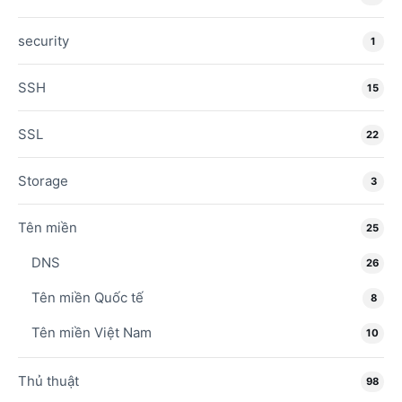
security
1
SSH
15
SSL
22
Storage
3
Tên miền
25
DNS
26
Tên miền Quốc tế
8
Tên miền Việt Nam
10
Thủ thuật
98