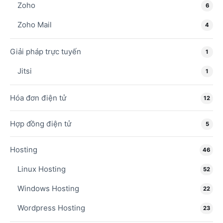
Zoho
6
Zoho Mail
4
Giải pháp trực tuyến
1
Jitsi
1
Hóa đơn điện tử
12
Hợp đồng điện tử
5
Hosting
46
Linux Hosting
52
Windows Hosting
22
Wordpress Hosting
23