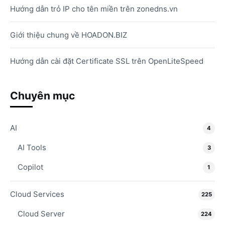
Hướng dẫn trỏ IP cho tên miền trên zonedns.vn
Giới thiệu chung về HOADON.BIZ
Hướng dẫn cài đặt Certificate SSL trên OpenLiteSpeed
Chuyên mục
AI
4
AI Tools
3
Copilot
1
Cloud Services
225
Cloud Server
224