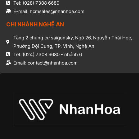
Tel: (028) 7308 6680​
E-mail: hcmsales@nhanhoa.com​
CHI NHÁNH NGHỆ AN​
Tầng 2 chung cư saigonsky, Ngõ 26, Nguyễn Thái Học,
Phường Đội Cung, TP. Vinh, Nghệ An​
Tel: (024) 7308 6680 - nhánh 6​
Email: contact@nhanhoa.com​