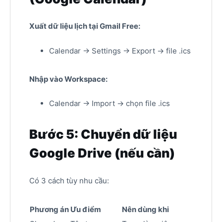
Xuất dữ liệu lịch tại Gmail Free:
Calendar → Settings → Export → file .ics
Nhập vào Workspace:
Calendar → Import → chọn file .ics
Bước 5: Chuyển dữ liệu
Google Drive (nếu cần)
Có 3 cách tùy nhu cầu:
Phương án
Ưu điểm
Nên dùng khi