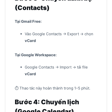
(Contacts)
Tại Gmail Free:
Vào Google Contacts → Export → chọn
vCard
Tại Google Workspace:
Google Contacts → Import → tải file
vCard
⏱ Thao tác này hoàn thành trong 1–5 phút.
Bước 4: Chuyển lịch
(Google Calendar)