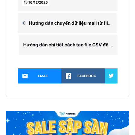
16/12/2025
Hướng dẫn chuyển dữ liệu mail từ file backup outlook qua Google Wokspace
Hướng dẫn chi tiết cách tạo file CSV để import vào Kerio Connect
EMAIL
FACEBOOK