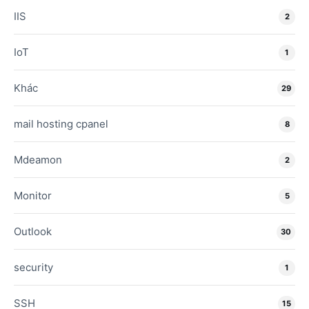
IIS
2
IoT
1
Khác
29
mail hosting cpanel
8
Mdeamon
2
Monitor
5
Outlook
30
security
1
SSH
15