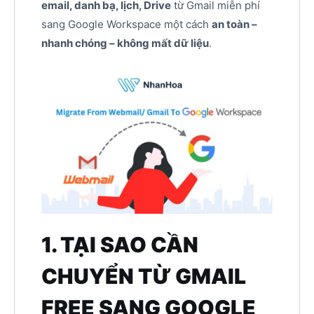
email, danh bạ, lịch, Drive
từ Gmail miễn phí
sang Google Workspace một cách
an toàn –
nhanh chóng – không mất dữ liệu
.
1. TẠI SAO CẦN
CHUYỂN TỪ GMAIL
FREE SANG GOOGLE