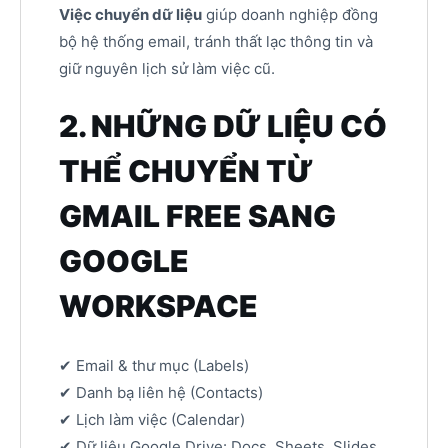
Việc chuyển dữ liệu
giúp doanh nghiệp đồng
bộ hệ thống email, tránh thất lạc thông tin và
giữ nguyên lịch sử làm việc cũ.
2. NHỮNG DỮ LIỆU CÓ
THỂ CHUYỂN TỪ
GMAIL FREE SANG
GOOGLE
WORKSPACE
✔ Email & thư mục (Labels)
✔ Danh bạ liên hệ (Contacts)
✔ Lịch làm việc (Calendar)
✔ Dữ liệu Google Drive: Docs, Sheets, Slides,