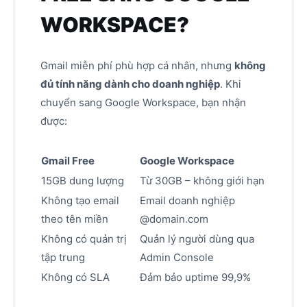
WORKSPACE?
Gmail miễn phí phù hợp cá nhân, nhưng
không
đủ tính năng dành cho doanh nghiệp
. Khi
chuyển sang Google Workspace, bạn nhận
được:
Gmail Free
Google Workspace
15GB dung lượng
Từ 30GB – không giới hạn
Không tạo email
Email doanh nghiệp
theo tên miền
@domain.com
Không có quản trị
Quản lý người dùng qua
tập trung
Admin Console
Không có SLA
Đảm bảo uptime 99,9%