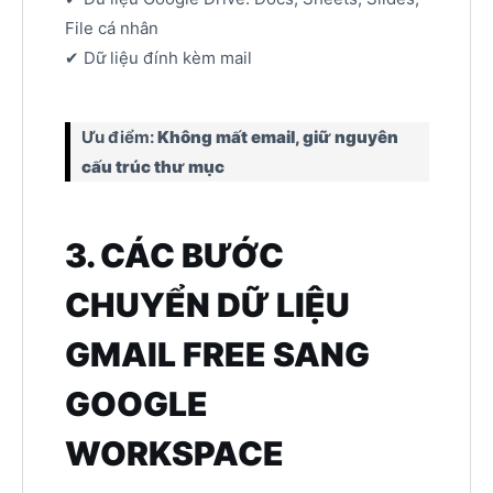
File cá nhân
✔ Dữ liệu đính kèm mail
Ưu điểm:
Không mất email, giữ nguyên
cấu trúc thư mục
3. CÁC BƯỚC
CHUYỂN DỮ LIỆU
GMAIL FREE SANG
GOOGLE
WORKSPACE