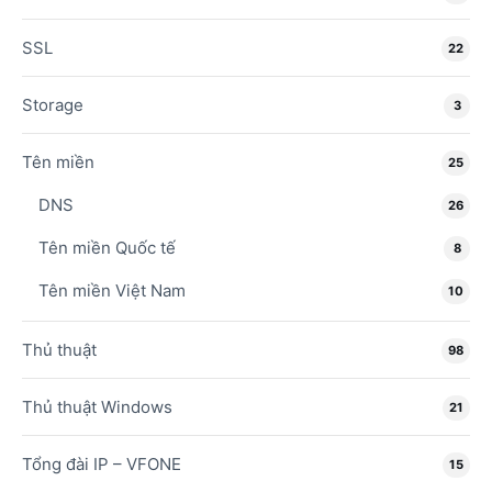
SSL
22
Storage
3
Tên miền
25
DNS
26
Tên miền Quốc tế
8
Tên miền Việt Nam
10
Thủ thuật
98
Thủ thuật Windows
21
Tổng đài IP – VFONE
15