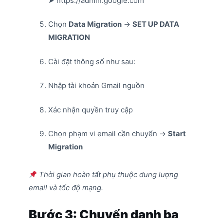
➤ https://admin.google.com
Chọn
Data Migration
→
SET UP DATA
MIGRATION
Cài đặt thông số như sau:
Nhập tài khoản Gmail nguồn
Xác nhận quyền truy cập
Chọn phạm vi email cần chuyển →
Start
Migration
Thời gian hoàn tất phụ thuộc dung lượng
email và tốc độ mạng.
Bước 3: Chuyển danh bạ