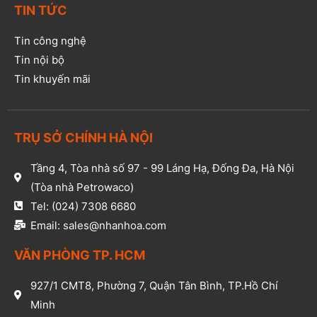
TIN TỨC
Tin công nghệ
Tin nội bộ
Tin khuyến mãi
TRỤ SỞ CHÍNH HÀ NỘI
Tầng 4, Tòa nhà số 97 - 99 Láng Hạ, Đống Đa, Hà Nội
(Tòa nhà Petrowaco)
Tel: (024) 7308 6680
Email: sales@nhanhoa.com
VĂN PHÒNG TP. HCM​
927/1 CMT8, Phường 7, Quận Tân Bình, TP.Hồ Chí
Minh​