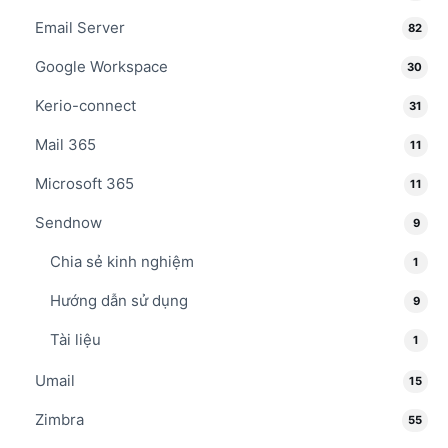
Email Server
82
Google Workspace
30
Kerio-connect
31
Mail 365
11
Microsoft 365
11
Sendnow
9
Chia sẻ kinh nghiệm
1
Hướng dẫn sử dụng
9
Tài liệu
1
Umail
15
Zimbra
55