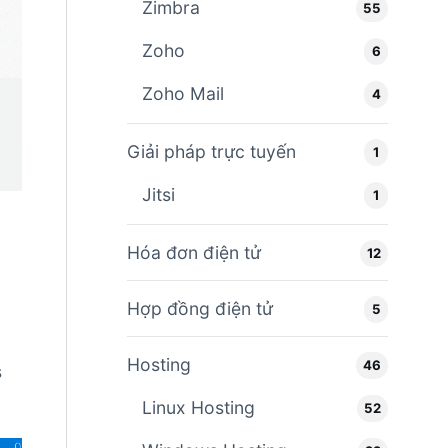
Zimbra
55
Zoho
6
Zoho Mail
4
Giải pháp trực tuyến
1
Jitsi
1
Hóa đơn điện tử
12
Hợp đồng điện tử
5
Hosting
46
s
Linux Hosting
52