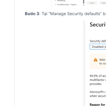
Bước 3
: Tại “Manage Security defaults” b