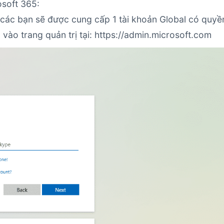
osoft 365:
 các bạn sẽ được cung cấp 1 tài khoản Global có quyề
 vào trang quản trị tại: https://admin.microsoft.com