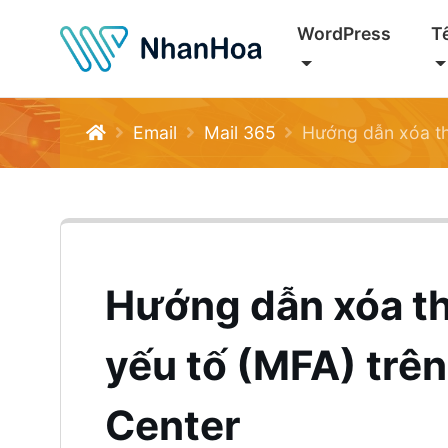
WordPress
T
Email
Mail 365
Hướng dẫn xóa thiết bị và 
Hướng dẫn xóa thi
yếu tố (MFA) trê
Center