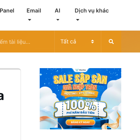
 Panel
Email
AI
Dịch vụ khác
a