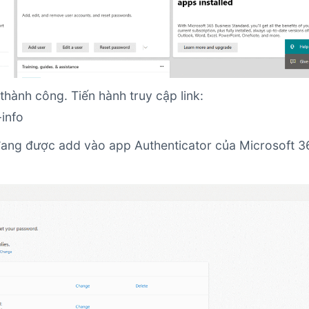
 thành công. Tiến hành truy cập link:
-info
 đang được add vào app Authenticator của Microsoft 3