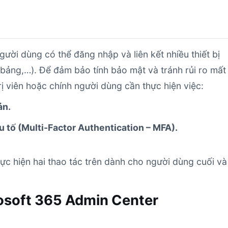
ười dùng có thể đăng nhập và liên kết nhiều thiết bị
h bảng,…). Để đảm bảo tính bảo mật và tránh rủi ro mất
rị viên hoặc chính người dùng cần thực hiện việc:
ản.
ếu tố (Multi-Factor Authentication – MFA).
ực hiện hai thao tác trên dành cho người dùng cuối và
rosoft 365 Admin Center