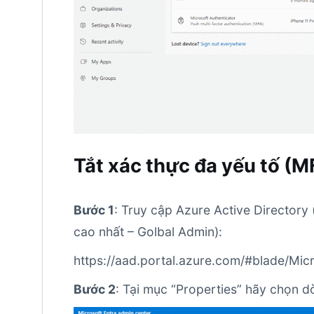
Tắt xác thực đa yếu tố (M
Bước 1
: Truy cập Azure Active Directory
cao nhất – Golbal Admin):
https://aad.portal.azure.com/#blade/Mi
Bước 2
: Tại mục “Properties” hãy chọn d