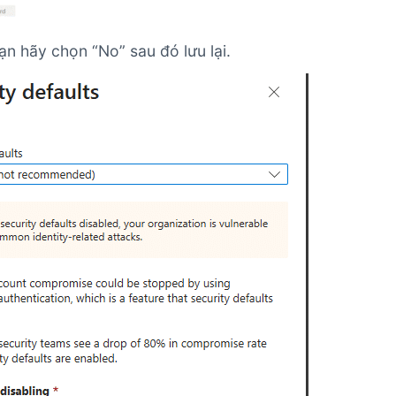
ạn hãy chọn “No” sau đó lưu lại.