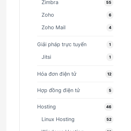
Zimbra
55
Zoho
6
Zoho Mail
4
Giải pháp trực tuyến
1
Jitsi
1
Hóa đơn điện tử
12
Hợp đồng điện tử
5
Hosting
46
Linux Hosting
52