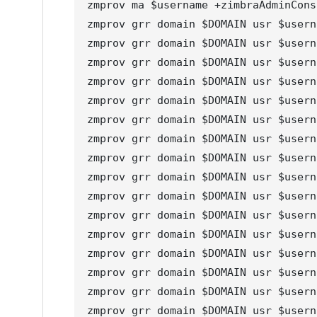
zmprov ma $username +zimbraAdminCons
zmprov grr domain $DOMAIN usr $usern
zmprov grr domain $DOMAIN usr $usern
zmprov grr domain $DOMAIN usr $usern
zmprov grr domain $DOMAIN usr $usern
zmprov grr domain $DOMAIN usr $usern
zmprov grr domain $DOMAIN usr $usern
zmprov grr domain $DOMAIN usr $usern
zmprov grr domain $DOMAIN usr $usern
zmprov grr domain $DOMAIN usr $usern
zmprov grr domain $DOMAIN usr $usern
zmprov grr domain $DOMAIN usr $usern
zmprov grr domain $DOMAIN usr $usern
zmprov grr domain $DOMAIN usr $usern
zmprov grr domain $DOMAIN usr $usern
zmprov grr domain $DOMAIN usr $usern
zmprov grr domain $DOMAIN usr $usern