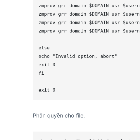
zmprov grr domain $DOMAIN usr $usern
zmprov grr domain $DOMAIN usr $usern
zmprov grr domain $DOMAIN usr $usern
zmprov grr domain $DOMAIN usr $usern
else

echo "Invalid option, abort"

exit 0

fi

exit 0
Phân quyền cho file.