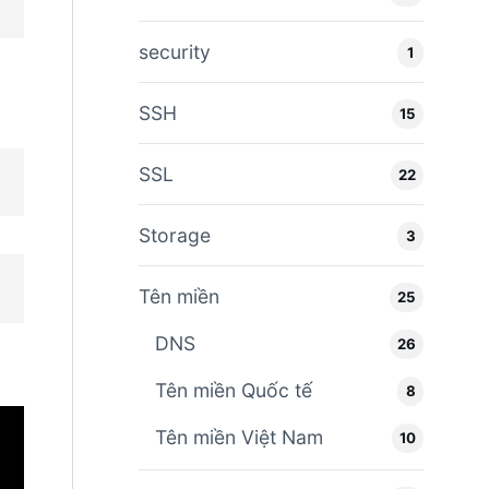
security
1
SSH
15
SSL
22
Storage
3
Tên miền
25
DNS
26
Tên miền Quốc tế
8
Tên miền Việt Nam
10