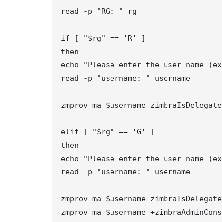
read -p "RG: " rg

if [ "$rg" == 'R' ]

then

echo "Please enter the user name (ex
read -p "username: " username

zmprov ma $username zimbraIsDelegate
elif [ "$rg" == 'G' ]

then

echo "Please enter the user name (ex
read -p "username: " username

zmprov ma $username zimbraIsDelegate
zmprov ma $username +zimbraAdminCons