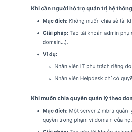
Khi cần người hỗ trợ quản trị hệ thố
Mục đích:
Không muốn chia sẻ tài k
Giải pháp:
Tạo tài khoản admin phụ c
domain…).
Ví dụ:
Nhân viên IT phụ trách riêng d
Nhân viên Helpdesk chỉ có quy
Khi muốn chia quyền quản lý theo dom
Mục đích:
Một server Zimbra quản lý
quyền trong phạm vi domain của họ.
Giải pháp:
Tạo các tài khoản delegat