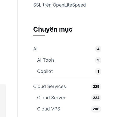
SSL trên OpenLiteSpeed
Chuyên mục
AI
4
AI Tools
3
Copilot
1
Cloud Services
225
Cloud Server
224
Cloud VPS
206