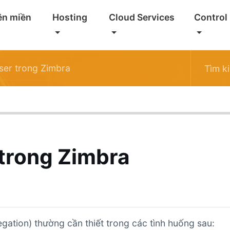
ên miền
Hosting
Cloud Services
Control
ser trong Zimbra
trong Zimbra
gation) thường cần thiết trong các tình huống sau: