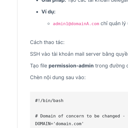
Ví dụ:
chỉ quản lý
admin1@domainA.com
Cách thao tác:
SSH vào tài khoản mail server bằng quyề
Tạo file
permission-admin
trong đường 
Chèn nội dung sau vào:
#!/bin/bash

# Domain of concern to be changed - 
DOMAIN='domain.com'
