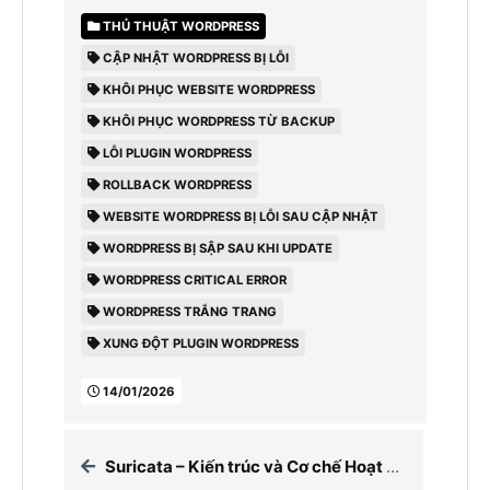
THỦ THUẬT WORDPRESS
CẬP NHẬT WORDPRESS BỊ LỖI
KHÔI PHỤC WEBSITE WORDPRESS
KHÔI PHỤC WORDPRESS TỪ BACKUP
LỖI PLUGIN WORDPRESS
ROLLBACK WORDPRESS
WEBSITE WORDPRESS BỊ LỖI SAU CẬP NHẬT
WORDPRESS BỊ SẬP SAU KHI UPDATE
WORDPRESS CRITICAL ERROR
WORDPRESS TRẮNG TRANG
XUNG ĐỘT PLUGIN WORDPRESS
14/01/2026
Suricata – Kiến trúc và Cơ chế Hoạt động của Hệ thống Giám sát An ninh Mạng