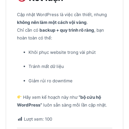
Cập nhật WordPress là việc cần thiết, nhưng
không nên làm một cách vội vàng
.
Chỉ cần có
backup + quy trình rõ ràng
, bạn
hoàn toàn có thể:
Khôi phục website trong vài phút
Tránh mất dữ liệu
Giảm rủi ro downtime
Hãy xem kế hoạch này như
“bộ cứu hộ
WordPress”
luôn sẵn sàng mỗi lần cập nhật.
Lượt xem:
100