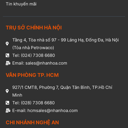
Tin khuyến mãi
TRỤ SỞ CHÍNH HÀ NỘI
Tầng 4, Tòa nhà số 97 - 99 Láng Hạ, Đống Đa, Hà Nội
(Tòa nhà Petrowaco)
Tel: (024) 7308 6680
Email: sales@nhanhoa.com
VĂN PHÒNG TP. HCM​
927/1 CMT8, Phường 7, Quận Tân Bình, TP.Hồ Chí
Minh​
Tel: (028) 7308 6680​
E-mail: hcmsales@nhanhoa.com​
CHI NHÁNH NGHỆ AN​