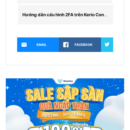
Hướng dẫn cấu hình 2FA trên Kerio Connect – Bảo vệ email doanh nghiệp, cá nhân.
EMAIL
FACEBOOK