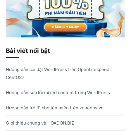
Bài viết nổi bật
Hướng dẫn cài đặt WordPress trên OpenLitespeed
CentOS7
Hướng dẫn sửa lỗi mixed content trong WordPress
Hướng dẫn trỏ IP cho tên miền trên zonedns.vn
Giới thiệu chung về HOADON.BIZ