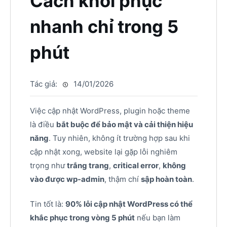
Cách khôi phục
nhanh chỉ trong 5
phút
Tác giả:
14/01/2026
Việc cập nhật WordPress, plugin hoặc theme
là điều
bắt buộc để bảo mật và cải thiện hiệu
năng
. Tuy nhiên, không ít trường hợp sau khi
cập nhật xong, website lại gặp lỗi nghiêm
trọng như
trắng trang
,
critical error
,
không
vào được wp-admin
, thậm chí
sập hoàn toàn
.
Tin tốt là:
90% lỗi cập nhật WordPress có thể
khắc phục trong vòng 5 phút
nếu bạn làm