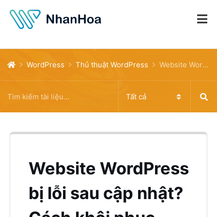
WordPress
Thủ thuật WordPress
Website WordPress bị lỗi sau cập nhật? Cách khôi phục nhanh chỉ trong 5 phút
Website WordPress
bị lỗi sau cập nhật?