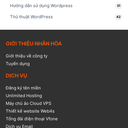
Hướng dẫn sử dụng Wordpress
31
Thủ thuật WordPress
42
GIỚI THIỆU NHÂN HÒA
Giới thiệu về công ty
Tuyển dụng
DỊCH VỤ
Đăng ký tên miền
Unlimited Hosting
Máy chủ ảo Cloud VPS
Thiết kế website Web4s
Tổng đài điện thoại Vfone
Dịch vụ Email