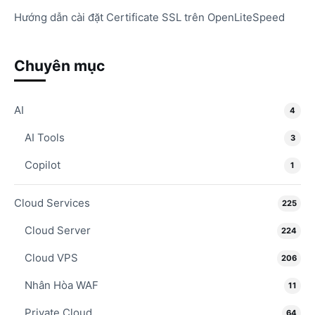
Hướng dẫn cài đặt Certificate SSL trên OpenLiteSpeed
Chuyên mục
AI
4
AI Tools
3
Copilot
1
Cloud Services
225
Cloud Server
224
Cloud VPS
206
Nhân Hòa WAF
11
Private Cloud
64