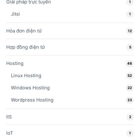
Giải pháp trực tuyến
1
Jitsi
1
Hóa đơn điện tử
12
Hợp đồng điện tử
5
Hosting
46
Linux Hosting
52
Windows Hosting
22
Wordpress Hosting
23
IIS
2
IoT
1