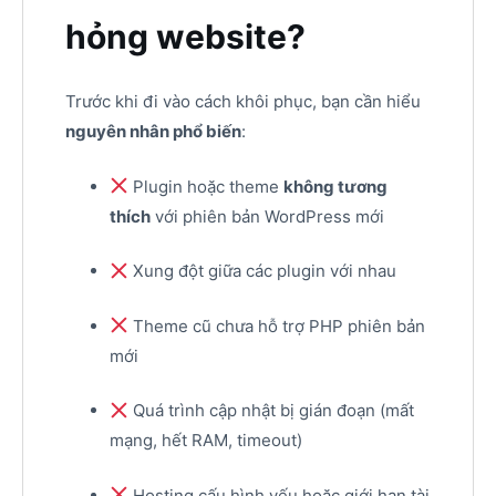
hỏng website?
Trước khi đi vào cách khôi phục, bạn cần hiểu
nguyên nhân phổ biến
:
Plugin hoặc theme
không tương
thích
với phiên bản WordPress mới
Xung đột giữa các plugin với nhau
Theme cũ chưa hỗ trợ PHP phiên bản
mới
Quá trình cập nhật bị gián đoạn (mất
mạng, hết RAM, timeout)
Hosting cấu hình yếu hoặc giới hạn tài