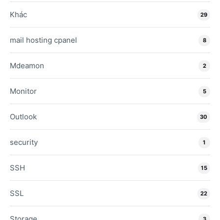
Khác
29
mail hosting cpanel
8
Mdeamon
2
Monitor
5
Outlook
30
security
1
SSH
15
SSL
22
Storage
3