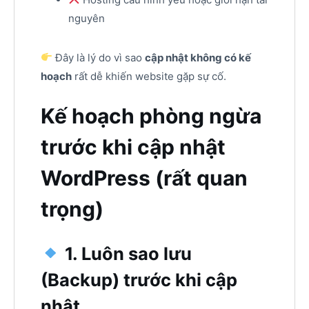
nguyên
Đây là lý do vì sao
cập nhật không có kế
hoạch
rất dễ khiến website gặp sự cố.
Kế hoạch phòng ngừa
trước khi cập nhật
WordPress (rất quan
trọng)
1. Luôn sao lưu
(Backup) trước khi cập
nhật