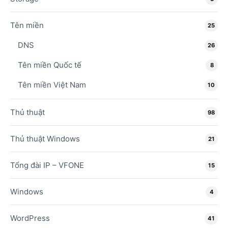
Tên miền
25
DNS
26
Tên miền Quốc tế
8
Tên miền Việt Nam
10
Thủ thuật
98
Thủ thuật Windows
21
Tổng đài IP – VFONE
15
Windows
4
WordPress
41