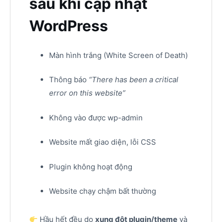
sau khi cập nhật
WordPress
Màn hình trắng (White Screen of Death)
Thông báo
“There has been a critical
error on this website”
Không vào được wp-admin
Website mất giao diện, lỗi CSS
Plugin không hoạt động
Website chạy chậm bất thường
Hầu hết đều do
xung đột plugin/theme
và