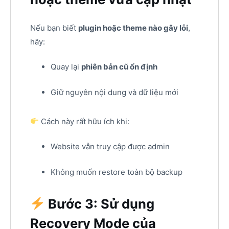
Nếu bạn biết
plugin hoặc theme nào gây lỗi
,
hãy:
Quay lại
phiên bản cũ ổn định
Giữ nguyên nội dung và dữ liệu mới
Cách này rất hữu ích khi:
Website vẫn truy cập được admin
Không muốn restore toàn bộ backup
Bước 3: Sử dụng
Recovery Mode của