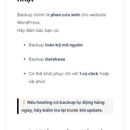
Backup chính là
phao cứu sinh
cho website
WordPress.
Hãy đảm bảo bạn có:
Backup
toàn bộ mã nguồn
Backup
database
Có thể khôi phục chỉ với
1 cú click
hoặc
vài phút
Nếu hosting có backup tự động hằng
ngày, hãy kiểm tra lại trước khi update.