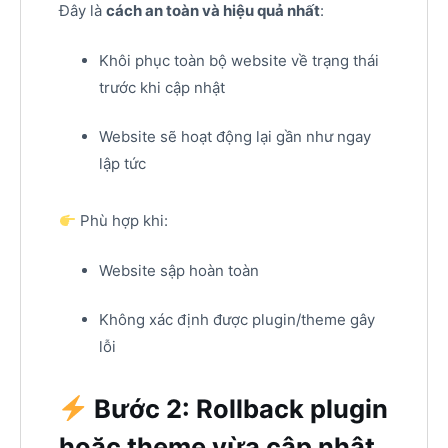
Đây là
cách an toàn và hiệu quả nhất
:
Khôi phục toàn bộ website về trạng thái
trước khi cập nhật
Website sẽ hoạt động lại gần như ngay
lập tức
Phù hợp khi:
Website sập hoàn toàn
Không xác định được plugin/theme gây
lỗi
Bước 2: Rollback plugin
hoặc theme vừa cập nhật