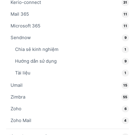
Kerio-connect
31
Mail 365
11
Microsoft 365
11
Sendnow
9
Chia sẻ kinh nghiệm
1
Hướng dẫn sử dụng
9
Tài liệu
1
Umail
15
Zimbra
55
Zoho
6
Zoho Mail
4