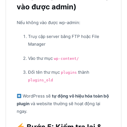
vào được admin)
Nếu không vào được wp-admin:
Truy cập server bằng FTP hoặc File
Manager
Vào thư mục
wp-content/
Đổi tên thư mục
thành
plugins
plugins_old
WordPress sẽ
tự động vô hiệu hóa toàn bộ
plugin
và website thường sẽ hoạt động lại
ngay.
Bước 5: Kiểm tra lại &