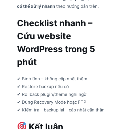
có thể xử lý nhanh
theo hướng dẫn trên.
Checklist nhanh –
Cứu website
WordPress trong 5
phút
✔ Bình tĩnh – không cập nhật thêm
✔ Restore backup nếu có
✔ Rollback plugin/theme nghi ngờ
✔ Dùng Recovery Mode hoặc FTP
✔ Kiểm tra – backup lại – cập nhật cẩn thận
Kết luận