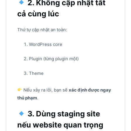
2. Không cập nhật tất
cả cùng lúc
Thứ tự cập nhật an toàn:
WordPress core
Plugin (từng plugin một)
Theme
Nếu xảy ra lỗi, bạn sẽ
xác định được ngay
thủ phạm
.
3. Dùng staging site
nếu website quan trọng