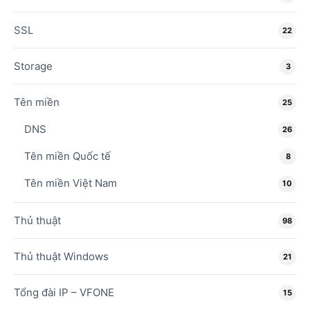
SSL
22
Storage
3
Tên miền
25
DNS
26
Tên miền Quốc tế
8
Tên miền Việt Nam
10
Thủ thuật
98
Thủ thuật Windows
21
Tổng đài IP – VFONE
15