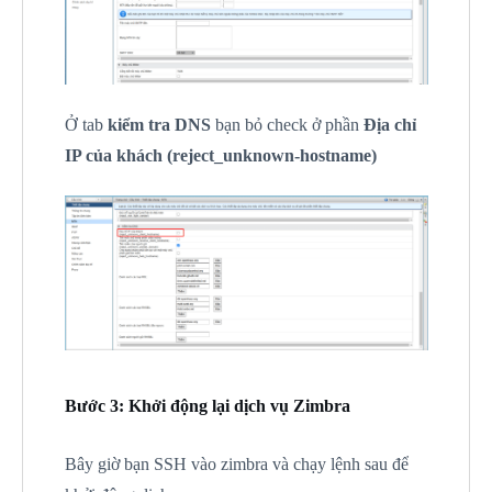
Ở tab
kiểm tra DNS
bạn bỏ check ở phần
Địa chỉ
IP của khách (reject_unknown-hostname)
Bước 3: Khởi động lại dịch vụ Zimbra
Bây giờ bạn SSH vào zimbra và chạy lệnh sau để