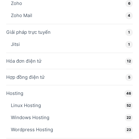
Zoho
6
Zoho Mail
4
Giải pháp trực tuyến
1
Jitsi
1
Hóa đơn điện tử
12
Hợp đồng điện tử
5
Hosting
46
Linux Hosting
52
Windows Hosting
22
Wordpress Hosting
23