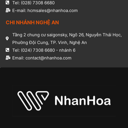
Tel: (028) 7308 6680​
E-mail: hcmsales@nhanhoa.com​
CHI NHÁNH NGHỆ AN​
Tầng 2 chung cư saigonsky, Ngõ 26, Nguyễn Thái Học,
Phường Đội Cung, TP. Vinh, Nghệ An​
Tel: (024) 7308 6680 - nhánh 6​
Email: contact@nhanhoa.com​