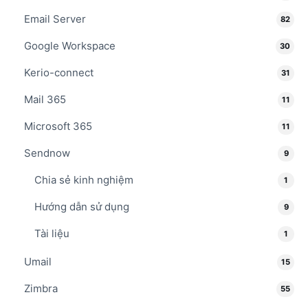
Email Server
82
Google Workspace
30
Kerio-connect
31
Mail 365
11
Microsoft 365
11
Sendnow
9
Chia sẻ kinh nghiệm
1
Hướng dẫn sử dụng
9
Tài liệu
1
Umail
15
Zimbra
55