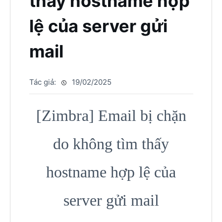
thấy hostname hợp
lệ của server gửi
mail
Tác giả:
19/02/2025
[Zimbra] Email bị chặn
do không tìm thấy
hostname hợp lệ của
server gửi mail