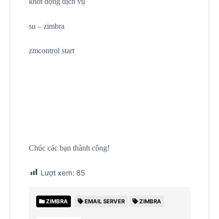
khởi động dịch vụ
su – zimbra
zmcontrol start
Chúc các bạn thành công!
Lượt xem:
85
ZIMBRA
EMAIL SERVER
ZIMBRA