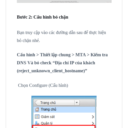
Bước 2: Cấu hình bỏ chặn
Bạn truy cập vào các đường dẫn sau để thực hiện
bỏ chặn nhé.
Cấu hình > Thiết lập chung > MTA > Kiểm tra
DNS Và bỏ check “Địa chỉ IP của khách
(reject_unknown_client_hostname)”
Chọn Configure (Cấu hình)