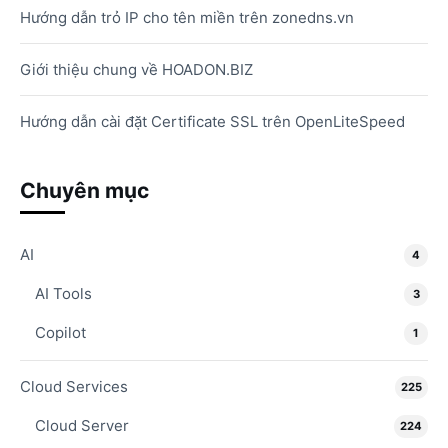
Hướng dẫn trỏ IP cho tên miền trên zonedns.vn
Giới thiệu chung về HOADON.BIZ
Hướng dẫn cài đặt Certificate SSL trên OpenLiteSpeed
Chuyên mục
AI
4
AI Tools
3
Copilot
1
Cloud Services
225
Cloud Server
224