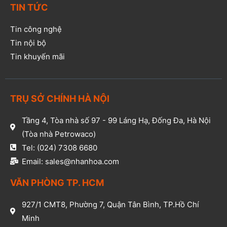
TIN TỨC
Tin công nghệ
Tin nội bộ
Tin khuyến mãi
TRỤ SỞ CHÍNH HÀ NỘI
Tầng 4, Tòa nhà số 97 - 99 Láng Hạ, Đống Đa, Hà Nội
(Tòa nhà Petrowaco)
Tel: (024) 7308 6680
Email: sales@nhanhoa.com
VĂN PHÒNG TP. HCM​
927/1 CMT8, Phường 7, Quận Tân Bình, TP.Hồ Chí
Minh​