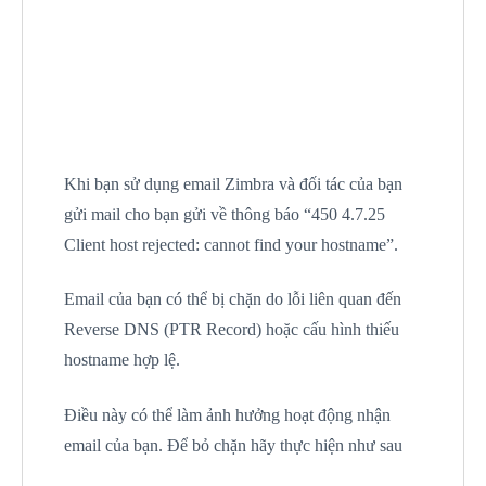
Khi bạn sử dụng email Zimbra và đối tác của bạn
gửi mail cho bạn gửi về thông báo “450 4.7.25
Client host rejected: cannot find your hostname”.
Email của bạn có thể bị chặn do lỗi liên quan đến
Reverse DNS (PTR Record) hoặc cấu hình thiếu
hostname hợp lệ.
Điều này có thể làm ảnh hưởng hoạt động nhận
email của bạn. Để bỏ chặn hãy thực hiện như sau