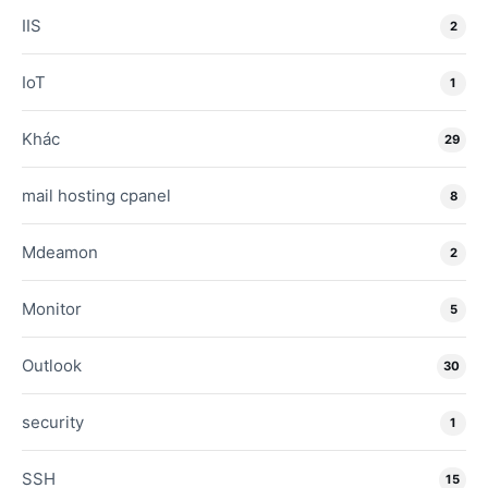
IIS
2
IoT
1
Khác
29
mail hosting cpanel
8
Mdeamon
2
Monitor
5
Outlook
30
security
1
SSH
15