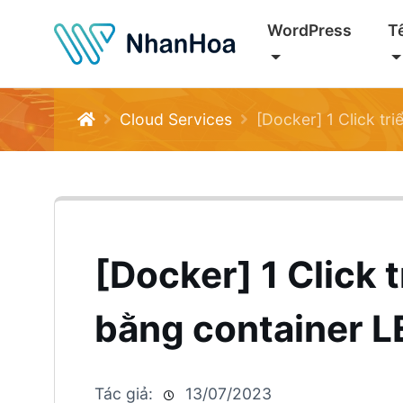
WordPress
T
Cloud Services
[Docker] 1 Click tr
[Docker] 1 Click 
bằng container 
Tác giả:
13/07/2023