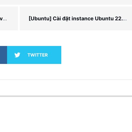
am
[Ubuntu] Cài đặt instance Ubuntu 22.04 trên windows 10
TWITTER