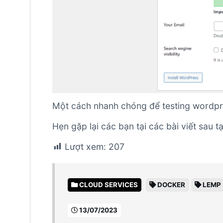
Một cách nhanh chóng để testing wordp
Hẹn gặp lại các bạn tại các bài viết sau t
Lượt xem:
207
CLOUD SERVICES
DOCKER
LEMP
13/07/2023