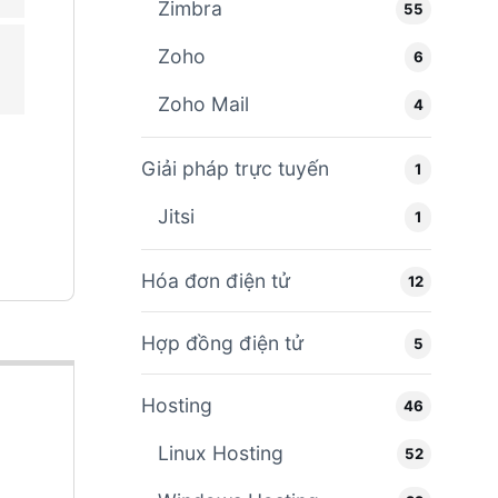
Zimbra
55
Zoho
6
Zoho Mail
4
Giải pháp trực tuyến
1
Jitsi
1
Hóa đơn điện tử
12
Hợp đồng điện tử
5
Hosting
46
Linux Hosting
52