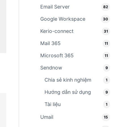
Email Server
82
Google Workspace
30
Kerio-connect
31
Mail 365
11
Microsoft 365
11
Sendnow
9
Chia sẻ kinh nghiệm
1
Hướng dẫn sử dụng
9
Tài liệu
1
Umail
15