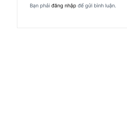
Bạn phải
đăng nhập
để gửi bình luận.