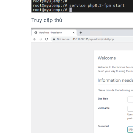
Truy cập thử