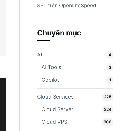
SSL trên OpenLiteSpeed
Chuyên mục
AI
4
AI Tools
3
Copilot
1
Cloud Services
225
Cloud Server
224
Cloud VPS
206