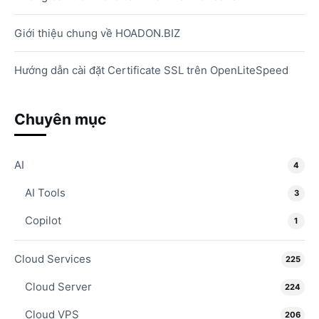
Giới thiệu chung về HOADON.BIZ
Hướng dẫn cài đặt Certificate SSL trên OpenLiteSpeed
Chuyên mục
AI
4
AI Tools
3
Copilot
1
Cloud Services
225
Cloud Server
224
Cloud VPS
206