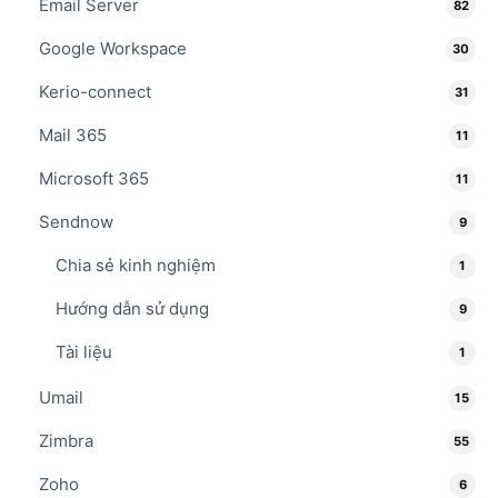
Email Server
82
Google Workspace
30
Kerio-connect
31
Mail 365
11
Microsoft 365
11
Sendnow
9
Chia sẻ kinh nghiệm
1
Hướng dẫn sử dụng
9
Tài liệu
1
Umail
15
Zimbra
55
Zoho
6