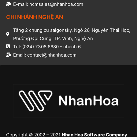
E-mail: hcmsales@nhanhoa.com​
CHI NHÁNH NGHỆ AN​
Tầng 2 chung cư saigonsky, Ngõ 26, Nguyễn Thái Học,
Phường Đội Cung, TP. Vinh, Nghệ An​
Tel: (024) 7308 6680 - nhánh 6​
Email: contact@nhanhoa.com​
Copyright © 2002 – 2021
Nhan Hoa Software Company
.