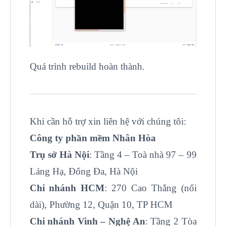
Quá trình rebuild hoàn thành.
Khi cần hỗ trợ xin liên hệ với chúng tôi:
Công ty phần mềm Nhân Hòa
Trụ sở Hà Nội
: Tầng 4 – Toà nhà 97 – 99
Láng Hạ, Đống Đa, Hà Nội
Chi nhánh HCM
: 270 Cao Thắng (nối
dài), Phường 12, Quận 10, TP HCM
Chi nhánh Vinh – Nghệ An
: Tầng 2 Tòa