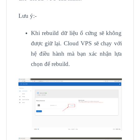
Lưu ý:-
Khi rebuild dữ liệu ổ cứng sẽ không
được giữ lại. Cloud VPS sẽ chạy với
hệ điều hành mà bạn xác nhận lựa
chọn để rebuild.