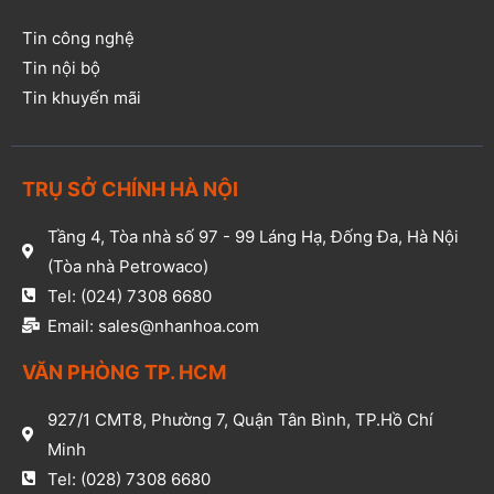
Tin công nghệ
Tin nội bộ
Tin khuyến mãi
TRỤ SỞ CHÍNH HÀ NỘI
Tầng 4, Tòa nhà số 97 - 99 Láng Hạ, Đống Đa, Hà Nội
(Tòa nhà Petrowaco)
Tel: (024) 7308 6680
Email: sales@nhanhoa.com
VĂN PHÒNG TP. HCM​
927/1 CMT8, Phường 7, Quận Tân Bình, TP.Hồ Chí
Minh​
Tel: (028) 7308 6680​