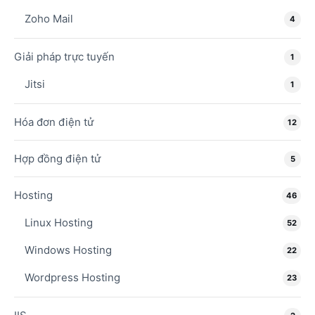
Zoho Mail
4
Giải pháp trực tuyến
1
Jitsi
1
Hóa đơn điện tử
12
Hợp đồng điện tử
5
Hosting
46
Linux Hosting
52
Windows Hosting
22
Wordpress Hosting
23