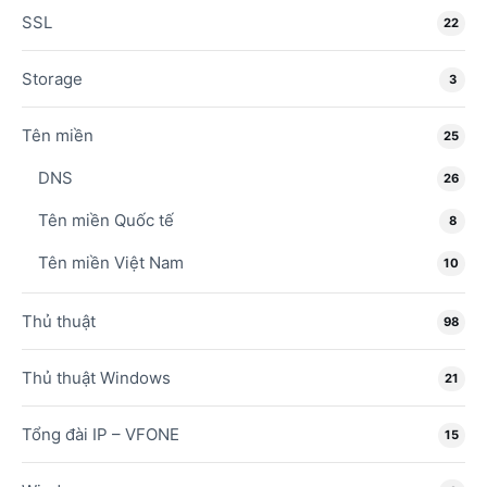
SSL
22
Storage
3
Tên miền
25
DNS
26
Tên miền Quốc tế
8
Tên miền Việt Nam
10
Thủ thuật
98
Thủ thuật Windows
21
Tổng đài IP – VFONE
15