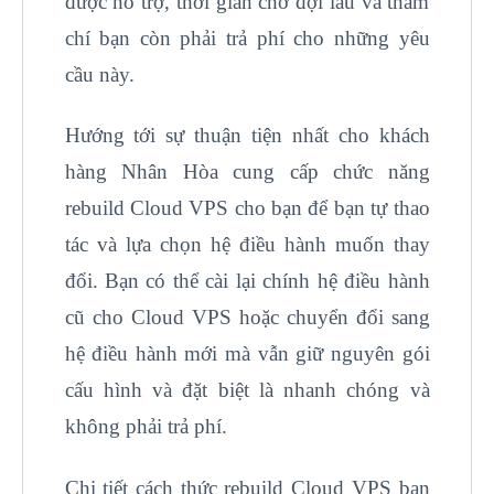
được hỗ trợ, thời gian chờ đợi lâu và thâm
chí bạn còn phải trả phí cho những yêu
cầu này.
Hướng tới sự thuận tiện nhất cho khách
hàng Nhân Hòa cung cấp chức năng
rebuild Cloud VPS cho bạn để bạn tự thao
tác và lựa chọn hệ điều hành muốn thay
đổi. Bạn có thể cài lại chính hệ điều hành
cũ cho Cloud VPS hoặc chuyển đổi sang
hệ điều hành mới mà vẫn giữ nguyên gói
cấu hình và đặt biệt là nhanh chóng và
không phải trả phí.
Chi tiết cách thức rebuild Cloud VPS bạn