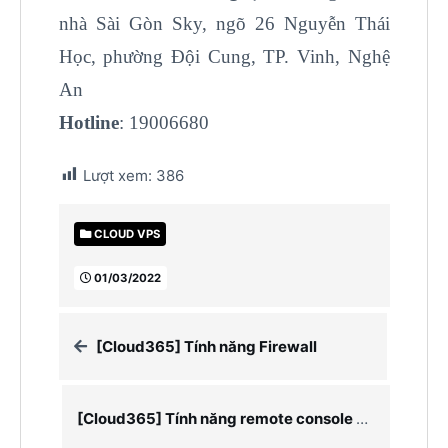
nhà Sài Gòn Sky, ngõ 26 Nguyễn Thái
Học, phường Đội Cung, TP. Vinh, Nghệ
An
Hotline
: 19006680
Lượt xem:
386
CLOUD VPS
01/03/2022
[Cloud365] Tính năng Firewall
[Cloud365] Tính năng remote console Cloud VPS