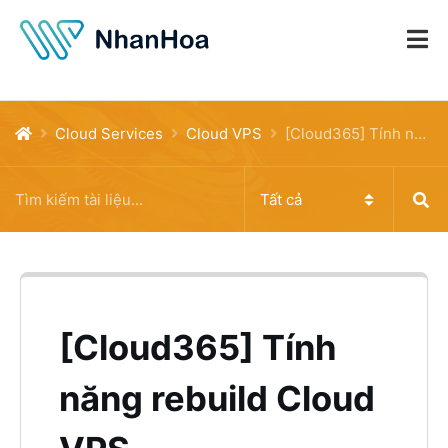
Cloud Services
Cloud VPS
[Cloud365] Tính năng rebuild Cloud VPS
[Cloud365] Tính
năng rebuild Cloud