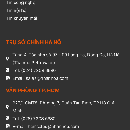
Tin công nghệ
Tin nội bộ
Tin khuyến mãi
TRỤ SỞ CHÍNH HÀ NỘI
Tầng 4, Tòa nhà số 97 - 99 Láng Hạ, Đống Đa, Hà Nội
(Tòa nhà Petrowaco)
Tel: (024) 7308 6680
Email: sales@nhanhoa.com
VĂN PHÒNG TP. HCM​
927/1 CMT8, Phường 7, Quận Tân Bình, TP.Hồ Chí
Minh​
Tel: (028) 7308 6680​
E-mail: hcmsales@nhanhoa.com​