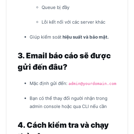
Queue bị đầy
Lỗi kết nối với các server khác
Giúp kiểm soát
hiệu suất và bảo mật.
3. Email báo cáo sẽ được
gửi đến đâu?
Mặc định gửi đến:
admin@yourdomain.com
Bạn có thể thay đổi người nhận trong
admin console hoặc qua CLI nếu cần
4. Cách kiểm tra và chạy