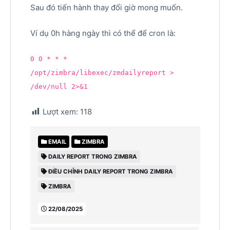
Sau đó tiến hành thay đổi giờ mong muốn.
Ví dụ 0h hàng ngày thì có thể để cron là:
0 0 * * *
/opt/zimbra/libexec/zmdailyreport >
/dev/null 2>&1
Lượt xem:
118
EMAIL
ZIMBRA
DAILY REPORT TRONG ZIMBRA
ĐIỀU CHỈNH DAILY REPORT TRONG ZIMBRA
ZIMBRA
22/08/2025