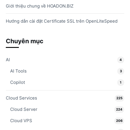
Giới thiệu chung về HOADON.BIZ
Hướng dẫn cài đặt Certificate SSL trên OpenLiteSpeed
Chuyên mục
AI
4
AI Tools
3
Copilot
1
Cloud Services
225
Cloud Server
224
Cloud VPS
206