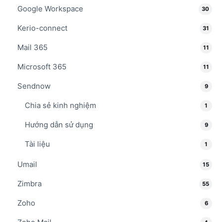
Google Workspace
30
Kerio-connect
31
Mail 365
11
Microsoft 365
11
Sendnow
9
Chia sẻ kinh nghiệm
1
Hướng dẫn sử dụng
9
Tài liệu
1
Umail
15
Zimbra
55
Zoho
6