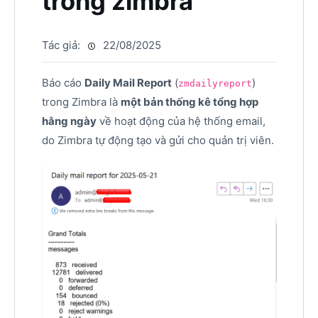
trong zimbra
Tác giả:
22/08/2025
Báo cáo
Daily Mail Report
(
)
zmdailyreport
trong Zimbra là
một bản thống kê tổng hợp
hằng ngày
về hoạt động của hệ thống email,
do Zimbra tự động tạo và gửi cho quản trị viên.