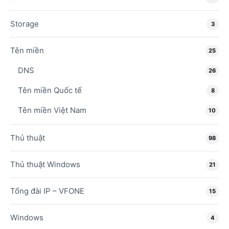
Storage
3
Tên miền
25
DNS
26
Tên miền Quốc tế
8
Tên miền Việt Nam
10
Thủ thuật
98
Thủ thuật Windows
21
Tổng đài IP – VFONE
15
Windows
4