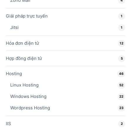
Zoho Mail
4
Giải pháp trực tuyến
1
Jitsi
1
Hóa đơn điện tử
12
Hợp đồng điện tử
5
Hosting
46
Linux Hosting
52
Windows Hosting
22
Wordpress Hosting
23
IIS
2