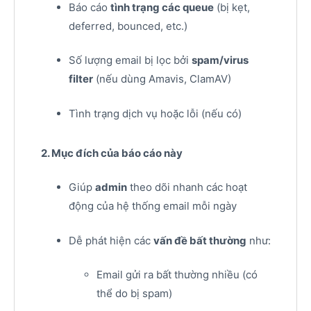
Báo cáo
tình trạng các queue
(bị kẹt,
deferred, bounced, etc.)
Số lượng email bị lọc bởi
spam/virus
filter
(nếu dùng Amavis, ClamAV)
Tình trạng dịch vụ hoặc lỗi (nếu có)
2. Mục đích của báo cáo này
Giúp
admin
theo dõi nhanh các hoạt
động của hệ thống email mỗi ngày
Dễ phát hiện các
vấn đề bất thường
như:
Email gửi ra bất thường nhiều (có
thể do bị spam)