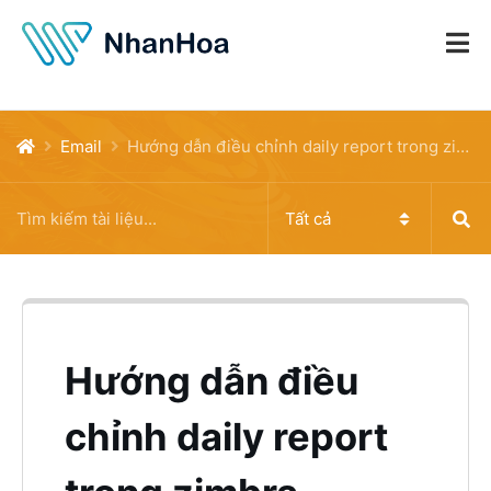
Email
Hướng dẫn điều chỉnh daily report trong zimbra
Hướng dẫn điều
chỉnh daily report