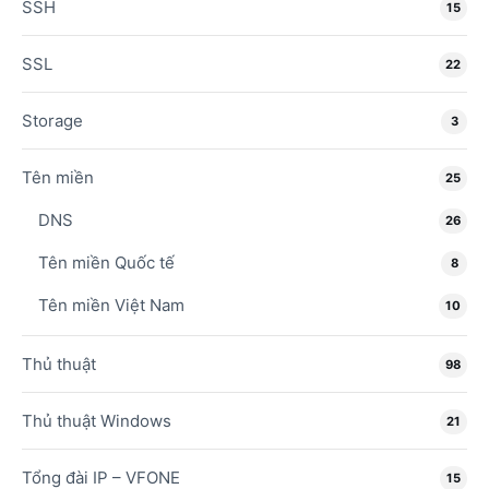
SSH
15
SSL
22
Storage
3
Tên miền
25
DNS
26
Tên miền Quốc tế
8
Tên miền Việt Nam
10
Thủ thuật
98
Thủ thuật Windows
21
Tổng đài IP – VFONE
15