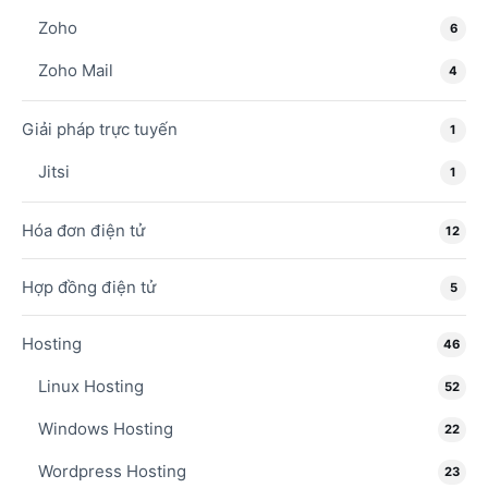
Zoho
6
Zoho Mail
4
Giải pháp trực tuyến
1
Jitsi
1
Hóa đơn điện tử
12
Hợp đồng điện tử
5
Hosting
46
Linux Hosting
52
Windows Hosting
22
Wordpress Hosting
23