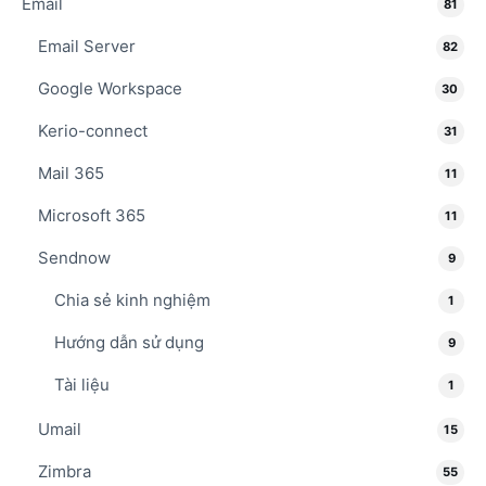
Email
81
Email Server
82
Google Workspace
30
Kerio-connect
31
Mail 365
11
Microsoft 365
11
Sendnow
9
Chia sẻ kinh nghiệm
1
Hướng dẫn sử dụng
9
Tài liệu
1
Umail
15
Zimbra
55