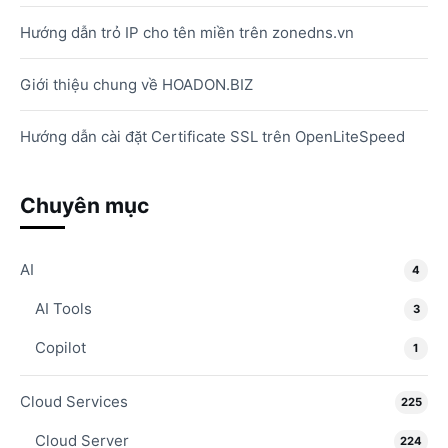
Hướng dẫn trỏ IP cho tên miền trên zonedns.vn
Giới thiệu chung về HOADON.BIZ
Hướng dẫn cài đặt Certificate SSL trên OpenLiteSpeed
Chuyên mục
AI
4
AI Tools
3
Copilot
1
Cloud Services
225
Cloud Server
224