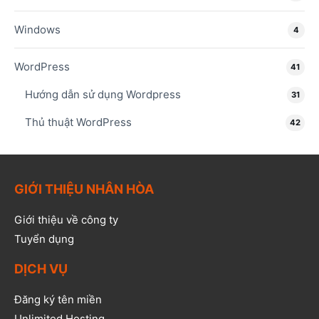
Windows
4
WordPress
41
Hướng dẫn sử dụng Wordpress
31
Thủ thuật WordPress
42
GIỚI THIỆU NHÂN HÒA
Giới thiệu về công ty
Tuyển dụng
DỊCH VỤ
Đăng ký tên miền
Unlimited Hosting