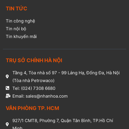
TIN TỨC
Tin công nghệ
Tin nội bộ
Tin khuyến mãi
TRỤ SỞ CHÍNH HÀ NỘI
Tầng 4, Tòa nhà số 97 - 99 Láng Hạ, Đống Đa, Hà Nội
(Tòa nhà Petrowaco)
Tel: (024) 7308 6680
Email: sales@nhanhoa.com
VĂN PHÒNG TP. HCM​
927/1 CMT8, Phường 7, Quận Tân Bình, TP.Hồ Chí
Minh​