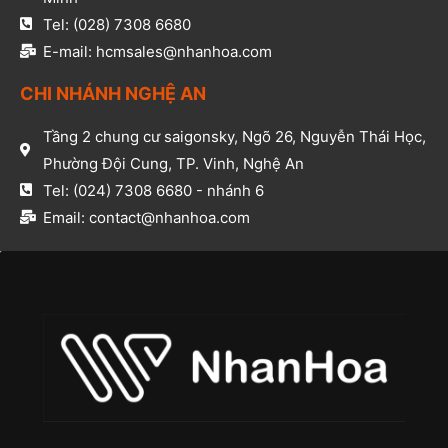
Tel: (028) 7308 6680​
E-mail: hcmsales@nhanhoa.com​
CHI NHÁNH NGHỆ AN​
Tầng 2 chung cư saigonsky, Ngõ 26, Nguyễn Thái Học,
Phường Đội Cung, TP. Vinh, Nghệ An​
Tel: (024) 7308 6680 - nhánh 6​
Email: contact@nhanhoa.com​