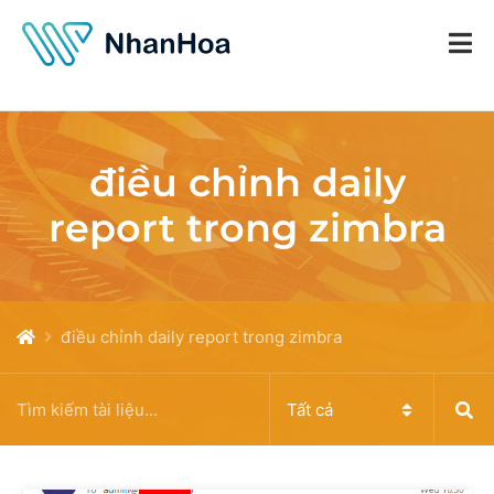
điều chỉnh daily
report trong zimbra
điều chỉnh daily report trong zimbra