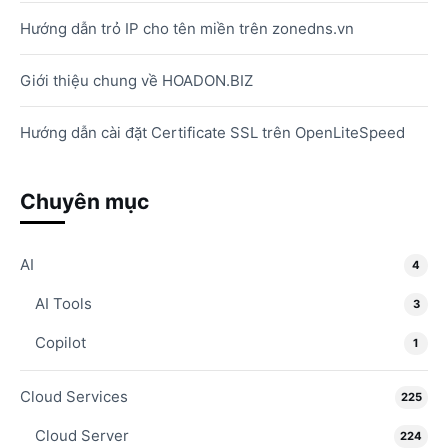
Hướng dẫn trỏ IP cho tên miền trên zonedns.vn
Giới thiệu chung về HOADON.BIZ
Hướng dẫn cài đặt Certificate SSL trên OpenLiteSpeed
Chuyên mục
AI
4
AI Tools
3
Copilot
1
Cloud Services
225
Cloud Server
224