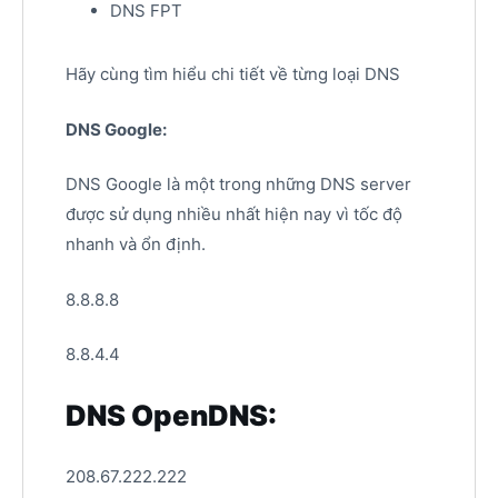
DNS FPT
Hãy cùng tìm hiểu chi tiết về từng loại DNS
DNS Google:
DNS Google là một trong những DNS server
được sử dụng nhiều nhất hiện nay vì tốc độ
nhanh và ổn định.
8.8.8.8
8.8.4.4
DNS OpenDNS:
208.67.222.222