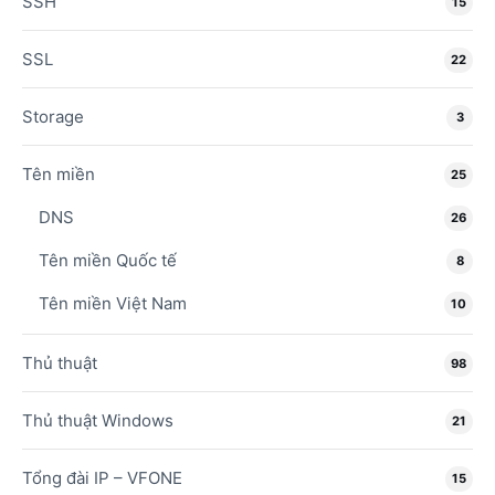
SSH
15
SSL
22
Storage
3
Tên miền
25
DNS
26
Tên miền Quốc tế
8
Tên miền Việt Nam
10
Thủ thuật
98
Thủ thuật Windows
21
Tổng đài IP – VFONE
15