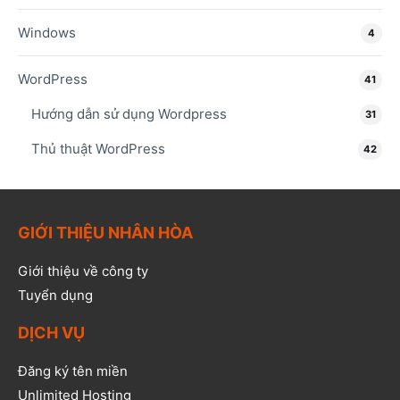
Windows
4
WordPress
41
Hướng dẫn sử dụng Wordpress
31
Thủ thuật WordPress
42
GIỚI THIỆU NHÂN HÒA
Giới thiệu về công ty
Tuyển dụng
DỊCH VỤ
Đăng ký tên miền
Unlimited Hosting