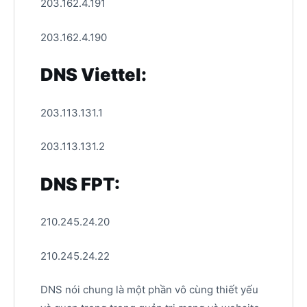
203.162.4.191
203.162.4.190
DNS Viettel:
203.113.131.1
203.113.131.2
DNS FPT:
210.245.24.20
210.245.24.22
DNS nói chung là một phần vô cùng thiết yếu