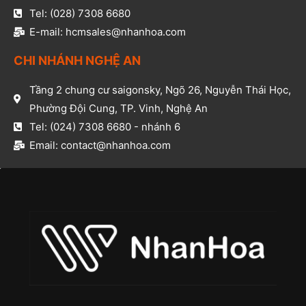
Tel: (028) 7308 6680​
E-mail: hcmsales@nhanhoa.com​
CHI NHÁNH NGHỆ AN​
Tầng 2 chung cư saigonsky, Ngõ 26, Nguyễn Thái Học,
Phường Đội Cung, TP. Vinh, Nghệ An​
Tel: (024) 7308 6680 - nhánh 6​
Email: contact@nhanhoa.com​