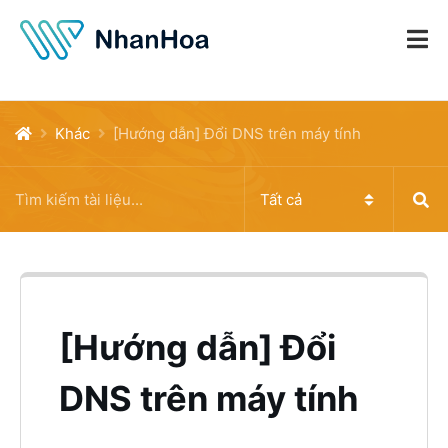
Khác
[Hướng dẫn] Đổi DNS trên máy tính
[Hướng dẫn] Đổi
DNS trên máy tính