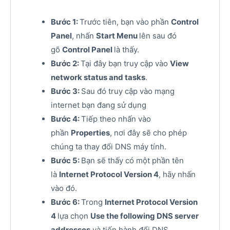
Bước 1:
Trước tiên, bạn vào phần
Control
Panel
, nhấn
Start Menu
lên sau đó
gõ
Control Panel
là thấy.
Bước 2:
Tại đây bạn truy cập vào
View
network status and tasks
.
Bước 3:
Sau đó truy cập vào mạng
internet bạn đang sử dụng
Bước 4:
Tiếp theo nhấn vào
phần
Properties
, nơi đây sẽ cho phép
chúng ta thay đổi DNS máy tính.
Bước 5:
Bạn sẽ thấy có một phần tên
là
Internet Protocol Version 4
, hãy nhấn
vào đó.
Bước 6:
Trong
Internet Protocol Version
4
lựa chọn
Use the following DNS server
addresses
và tiến hành đổi DNS.