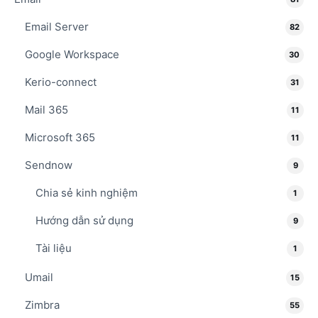
Email Server
82
Google Workspace
30
Kerio-connect
31
Mail 365
11
Microsoft 365
11
Sendnow
9
Chia sẻ kinh nghiệm
1
Hướng dẫn sử dụng
9
Tài liệu
1
Umail
15
Zimbra
55