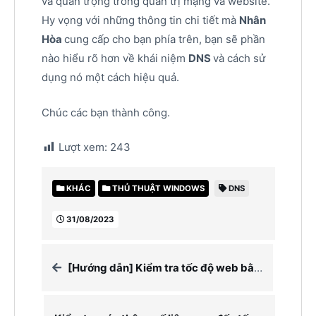
và quan trọng trong quản trị mạng và website.
Hy vọng với những thông tin chi tiết mà
Nhân
Hòa
cung cấp cho bạn phía trên, bạn sẽ phần
nào hiểu rõ hơn về khái niệm
DNS
và cách sử
dụng nó một cách hiệu quả.
Chúc các bạn thành công.
Lượt xem:
243
KHÁC
THỦ THUẬT WINDOWS
DNS
31/08/2023
[Hướng dẫn] Kiểm tra tốc độ web bằng PageSpeed Insights