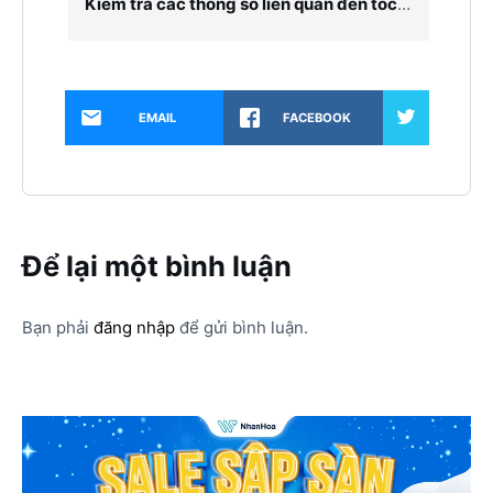
Kiểm tra các thông số liên quan đến tốc độ tải trang của website
EMAIL
FACEBOOK
Để lại một bình luận
Bạn phải
đăng nhập
để gửi bình luận.