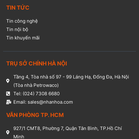
TIN TỨC
Tin công nghệ
Tin nội bộ
Tin khuyến mãi
TRỤ SỞ CHÍNH HÀ NỘI
Tầng 4, Tòa nhà số 97 - 99 Láng Hạ, Đống Đa, Hà Nội
(Tòa nhà Petrowaco)
Tel: (024) 7308 6680
Email: sales@nhanhoa.com
VĂN PHÒNG TP. HCM​
927/1 CMT8, Phường 7, Quận Tân Bình, TP.Hồ Chí
Minh​