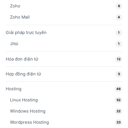
Zoho
6
Zoho Mail
4
Giải pháp trực tuyến
1
Jitsi
1
Hóa đơn điện tử
12
Hợp đồng điện tử
5
Hosting
46
Linux Hosting
52
Windows Hosting
22
Wordpress Hosting
23