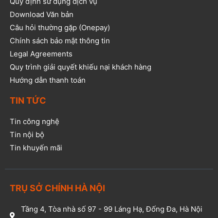
Quy định sử dụng dịch vụ
Download Văn bản
Câu hỏi thường gặp (Onepay)
Chính sách bảo mật thông tin
Legal Agreements
Quy trình giải quyết khiếu nại khách hàng
Hướng dẫn thanh toán
TIN TỨC
Tin công nghệ
Tin nội bộ
Tin khuyến mãi
TRỤ SỞ CHÍNH HÀ NỘI
Tầng 4, Tòa nhà số 97 - 99 Láng Hạ, Đống Đa, Hà Nội