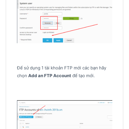
Để sử dụng 1 tài khoản FTP mới các bạn hãy
chọn
Add an FTP Account
để tạo mới.