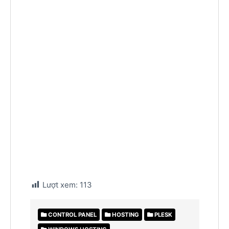
Lượt xem:
113
CONTROL PANEL
HOSTING
PLESK