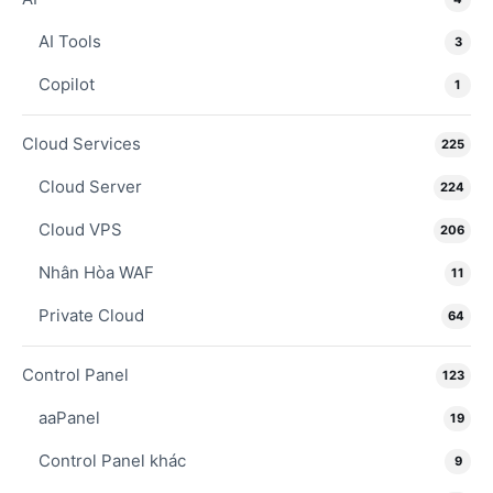
AI Tools
3
Copilot
1
Cloud Services
225
Cloud Server
224
Cloud VPS
206
Nhân Hòa WAF
11
Private Cloud
64
Control Panel
123
aaPanel
19
Control Panel khác
9