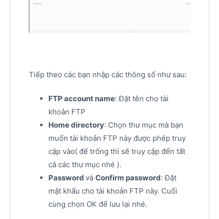
Tiếp theo các bạn nhập các thông số như sau:
FTP account name
: Đặt tên cho tài
khoản FTP
Home directory
: Chọn thư mục mà bạn
muốn tài khoản FTP này được phép truy
cập vào( để trống thì sẽ truy cập đến tất
cả các thư mục nhé ).
Password
và
Confirm password
: Đặt
mật khẩu cho tài khoản FTP này. Cuối
cùng chọn OK để lưu lại nhé.