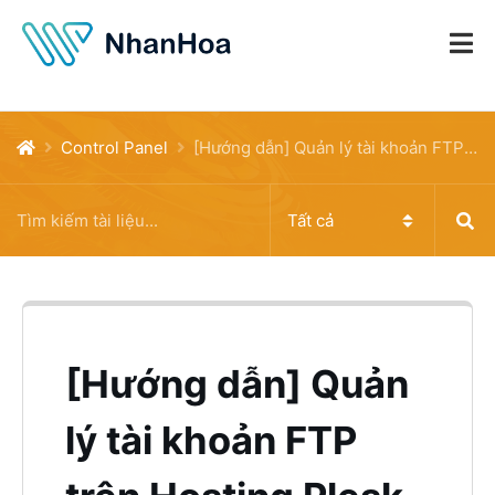
Control Panel
[Hướng dẫn] Quản lý tài khoản FTP trên Hosting Plesk.
[Hướng dẫn] Quản
lý tài khoản FTP