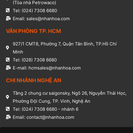
(Tòa nhà Petrowaco)
Tel: (024) 7308 6680
Email: sales@nhanhoa.com
VĂN PHÒNG TP. HCM​
927/1 CMT8, Phường 7, Quận Tân Bình, TP.Hồ Chí
Minh​
Tel: (028) 7308 6680​
E-mail: hcmsales@nhanhoa.com​
CHI NHÁNH NGHỆ AN​
Tầng 2 chung cư saigonsky, Ngõ 26, Nguyễn Thái Học,
Phường Đội Cung, TP. Vinh, Nghệ An​
Tel: (024) 7308 6680 - nhánh 6​
Email: contact@nhanhoa.com​