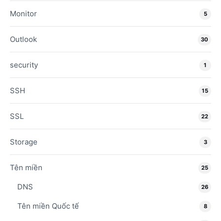
Monitor
5
Outlook
30
security
1
SSH
15
SSL
22
Storage
3
Tên miền
25
DNS
26
Tên miền Quốc tế
8