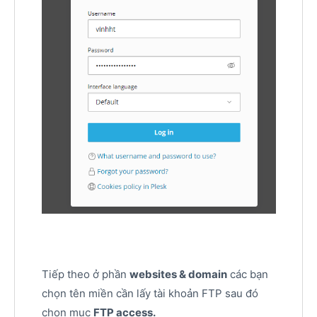
Tiếp theo ở phần
websites & domain
các bạn
chọn tên miền cần lấy tài khoản FTP sau đó
chọn mục
FTP access.