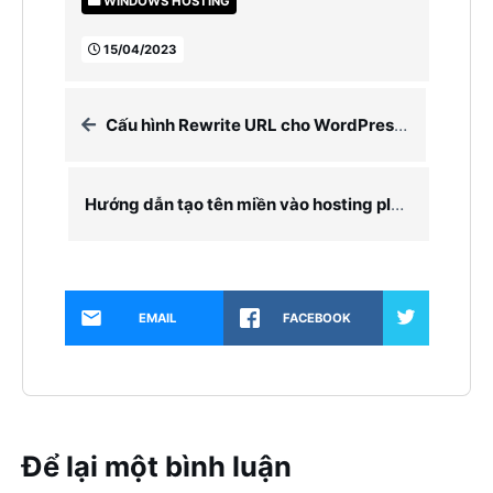
WINDOWS HOSTING
15/04/2023
Cấu hình Rewrite URL cho WordPress trên IIS – Control Panel Plesk
Hướng dẫn tạo tên miền vào hosting plesk dễ dàng chỉ với 2 bước
EMAIL
FACEBOOK
Để lại một bình luận