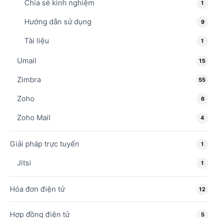
Chia sẻ kinh nghiệm
1
Hướng dẫn sử dụng
9
Tài liệu
1
Umail
15
Zimbra
55
Zoho
6
Zoho Mail
4
Giải pháp trực tuyến
1
Jitsi
1
Hóa đơn điện tử
12
Hợp đồng điện tử
5