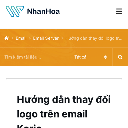
Email
Email Server
Hướng dẫn thay đổi logo trên email Kerio
Hướng dẫn thay đổi
logo trên email