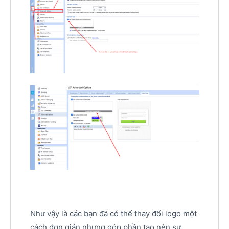
Như vậy là các bạn đã có thể thay đổi logo một
cách đơn giản nhưng góp phần tạo nên sự