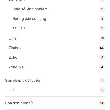
Chia sẻ kinh nghiệm
1
Hướng dẫn sử dụng
9
Tài liệu
1
Umail
15
Zimbra
55
Zoho
6
Zoho Mail
4
Giải pháp trực tuyến
1
Jitsi
1
Hóa đơn điện tử
12