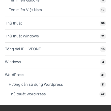
Tên miền Quốc tế
8
Tên miền Việt Nam
10
Thủ thuật
98
Thủ thuật Windows
21
Tổng đài IP – VFONE
15
Windows
4
WordPress
41
Hướng dẫn sử dụng Wordpress
31
Thủ thuật WordPress
42