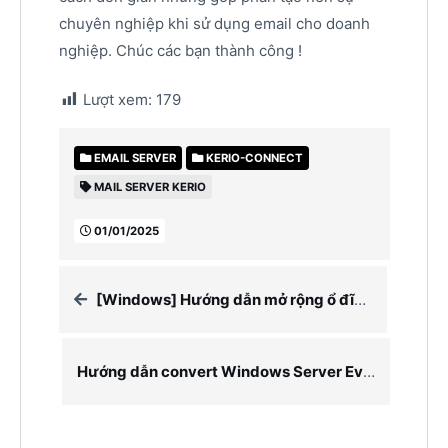
chuyên nghiệp khi sử dụng email cho doanh
nghiệp. Chúc các bạn thành công !
Lượt xem:
179
EMAIL SERVER
KERIO-CONNECT
MAIL SERVER KERIO
01/01/2025
[Windows] Hướng dẫn mở rộng ổ đĩa ( Extend Disk )
Hướng dẫn convert Windows Server Evaluation 2016 2019 2022 sang bản Standard – Datacenter