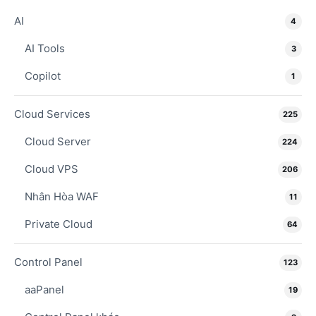
AI
4
AI Tools
3
Copilot
1
Cloud Services
225
Cloud Server
224
Cloud VPS
206
Nhân Hòa WAF
11
Private Cloud
64
Control Panel
123
aaPanel
19