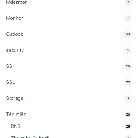
Mdeamon
2
Monitor
5
Outlook
30
security
1
SSH
15
SSL
22
Storage
3
Tên miền
25
DNS
26