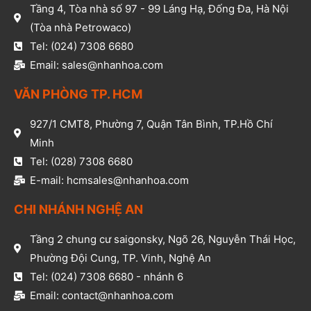
Tầng 4, Tòa nhà số 97 - 99 Láng Hạ, Đống Đa, Hà Nội
(Tòa nhà Petrowaco)
Tel: (024) 7308 6680
Email: sales@nhanhoa.com
VĂN PHÒNG TP. HCM​
927/1 CMT8, Phường 7, Quận Tân Bình, TP.Hồ Chí
Minh​
Tel: (028) 7308 6680​
E-mail: hcmsales@nhanhoa.com​
CHI NHÁNH NGHỆ AN​
Tầng 2 chung cư saigonsky, Ngõ 26, Nguyễn Thái Học,
Phường Đội Cung, TP. Vinh, Nghệ An​
Tel: (024) 7308 6680 - nhánh 6​
Email: contact@nhanhoa.com​