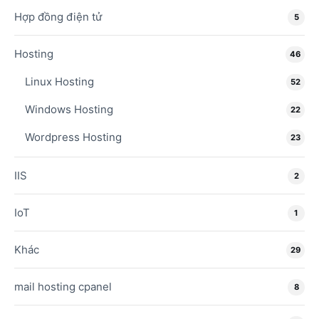
Hợp đồng điện tử
5
Hosting
46
Linux Hosting
52
Windows Hosting
22
Wordpress Hosting
23
IIS
2
IoT
1
Khác
29
mail hosting cpanel
8