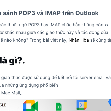
o sánh POP3 và IMAP trên Outlook
các thuật ngữ POP3 hay IMAP chắc hẳn không còn xa 
Sự khác nhau giữa các giao thức này và tác động của
hế nào không? Trong bài viết này,
Nhân Hòa
sẽ cùng t
à gì?.
à giao thức được sử dụng để kết nối tới server email và
qua những ứng dụng phổ biến
, Mac Mail,…