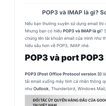
POP3 và IMAP là gì? S
Nếu bạn thường xuyên sử dụng email thì 
Nhưng bạn có hiểu
POP3 và IMAP là gì
? 
chúng lên tài khoản email của mình như t
hiểu sâu hơn về POP3, IMAP nhé.
POP3 và port POP3 l
POP3 (Post Office Protocol version 3)
l
tải email xuống máy tính cá nhân thông 
như
Outlook
, Thunderbird, Windows Mail