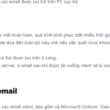
 các email được lưu trữ trên PC cục bộ.
 mất hoàn toàn, quá trình khôi phục mất nhiều thời gi
 đe dọa đến toàn bộ máy tính nếu việc quét virus khôn
cả thử được lưu trên ô cứng.
server, vì email sau khi được tải xuống client sẽ bị xó
email
 các email client, bao gồm cả Microsoft Outlook. Giao