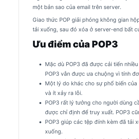
một bản sao của email trên server.
Giao thức POP giải phóng không gian hộp
tải xuống, sau đó xóa ở server-end bất c
Ưu điểm của POP3
Mặc dù POP3 đã được cải tiến nhiều 
POP3 vẫn được ưa chuộng vì tính đơ
Một lý do khác cho sự phổ biến của 
và ít xảy ra lỗi.
POP3 rất lý tưởng cho người dùng cầ
được chỉ định để truy xuất. POP3 cũn
POP3 giúp các tệp đính kèm đã tải 
xuống.