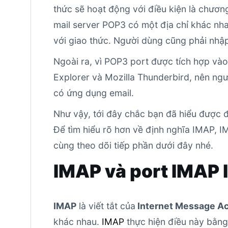
thức sẽ hoạt động với điều kiện là chương
mail server POP3 có một địa chỉ khác nha
với giao thức. Người dùng cũng phải nhậ
Ngoài ra, vì POP3 port được tích hợp vào 
Explorer và Mozilla Thunderbird, nên ngư
có ứng dụng email.
Như vậy, tới đây chắc bạn đã hiểu được 
Để tìm hiểu rõ hơn về định nghĩa IMAP, 
cùng theo dõi tiếp phần dưới đây nhé.
IMAP và port IMAP l
IMAP
là viết tắt của
Internet Message Ac
khác nhau.
IMAP
thực hiện điều này bằng 