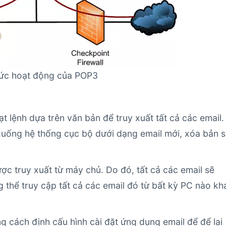
ức hoạt động của POP3
ạt lệnh dựa trên văn bản để truy xuất tất cả các email.
 xuống hệ thống cục bộ dưới dạng email mới, xóa bản 
ợc truy xuất từ ​​máy chủ. Do đó, tất cả các email sẽ
 thể truy cập tất cả các email đó từ bất kỳ PC nào kh
g cách định cấu hình cài đặt ứng dụng email để để lại