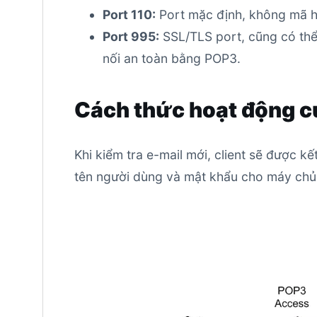
Port 110:
Port mặc định, không mã h
Port 995:
SSL/TLS port, cũng có thể
nối an toàn bằng POP3.
Cách thức hoạt động 
Khi kiểm tra e-mail mới, client sẽ được kế
tên người dùng và mật khẩu cho máy chủ