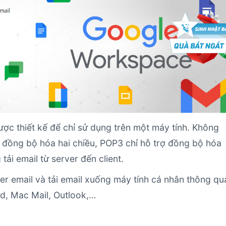
ợc thiết kế để chỉ sử dụng trên một máy tính. Không
g đồng bộ hóa hai chiều, POP3 chỉ hỗ trợ đồng bộ hóa
ải email từ server đến client.
r email và tải email xuống máy tính cá nhân thông qu
rd, Mac Mail, Outlook,…