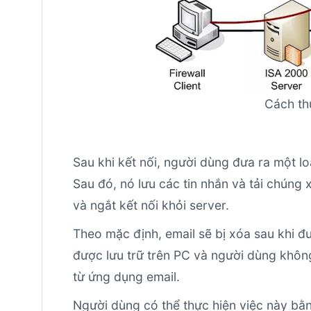
Cách th
Sau khi kết nối, người dùng đưa ra một lo
Sau đó, nó lưu các tin nhắn và tải chúng
và ngắt kết nối khỏi server.
Theo mặc định, email sẽ bị xóa sau khi đư
được lưu trữ trên PC và người dùng không
từ ứng dụng email.
Người dùng có thể thực hiện việc này bằn