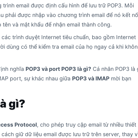
 trình email được định cấu hình để lưu trữ POP3. Mỗi
u phải được nhập vào chương trình email để nó kết nố
p tên và mật khẩu để nhận email thành công.
các trình duyệt Internet tiêu chuẩn, bao gồm Internet
ời dùng có thể kiểm tra email của họ ngay cả khi khô
định nghĩa
POP3 và port POP3 là gì?
Cá nhân POP3 là 
IMAP port, sự khác nhau giữa
POP3 và IMAP
mời bạn
à gì?
cess Protocol
, cho phép truy cập email từ nhiều thiết 
cách giữ dữ liệu email được lưu trữ trên server, thay v