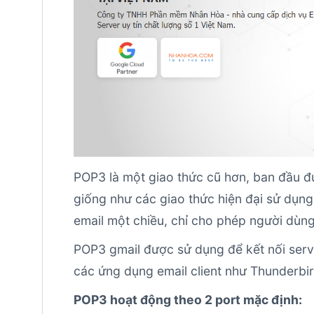
POP3 là một giao thức cũ hơn, ban đầu đư
giống như các giao thức hiện đại sử dụn
email một chiều, chỉ cho phép người dùng t
POP3 gmail được sử dụng để kết nối serve
các ứng dụng email client như Thunderbi
POP3 hoạt động theo 2 port mặc định: