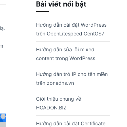
Bài viết nổi bật
Hướng dẫn cài đặt WordPress
lạ.
trên OpenLitespeed CentOS7
ìm
Hướng dẫn sửa lỗi mixed
content trong WordPress
Hướng dẫn trỏ IP cho tên miền
trên zonedns.vn
Giới thiệu chung về
HOADON.BIZ
Hướng dẫn cài đặt Certificate