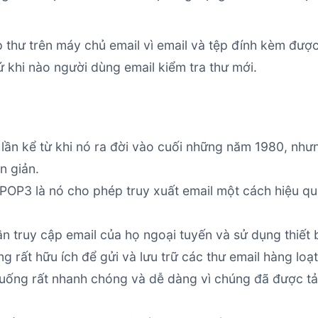
 thư trên máy chủ email vì email và tệp đính kèm đượ
ứ khi nào người dùng email kiểm tra thư mới.
lần kể từ khi nó ra đời vào cuối những năm 1980, như
n giản.
POP3 là nó cho phép truy xuất email một cách hiệu q
n truy cập email của họ ngoại tuyến và sử dụng thiết 
g rất hữu ích để gửi và lưu trữ các thư email hàng loạt
xuống rất nhanh chóng và dễ dàng vì chúng đã được tả