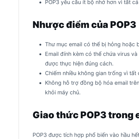
POP3 yêu cầu ít bộ nhớ hơn vì tất cả
Nhược điểm của POP3
Thư mục email có thể bị hỏng hoặc bị
Email đính kèm có thể chứa virus và
được thực hiện đúng cách.
Chiếm nhiều không gian trống vì tất 
Không hỗ trợ đồng bộ hóa email trên 
khỏi máy chủ.
Giao thức POP3 trong 
POP3 được tích hợp phổ biến vào hầu hết