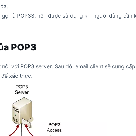
óa.
 gọi là POP3S, nên được sử dụng khi người dùng cần 
của POP3
t nối với POP3 server. Sau đó, email client sẽ cung cấp
 để xác thực.