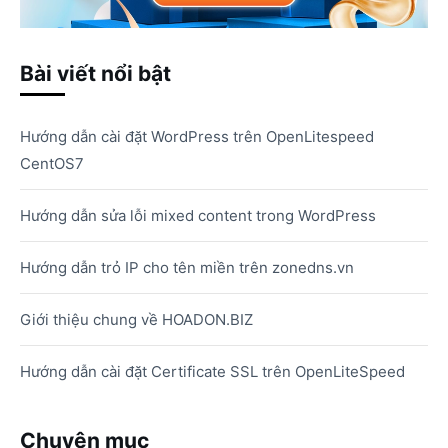
Bài viết nổi bật
Hướng dẫn cài đặt WordPress trên OpenLitespeed
CentOS7
Hướng dẫn sửa lỗi mixed content trong WordPress
Hướng dẫn trỏ IP cho tên miền trên zonedns.vn
Giới thiệu chung về HOADON.BIZ
Hướng dẫn cài đặt Certificate SSL trên OpenLiteSpeed
Chuyên mục