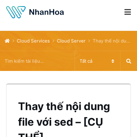
Cloud Services
Cloud Server
Thay thế nội dung file với sed – [CỤ THỂ]
Thay thế nội dung
file với sed – [CỤ