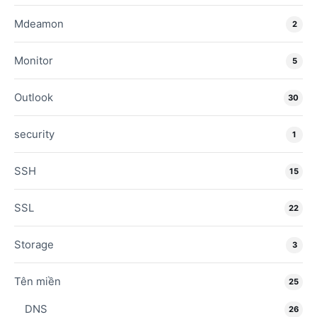
Mdeamon
2
Monitor
5
Outlook
30
security
1
SSH
15
SSL
22
Storage
3
Tên miền
25
DNS
26