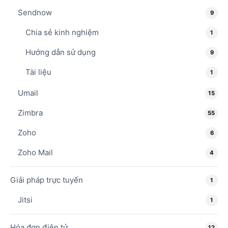
Sendnow
9
Chia sẻ kinh nghiệm
1
Hướng dẫn sử dụng
9
Tài liệu
1
Umail
15
Zimbra
55
Zoho
6
Zoho Mail
4
Giải pháp trực tuyến
1
Jitsi
1
Hóa đơn điện tử
12