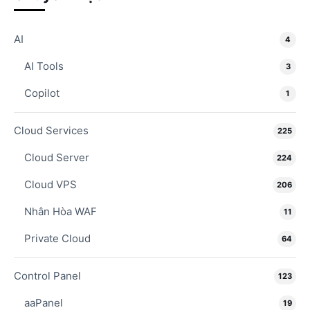
AI
4
AI Tools
3
Copilot
1
Cloud Services
225
Cloud Server
224
Cloud VPS
206
Nhân Hòa WAF
11
Private Cloud
64
Control Panel
123
aaPanel
19