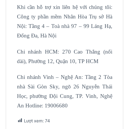
Khi cần hỗ trợ xin liên hệ với chúng tôi:
Công ty phần mềm Nhân Hòa Trụ sở Hà
Nội: Tầng 4 – Toà nhà 97 – 99 Láng Hạ,
Đống Đa, Hà Nội
Chi nhánh HCM: 270 Cao Thắng (nối
dài), Phường 12, Quận 10, TP HCM
Chi nhánh Vinh – Nghệ An: Tầng 2 Tòa
nhà Sài Gòn Sky, ngõ 26 Nguyễn Thái
Học, phường Đội Cung, TP. Vinh, Nghệ
An Hotline: 19006680
Lượt xem:
74