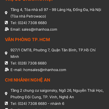
Tầng 4, Tòa nhà số 97 - 99 Láng Hạ, Đống Đa, Hà Nội
(Tòa nhà Petrowaco)
Tel: (024) 7308 6680
Email: sales@nhanhoa.com
VĂN PHÒNG TP. HCM​
927/1 CMT8, Phường 7, Quận Tân Bình, TP.Hồ Chí
Minh​
Tel: (028) 7308 6680​
E-mail: hcmsales@nhanhoa.com​
CHI NHÁNH NGHỆ AN​
Tầng 2 chung cư saigonsky, Ngõ 26, Nguyễn Thái Học,
Phường Đội Cung, TP. Vinh, Nghệ An​
Tel: (024) 7308 6680 - nhánh 6​