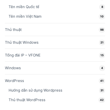
Tên miền Quốc tế
8
Tên miền Việt Nam
10
Thủ thuật
98
Thủ thuật Windows
21
Tổng đài IP – VFONE
15
Windows
4
WordPress
41
Hướng dẫn sử dụng Wordpress
31
Thủ thuật WordPress
42