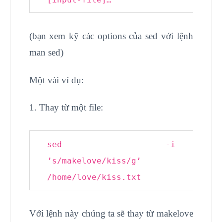
(bạn xem kỹ các options của sed với lệnh
man sed)
Một vài ví dụ:
1. Thay từ một file:
sed -i
’s/makelove/kiss/g’
/home/love/kiss.txt
Với lệnh này chúng ta sẽ thay từ makelove