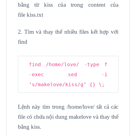
bằng từ kiss của trong content của
file kiss.txt
2. Tìm và thay thế nhiều files kết hợp với
find
find /home/love/ -type f
-exec sed -i
’s/makelove/kiss/g’ {} \;
Lệnh này tìm trong /home/love/ tất cả các
file có chứa nội dung makelove và thay thế
bằng kiss.