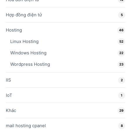
Hợp đồng điện tử
5
Hosting
46
Linux Hosting
52
Windows Hosting
22
Wordpress Hosting
23
IIS
2
IoT
1
Khác
29
mail hosting cpanel
8