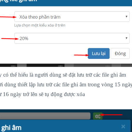
 có thể hiểu là người dùng sẽ đặt lưu trữ các file ghi âm
 dùng thiết lập lưu trữ các file ghi âm trong vòng 15 ngà
 từ 16 ngày trở lên sẽ tụ động được xóa