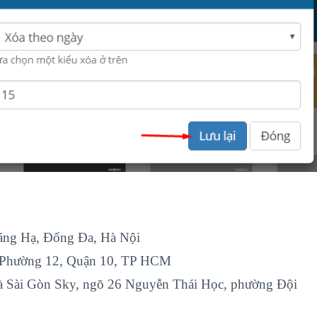
Láng Hạ, Đống Đa, Hà Nội
, Phường 12, Quận 10, TP HCM
à Sài Gòn Sky, ngõ 26 Nguyễn Thái Học, phường Đội