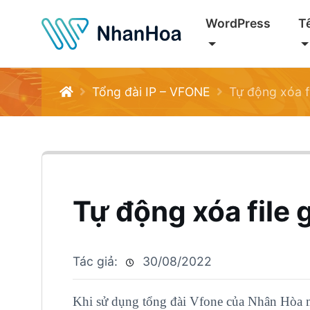
WordPress
T
Tổng đài IP – VFONE
Tự động xóa f
Tự động xóa file
Tác giả:
30/08/2022
Khi sử dụng tổng đài Vfone của Nhân Hòa m