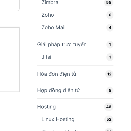
Zimbra
55
Zoho
6
Zoho Mail
4
Giải pháp trực tuyến
1
Jitsi
1
Hóa đơn điện tử
12
Hợp đồng điện tử
5
Hosting
46
Linux Hosting
52