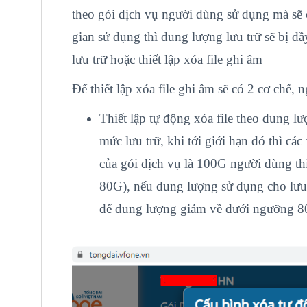
theo gói dịch vụ người dùng sử dụng mà sẽ c
gian sử dụng thì dung lượng lưu trữ sẽ bị 
lưu trữ hoặc thiết lập xóa file ghi âm
Để thiết lập xóa file ghi âm sẽ có 2 cơ chế,
Thiết lập tự động xóa file theo dung lư
mức lưu trữ, khi tới giới hạn đó thì cá
của gói dịch vụ là 100G người dùng th
80G), nếu dung lượng sử dụng cho lưu t
để dung lượng giảm về dưới ngưỡng 