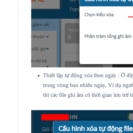
Thiết lập tự động xóa theo ngày : Ở đây
trong vòng bao nhiêu ngày, Ví dụ người
thì các file ghi âm có thời gian lưu trữ