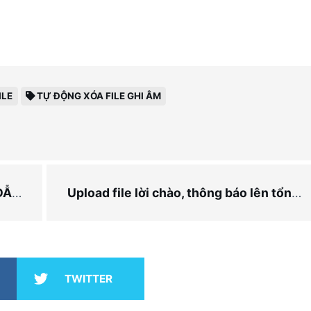
ILE
TỰ ĐỘNG XÓA FILE GHI ÂM
ẾT]
Upload file lời chào, thông báo lên tổng đài
TWITTER