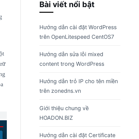
Bài viết nổi bật
g
Hướng dẫn cài đặt WordPress
trên OpenLitespeed CentOS7
ột
Hướng dẫn sửa lỗi mixed
trữ
content trong WordPress
ụng
Hướng dẫn trỏ IP cho tên miền
óa
trên zonedns.vn
Giới thiệu chung về
HOADON.BIZ
Hướng dẫn cài đặt Certificate