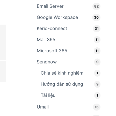
Email Server
82
Google Workspace
30
Kerio-connect
31
Mail 365
11
Microsoft 365
11
Sendnow
9
Chia sẻ kinh nghiệm
1
Hướng dẫn sử dụng
9
Tài liệu
1
Umail
15