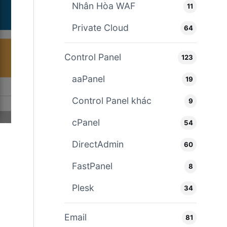
Nhân Hòa WAF
11
Private Cloud
64
Control Panel
123
aaPanel
19
Control Panel khác
9
cPanel
54
DirectAdmin
60
FastPanel
8
Plesk
34
Email
81