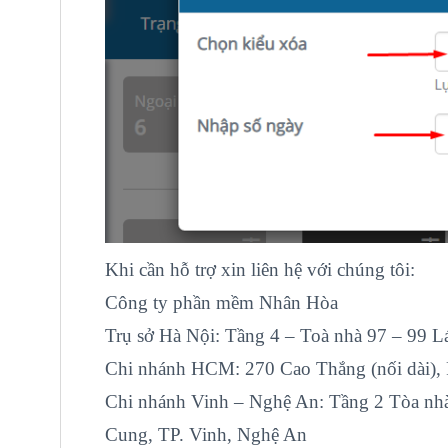
Khi cần hỗ trợ xin liên hệ với chúng tôi:
Công ty phần mềm Nhân Hòa
Trụ sở Hà Nội: Tầng 4 – Toà nhà 97 – 99 
Chi nhánh HCM: 270 Cao Thắng (nối dài)
Chi nhánh Vinh – Nghệ An: Tầng 2 Tòa nh
Cung, TP. Vinh, Nghệ An