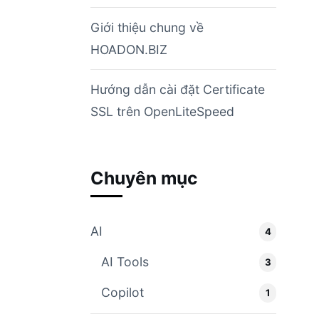
Giới thiệu chung về
HOADON.BIZ
Hướng dẫn cài đặt Certificate
SSL trên OpenLiteSpeed
Chuyên mục
AI
4
AI Tools
3
Copilot
1