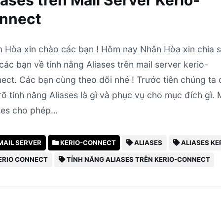
iases trên Mail Server Kerio-
nnect
 Hòa xin chào các bạn ! Hôm nay Nhân Hòa xin chia 
các bạn về tính năng Aliases trên mail server kerio-
ect. Các bạn cùng theo dõi nhé ! Trước tiên chúng ta 
rõ tính năng Aliases là gì và phục vụ cho mục đích gì. 
ses cho phép…
MAIL SERVER
KERIO-CONNECT
ALIASES
ALIASES KE
ERIO CONNECT
TÍNH NĂNG ALIASES TRÊN KERIO-CONNECT