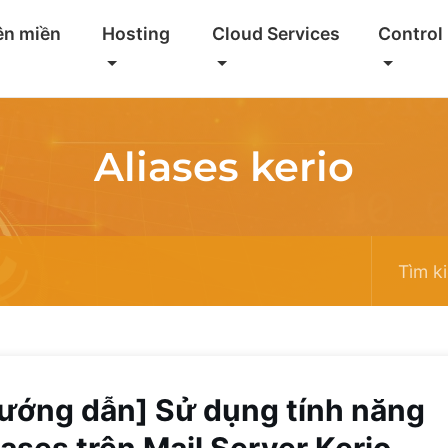
ên miền
Hosting
Cloud Services
Control
Aliases kerio
ướng dẫn] Sử dụng tính năng