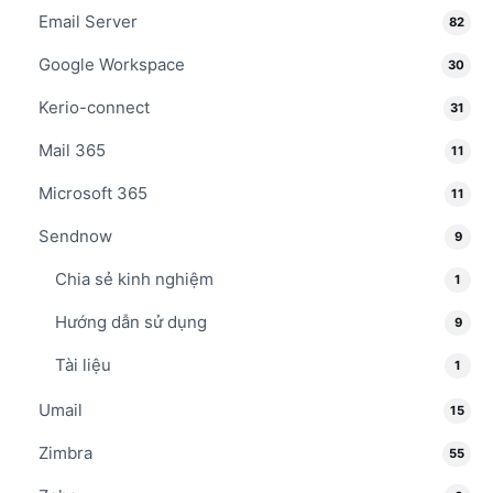
Email Server
82
Google Workspace
30
Kerio-connect
31
Mail 365
11
Microsoft 365
11
Sendnow
9
Chia sẻ kinh nghiệm
1
Hướng dẫn sử dụng
9
Tài liệu
1
Umail
15
Zimbra
55