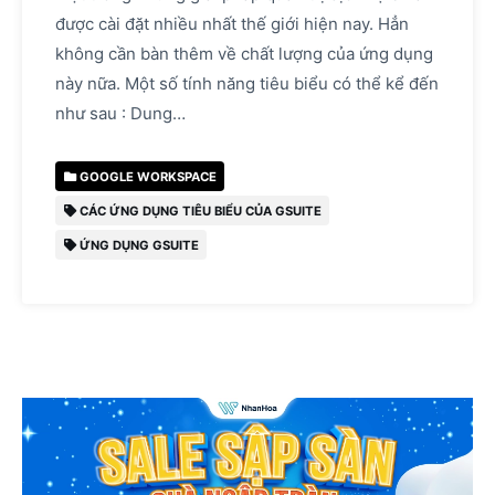
được cài đặt nhiều nhất thế giới hiện nay. Hẳn
không cần bàn thêm về chất lượng của ứng dụng
này nữa. Một số tính năng tiêu biểu có thể kể đến
như sau : Dung…
GOOGLE WORKSPACE
CÁC ỨNG DỤNG TIÊU BIỂU CỦA GSUITE
ỨNG DỤNG GSUITE