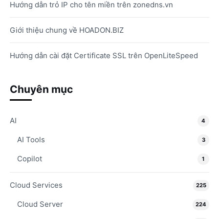
Hướng dẫn trỏ IP cho tên miền trên zonedns.vn
Giới thiệu chung về HOADON.BIZ
Hướng dẫn cài đặt Certificate SSL trên OpenLiteSpeed
Chuyên mục
AI
4
AI Tools
3
Copilot
1
Cloud Services
225
Cloud Server
224