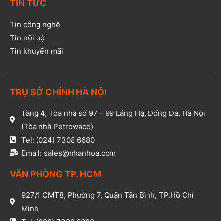
TIN TỨC
Tin công nghệ
Tin nội bộ
Tin khuyến mãi
TRỤ SỞ CHÍNH HÀ NỘI
Tầng 4, Tòa nhà số 97 - 99 Láng Hạ, Đống Đa, Hà Nội
(Tòa nhà Petrowaco)
Tel: (024) 7308 6680
Email: sales@nhanhoa.com
VĂN PHÒNG TP. HCM​
927/1 CMT8, Phường 7, Quận Tân Bình, TP.Hồ Chí
Minh​