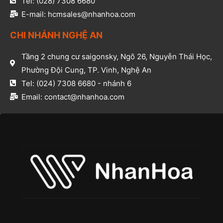
Tel: (028) 7308 6680​
E-mail: hcmsales@nhanhoa.com​
CHI NHÁNH NGHỆ AN​
Tầng 2 chung cư saigonsky, Ngõ 26, Nguyễn Thái Học,
Phường Đội Cung, TP. Vinh, Nghệ An​
Tel: (024) 7308 6680 - nhánh 6​
Email: contact@nhanhoa.com​