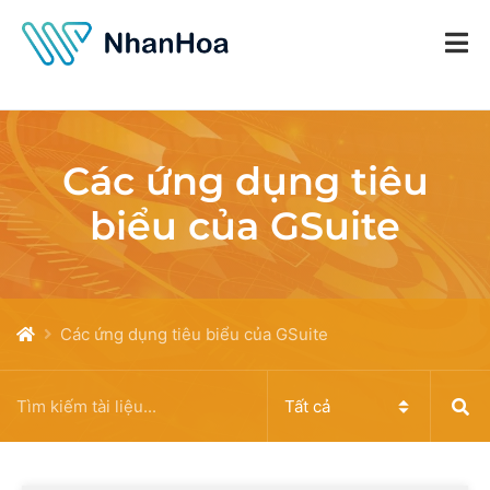
Các ứng dụng tiêu
biểu của GSuite
Các ứng dụng tiêu biểu của GSuite