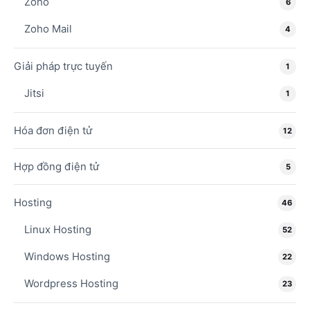
Zoho
6
Zoho Mail
4
Giải pháp trực tuyến
1
Jitsi
1
Hóa đơn điện tử
12
Hợp đồng điện tử
5
Hosting
46
Linux Hosting
52
Windows Hosting
22
Wordpress Hosting
23