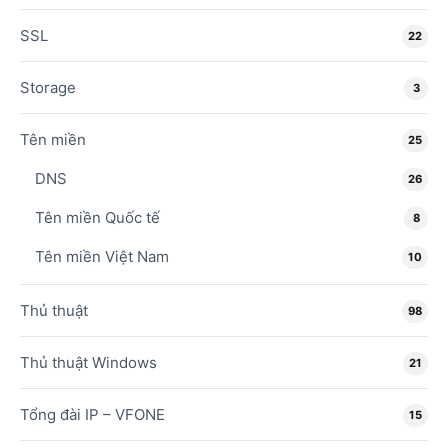
SSL
22
Storage
3
Tên miền
25
DNS
26
Tên miền Quốc tế
8
Tên miền Việt Nam
10
Thủ thuật
98
Thủ thuật Windows
21
Tổng đài IP – VFONE
15