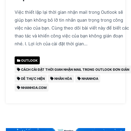
Việc thiết lập lại thời gian nhận mail trong Outlook sẽ
giúp bạn không bỏ lỡ tin nhắn quan trọng trong công
việc nào của bạn. Cùng theo dõi bài viết này để biết các
thao tác và khiến công việc của bạn không gián đoạn
nhé. I. Lợi ích của cài đặt thời gian…
OUTLOOK
CÁCH CÀI ĐẶT THỜI GIAN NHẬN MAIL TRONG OUTLOOK ĐƠN GIẢN
DỄ THỰC HIỆN
NHÂN HÒA
NHANHOA
NHANHOA.COM