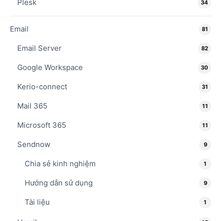
Plesk
34
Email
81
Email Server
82
Google Workspace
30
Kerio-connect
31
Mail 365
11
Microsoft 365
11
Sendnow
9
Chia sẻ kinh nghiệm
1
Hướng dẫn sử dụng
9
Tài liệu
1