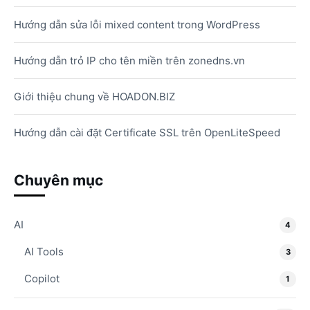
Hướng dẫn sửa lỗi mixed content trong WordPress
Hướng dẫn trỏ IP cho tên miền trên zonedns.vn
Giới thiệu chung về HOADON.BIZ
Hướng dẫn cài đặt Certificate SSL trên OpenLiteSpeed
Chuyên mục
AI
4
AI Tools
3
Copilot
1