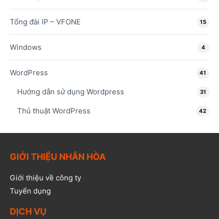
Tổng đài IP – VFONE
15
Windows
4
WordPress
41
Hướng dẫn sử dụng Wordpress
31
Thủ thuật WordPress
42
GIỚI THIỆU NHÂN HÒA
Giới thiệu về công ty
Tuyển dụng
DỊCH VỤ