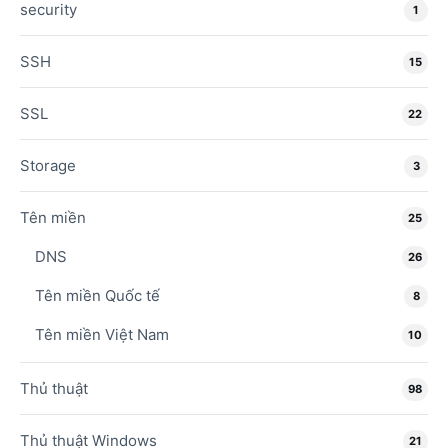
security
1
SSH
15
SSL
22
Storage
3
Tên miền
25
DNS
26
Tên miền Quốc tế
8
Tên miền Việt Nam
10
Thủ thuật
98
Thủ thuật Windows
21