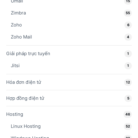
Umail
15
Zimbra
55
Zoho
6
Zoho Mail
4
Giải pháp trực tuyến
1
Jitsi
1
Hóa đơn điện tử
12
Hợp đồng điện tử
5
Hosting
46
Linux Hosting
52