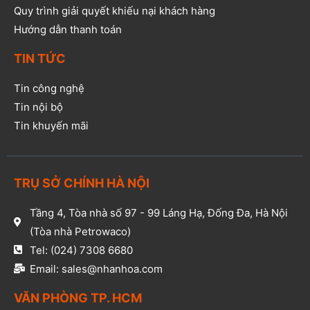
Quy trình giải quyết khiếu nại khách hàng
Hướng dẫn thanh toán
TIN TỨC
Tin công nghệ
Tin nội bộ
Tin khuyến mãi
TRỤ SỞ CHÍNH HÀ NỘI
Tầng 4, Tòa nhà số 97 - 99 Láng Hạ, Đống Đa, Hà Nội
(Tòa nhà Petrowaco)
Tel: (024) 7308 6680
Email: sales@nhanhoa.com
VĂN PHÒNG TP. HCM​