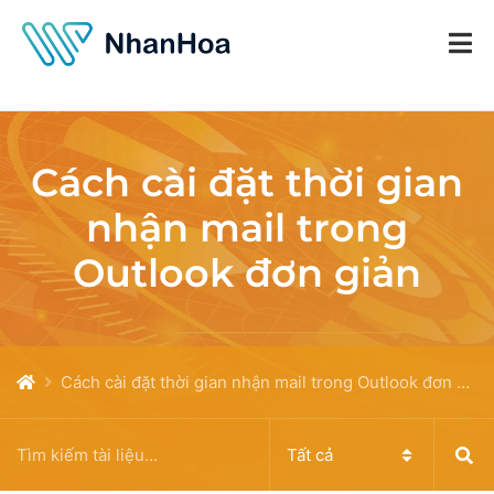
Cách cài đặt thời gian
nhận mail trong
Outlook đơn giản
Cách cài đặt thời gian nhận mail trong Outlook đơn giản