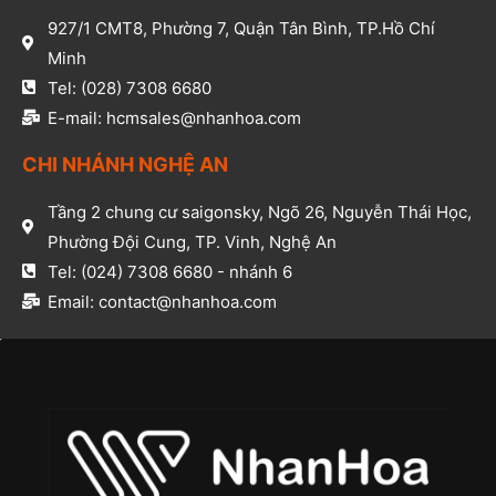
927/1 CMT8, Phường 7, Quận Tân Bình, TP.Hồ Chí
Minh​
Tel: (028) 7308 6680​
E-mail: hcmsales@nhanhoa.com​
CHI NHÁNH NGHỆ AN​
Tầng 2 chung cư saigonsky, Ngõ 26, Nguyễn Thái Học,
Phường Đội Cung, TP. Vinh, Nghệ An​
Tel: (024) 7308 6680 - nhánh 6​
Email: contact@nhanhoa.com​