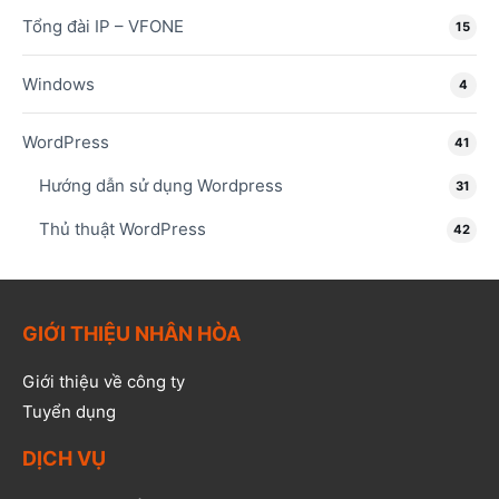
Tổng đài IP – VFONE
15
Windows
4
WordPress
41
Hướng dẫn sử dụng Wordpress
31
Thủ thuật WordPress
42
GIỚI THIỆU NHÂN HÒA
Giới thiệu về công ty
Tuyển dụng
DỊCH VỤ