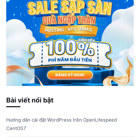
Bài viết nổi bật
Hướng dẫn cài đặt WordPress trên OpenLitespeed
CentOS7