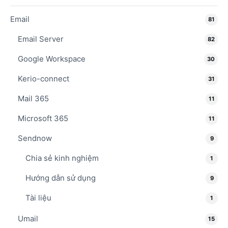
Email
81
Email Server
82
Google Workspace
30
Kerio-connect
31
Mail 365
11
Microsoft 365
11
Sendnow
9
Chia sẻ kinh nghiệm
1
Hướng dẫn sử dụng
9
Tài liệu
1
Umail
15