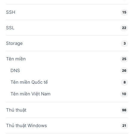
SSH
15
SSL
22
Storage
3
Tên miền
25
DNS
26
Tên miền Quốc tế
8
Tên miền Việt Nam
10
Thủ thuật
98
Thủ thuật Windows
21