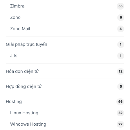
Zimbra
55
Zoho
6
Zoho Mail
4
Giải pháp trực tuyến
1
Jitsi
1
Hóa đơn điện tử
12
Hợp đồng điện tử
5
Hosting
46
Linux Hosting
52
Windows Hosting
22