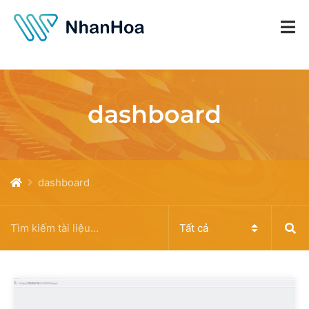
dashboard
dashboard