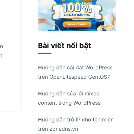
Bài viết nổi bật
ện
t
Hướng dẫn cài đặt WordPress
trên OpenLitespeed CentOS7
Hướng dẫn sửa lỗi mixed
content trong WordPress
Hướng dẫn trỏ IP cho tên miền
trên zonedns.vn