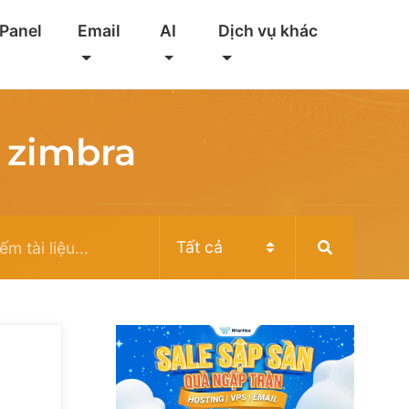
 Panel
Email
AI
Dịch vụ khác
 zimbra