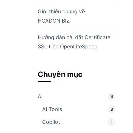
Giới thiệu chung về
HOADON.BIZ
Hướng dẫn cài đặt Certificate
SSL trên OpenLiteSpeed
Chuyên mục
AI
4
AI Tools
3
Copilot
1