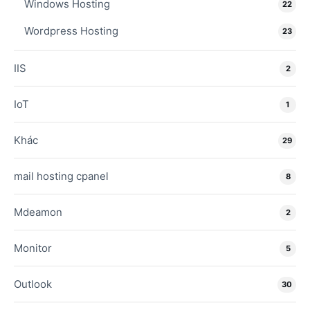
Windows Hosting
22
Wordpress Hosting
23
IIS
2
IoT
1
Khác
29
mail hosting cpanel
8
Mdeamon
2
Monitor
5
Outlook
30