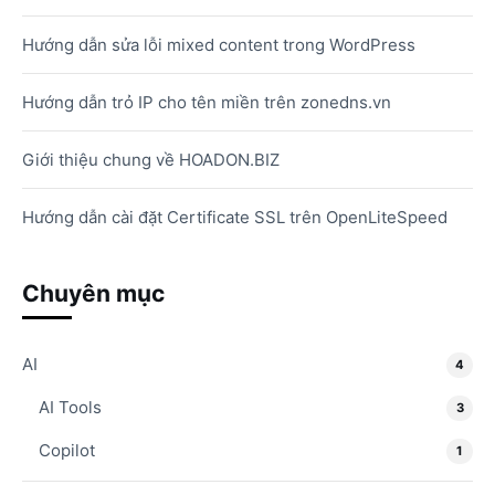
Hướng dẫn sửa lỗi mixed content trong WordPress
Hướng dẫn trỏ IP cho tên miền trên zonedns.vn
Giới thiệu chung về HOADON.BIZ
Hướng dẫn cài đặt Certificate SSL trên OpenLiteSpeed
Chuyên mục
AI
4
AI Tools
3
Copilot
1