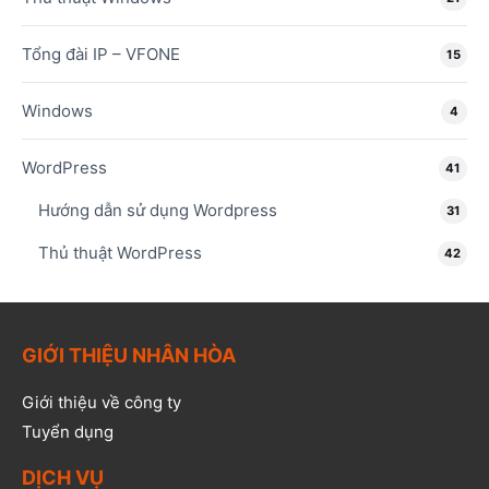
Tổng đài IP – VFONE
15
Windows
4
WordPress
41
Hướng dẫn sử dụng Wordpress
31
Thủ thuật WordPress
42
GIỚI THIỆU NHÂN HÒA
Giới thiệu về công ty
Tuyển dụng
DỊCH VỤ