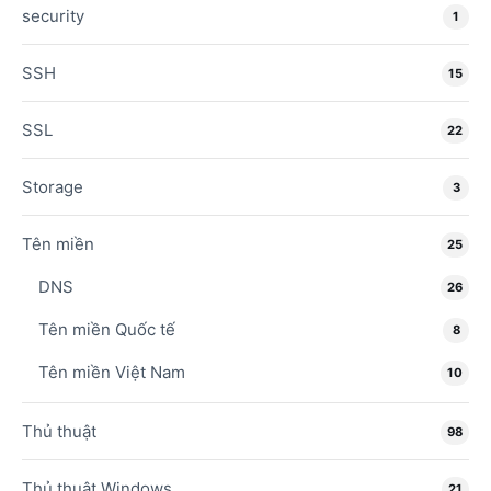
security
1
SSH
15
SSL
22
Storage
3
Tên miền
25
DNS
26
Tên miền Quốc tế
8
Tên miền Việt Nam
10
Thủ thuật
98
Thủ thuật Windows
21