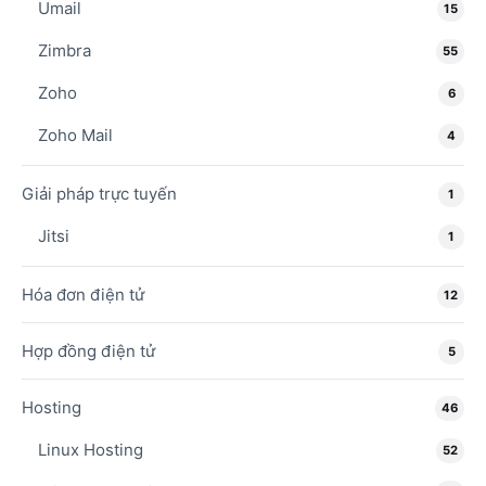
Umail
15
Zimbra
55
Zoho
6
Zoho Mail
4
Giải pháp trực tuyến
1
Jitsi
1
Hóa đơn điện tử
12
Hợp đồng điện tử
5
Hosting
46
Linux Hosting
52