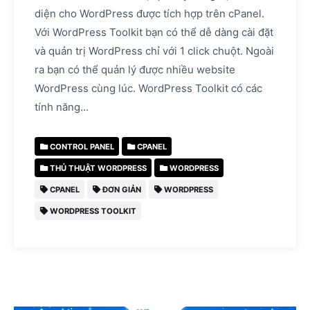
diện cho WordPress được tích hợp trên cPanel.
Với WordPress Toolkit bạn có thể dễ dàng cài đặt
và quản trị WordPress chỉ với 1 click chuột. Ngoài
ra bạn có thể quản lý được nhiều website
WordPress cùng lúc. WordPress Toolkit có các
tính năng…
CONTROL PANEL
CPANEL
THỦ THUẬT WORDPRESS
WORDPRESS
CPANEL
ĐƠN GIẢN
WORDPRESS
WORDPRESS TOOLKIT