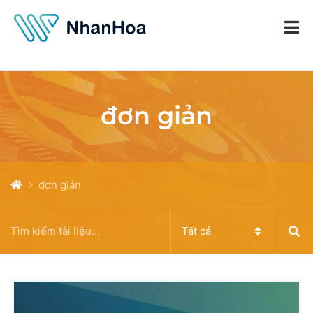
đơn giản
đơn giản