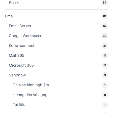
Plesk
34
Email
81
Email Server
82
Google Workspace
30
Kerio-connect
31
Mail 365
11
Microsoft 365
11
Sendnow
9
Chia sẻ kinh nghiệm
1
Hướng dẫn sử dụng
9
Tài liệu
1