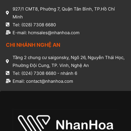
927/1 CMT8, Phường 7, Quận Tân Bình, TP.Hồ Chí
Minh​
Tel: (028) 7308 6680​
E-mail: hcmsales@nhanhoa.com​
CHI NHÁNH NGHỆ AN​
Tầng 2 chung cư saigonsky, Ngõ 26, Nguyễn Thái Học,
Phường Đội Cung, TP. Vinh, Nghệ An​
Tel: (024) 7308 6680 - nhánh 6​
Email: contact@nhanhoa.com​