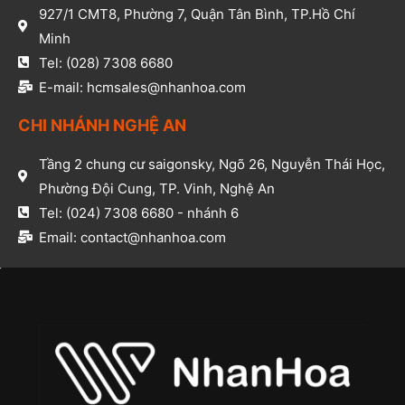
927/1 CMT8, Phường 7, Quận Tân Bình, TP.Hồ Chí
Minh​
Tel: (028) 7308 6680​
E-mail: hcmsales@nhanhoa.com​
CHI NHÁNH NGHỆ AN​
Tầng 2 chung cư saigonsky, Ngõ 26, Nguyễn Thái Học,
Phường Đội Cung, TP. Vinh, Nghệ An​
Tel: (024) 7308 6680 - nhánh 6​
Email: contact@nhanhoa.com​