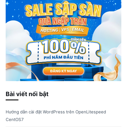
Bài viết nổi bật
Hướng dẫn cài đặt WordPress trên OpenLitespeed
CentOS7