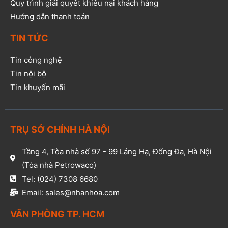
Quy trình giải quyết khiếu nại khách hàng
Hướng dẫn thanh toán
TIN TỨC
Tin công nghệ
Tin nội bộ
Tin khuyến mãi
TRỤ SỞ CHÍNH HÀ NỘI
Tầng 4, Tòa nhà số 97 - 99 Láng Hạ, Đống Đa, Hà Nội
(Tòa nhà Petrowaco)
Tel: (024) 7308 6680
Email: sales@nhanhoa.com
VĂN PHÒNG TP. HCM​