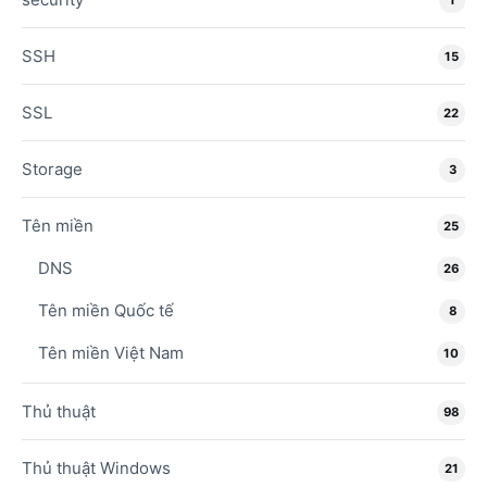
SSH
15
SSL
22
Storage
3
Tên miền
25
DNS
26
Tên miền Quốc tế
8
Tên miền Việt Nam
10
Thủ thuật
98
Thủ thuật Windows
21