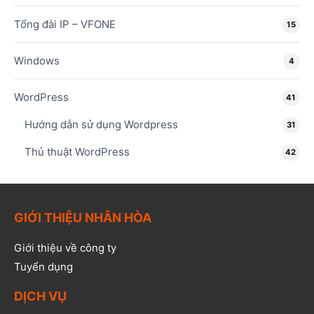
Tổng đài IP – VFONE
15
Windows
4
WordPress
41
Hướng dẫn sử dụng Wordpress
31
Thủ thuật WordPress
42
GIỚI THIỆU NHÂN HÒA
Giới thiệu về công ty
Tuyển dụng
DỊCH VỤ