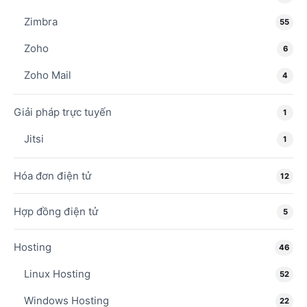
Zimbra
55
Zoho
6
Zoho Mail
4
Giải pháp trực tuyến
1
Jitsi
1
Hóa đơn điện tử
12
Hợp đồng điện tử
5
Hosting
46
Linux Hosting
52
Windows Hosting
22