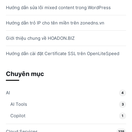
Hướng dẫn sửa lỗi mixed content trong WordPress
Hướng dẫn trỏ IP cho tên miền trên zonedns.vn
Giới thiệu chung về HOADON.BIZ
Hướng dẫn cài đặt Certificate SSL trên OpenLiteSpeed
Chuyên mục
AI
4
AI Tools
3
Copilot
1
Cloud Services
225