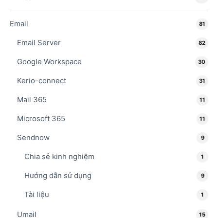
Email
81
Email Server
82
Google Workspace
30
Kerio-connect
31
Mail 365
11
Microsoft 365
11
Sendnow
9
Chia sẻ kinh nghiệm
1
Hướng dẫn sử dụng
9
Tài liệu
1
Umail
15