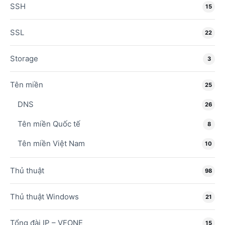
SSH
15
SSL
22
Storage
3
Tên miền
25
DNS
26
Tên miền Quốc tế
8
Tên miền Việt Nam
10
Thủ thuật
98
Thủ thuật Windows
21
Tổng đài IP – VFONE
15