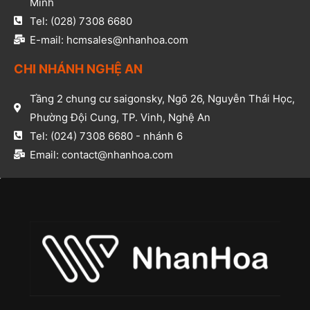
Minh​
Tel: (028) 7308 6680​
E-mail: hcmsales@nhanhoa.com​
CHI NHÁNH NGHỆ AN​
Tầng 2 chung cư saigonsky, Ngõ 26, Nguyễn Thái Học,
Phường Đội Cung, TP. Vinh, Nghệ An​
Tel: (024) 7308 6680 - nhánh 6​
Email: contact@nhanhoa.com​