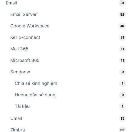
Email
81
Email Server
82
Google Workspace
30
Kerio-connect
31
Mail 365
11
Microsoft 365
11
Sendnow
9
Chia sẻ kinh nghiệm
1
Hướng dẫn sử dụng
9
Tài liệu
1
Umail
15
Zimbra
55