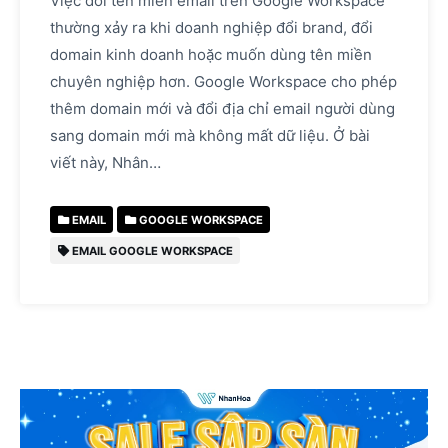
Việc đổi tên miền email trên Google Workspace
thường xảy ra khi doanh nghiệp đổi brand, đổi
domain kinh doanh hoặc muốn dùng tên miền
chuyên nghiệp hơn. Google Workspace cho phép
thêm domain mới và đổi địa chỉ email người dùng
sang domain mới mà không mất dữ liệu. Ở bài
viết này, Nhân…
EMAIL
GOOGLE WORKSPACE
EMAIL GOOGLE WORKSPACE