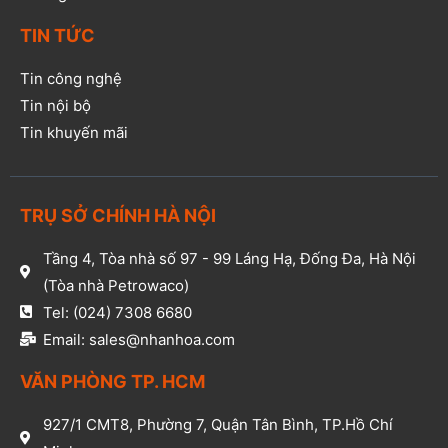
TIN TỨC
Tin công nghệ
Tin nội bộ
Tin khuyến mãi
TRỤ SỞ CHÍNH HÀ NỘI
Tầng 4, Tòa nhà số 97 - 99 Láng Hạ, Đống Đa, Hà Nội
(Tòa nhà Petrowaco)
Tel: (024) 7308 6680
Email: sales@nhanhoa.com
VĂN PHÒNG TP. HCM​
927/1 CMT8, Phường 7, Quận Tân Bình, TP.Hồ Chí