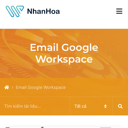
Email Google
Workspace
Email Google Workspace