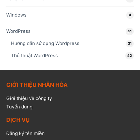
Windows
4
WordPress
41
Hướng dẫn sử dụng Wordpress
31
Thủ thuật WordPress
42
GIỚI THIỆU NHÂN HÒA
Giới thiệu về công ty
Tuyển dụng
DỊCH VỤ
Đăng ký tên miền