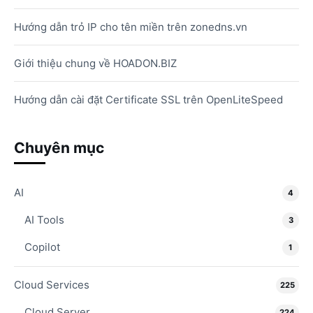
Hướng dẫn trỏ IP cho tên miền trên zonedns.vn
Giới thiệu chung về HOADON.BIZ
Hướng dẫn cài đặt Certificate SSL trên OpenLiteSpeed
Chuyên mục
AI
4
AI Tools
3
Copilot
1
Cloud Services
225
Cloud Server
224