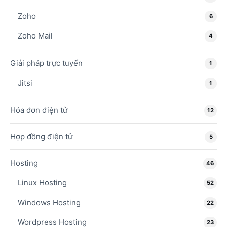
Zoho
6
Zoho Mail
4
Giải pháp trực tuyến
1
Jitsi
1
Hóa đơn điện tử
12
Hợp đồng điện tử
5
Hosting
46
Linux Hosting
52
Windows Hosting
22
Wordpress Hosting
23