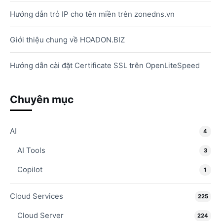
Hướng dẫn trỏ IP cho tên miền trên zonedns.vn
Giới thiệu chung về HOADON.BIZ
Hướng dẫn cài đặt Certificate SSL trên OpenLiteSpeed
Chuyên mục
AI
4
AI Tools
3
Copilot
1
Cloud Services
225
Cloud Server
224