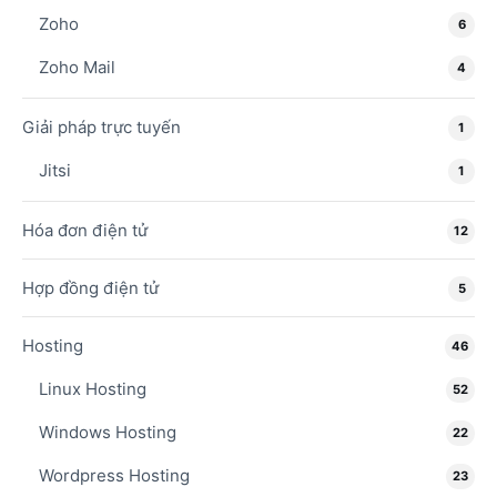
Zoho
6
Zoho Mail
4
Giải pháp trực tuyến
1
Jitsi
1
Hóa đơn điện tử
12
Hợp đồng điện tử
5
Hosting
46
Linux Hosting
52
Windows Hosting
22
Wordpress Hosting
23