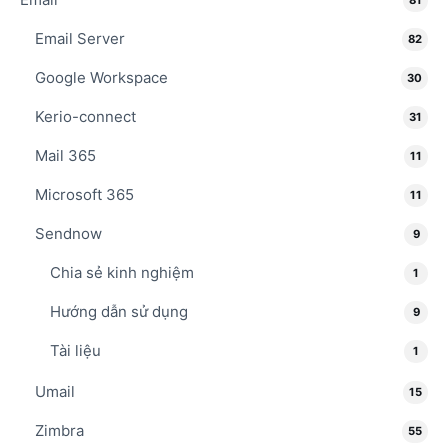
Email Server
82
Google Workspace
30
Kerio-connect
31
Mail 365
11
Microsoft 365
11
Sendnow
9
Chia sẻ kinh nghiệm
1
Hướng dẫn sử dụng
9
Tài liệu
1
Umail
15
Zimbra
55