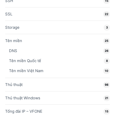
SSH
15
SSL
22
Storage
3
Tên miền
25
DNS
26
Tên miền Quốc tế
8
Tên miền Việt Nam
10
Thủ thuật
98
Thủ thuật Windows
21
Tổng đài IP – VFONE
15