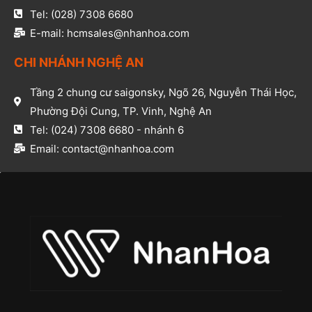
Tel: (028) 7308 6680​
E-mail: hcmsales@nhanhoa.com​
CHI NHÁNH NGHỆ AN​
Tầng 2 chung cư saigonsky, Ngõ 26, Nguyễn Thái Học,
Phường Đội Cung, TP. Vinh, Nghệ An​
Tel: (024) 7308 6680 - nhánh 6​
Email: contact@nhanhoa.com​