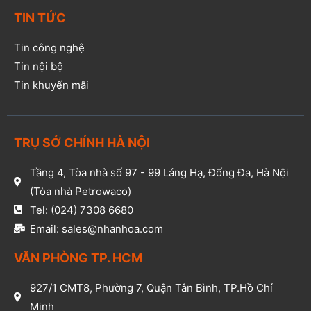
TIN TỨC
Tin công nghệ
Tin nội bộ
Tin khuyến mãi
TRỤ SỞ CHÍNH HÀ NỘI
Tầng 4, Tòa nhà số 97 - 99 Láng Hạ, Đống Đa, Hà Nội
(Tòa nhà Petrowaco)
Tel: (024) 7308 6680
Email: sales@nhanhoa.com
VĂN PHÒNG TP. HCM​
927/1 CMT8, Phường 7, Quận Tân Bình, TP.Hồ Chí
Minh​