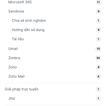
Microsoft 365
11
Sendnow
9
Chia sẻ kinh nghiệm
1
Hướng dẫn sử dụng
9
Tài liệu
1
Umail
15
Zimbra
55
Zoho
6
Zoho Mail
4
Giải pháp trực tuyến
1
Jitsi
1