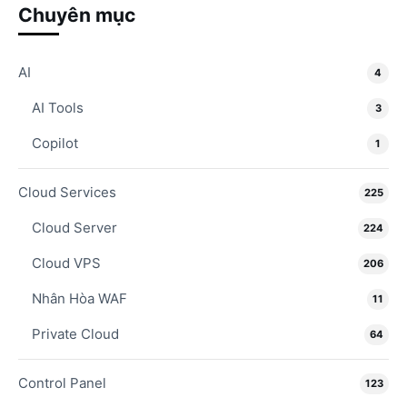
Chuyên mục
AI
4
AI Tools
3
Copilot
1
Cloud Services
225
Cloud Server
224
Cloud VPS
206
Nhân Hòa WAF
11
Private Cloud
64
Control Panel
123