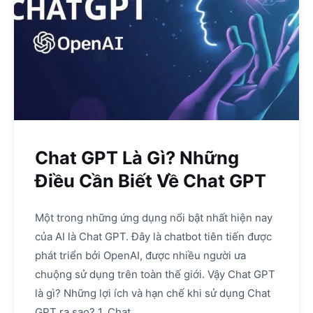
Chat GPT Là Gì? Những
Điều Cần Biết Về Chat GPT
Một trong những ứng dụng nổi bật nhất hiện nay
của AI là Chat GPT. Đây là chatbot tiên tiến được
phát triển bởi OpenAI, được nhiều người ưa
chuộng sử dụng trên toàn thế giới. Vậy Chat GPT
là gì? Những lợi ích và hạn chế khi sử dụng Chat
GPT ra sao? 1. Chat…