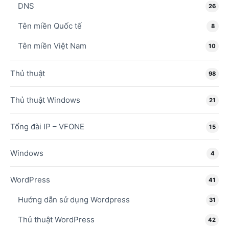
DNS
26
Tên miền Quốc tế
8
Tên miền Việt Nam
10
Thủ thuật
98
Thủ thuật Windows
21
Tổng đài IP – VFONE
15
Windows
4
WordPress
41
Hướng dẫn sử dụng Wordpress
31
Thủ thuật WordPress
42