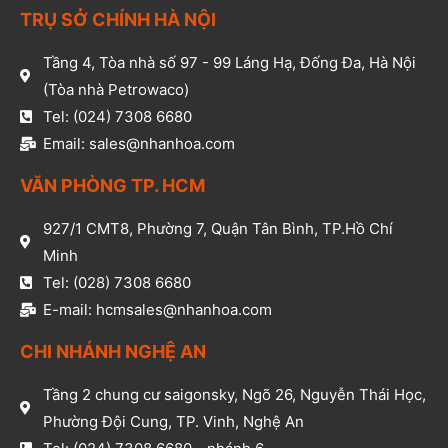
TRỤ SỞ CHÍNH HÀ NỘI
Tầng 4, Tòa nhà số 97 - 99 Láng Hạ, Đống Đa, Hà Nội
(Tòa nhà Petrowaco)
Tel: (024) 7308 6680
Email: sales@nhanhoa.com
VĂN PHÒNG TP. HCM​
927/1 CMT8, Phường 7, Quận Tân Bình, TP.Hồ Chí
Minh​
Tel: (028) 7308 6680​
E-mail: hcmsales@nhanhoa.com​
CHI NHÁNH NGHỆ AN​
Tầng 2 chung cư saigonsky, Ngõ 26, Nguyễn Thái Học,
Phường Đội Cung, TP. Vinh, Nghệ An​