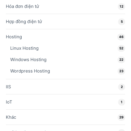
Hóa đơn điện tử
12
Hợp đồng điện tử
5
Hosting
46
Linux Hosting
52
Windows Hosting
22
Wordpress Hosting
23
IIS
2
IoT
1
Khác
29