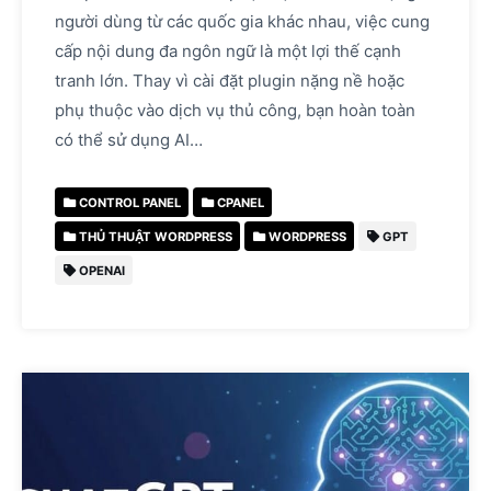
người dùng từ các quốc gia khác nhau, việc cung
cấp nội dung đa ngôn ngữ là một lợi thế cạnh
tranh lớn. Thay vì cài đặt plugin nặng nề hoặc
phụ thuộc vào dịch vụ thủ công, bạn hoàn toàn
có thể sử dụng AI…
CONTROL PANEL
CPANEL
THỦ THUẬT WORDPRESS
WORDPRESS
GPT
OPENAI