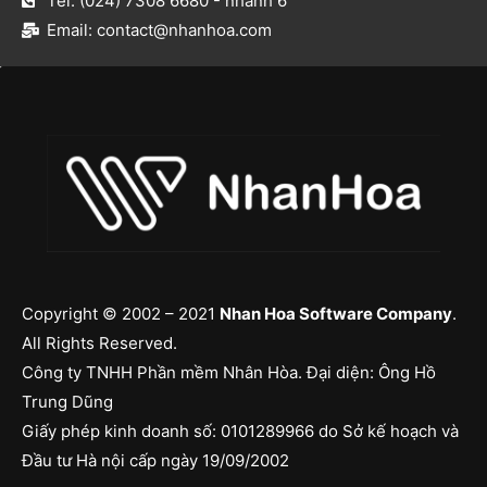
Tel: (024) 7308 6680 - nhánh 6​
Email: contact@nhanhoa.com​
Copyright © 2002 – 2021
Nhan Hoa Software Company
.
All Rights Reserved.
Công ty TNHH Phần mềm Nhân Hòa. Đại diện: Ông Hồ
Trung Dũng
Giấy phép kinh doanh số: 0101289966 do Sở kế hoạch và
Đầu tư Hà nội cấp ngày 19/09/2002