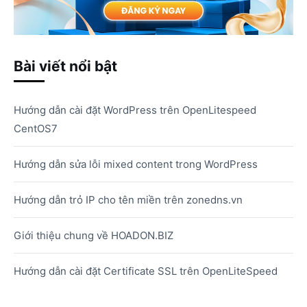
Bài viết nổi bật
Hướng dẫn cài đặt WordPress trên OpenLitespeed
CentOS7
Hướng dẫn sửa lỗi mixed content trong WordPress
Hướng dẫn trỏ IP cho tên miền trên zonedns.vn
Giới thiệu chung về HOADON.BIZ
Hướng dẫn cài đặt Certificate SSL trên OpenLiteSpeed