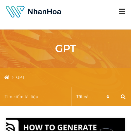
GPT
GPT