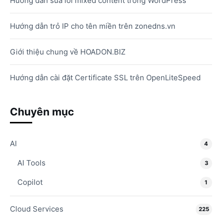
Hướng dẫn sửa lỗi mixed content trong WordPress
Hướng dẫn trỏ IP cho tên miền trên zonedns.vn
Giới thiệu chung về HOADON.BIZ
Hướng dẫn cài đặt Certificate SSL trên OpenLiteSpeed
Chuyên mục
AI
4
AI Tools
3
Copilot
1
Cloud Services
225