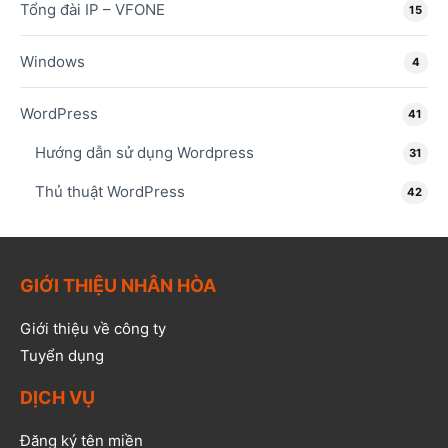
Tổng đài IP – VFONE
15
Windows
4
WordPress
41
Hướng dẫn sử dụng Wordpress
31
Thủ thuật WordPress
42
GIỚI THIỆU NHÂN HÒA
Giới thiệu về công ty
Tuyển dụng
DỊCH VỤ
Đăng ký tên miền