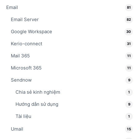
Email
81
Email Server
82
Google Workspace
30
Kerio-connect
31
Mail 365
11
Microsoft 365
11
Sendnow
9
Chia sẻ kinh nghiệm
1
Hướng dẫn sử dụng
9
Tài liệu
1
Umail
15