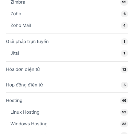
Zimbra
55
Zoho
6
Zoho Mail
4
Giải pháp trực tuyến
1
Jitsi
1
Hóa đơn điện tử
12
Hợp đồng điện tử
5
Hosting
46
Linux Hosting
52
Windows Hosting
22