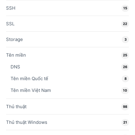
SSH
15
SSL
22
Storage
3
Tên miền
25
DNS
26
Tên miền Quốc tế
8
Tên miền Việt Nam
10
Thủ thuật
98
Thủ thuật Windows
21