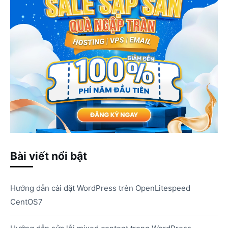
Bài viết nổi bật
Hướng dẫn cài đặt WordPress trên OpenLitespeed
CentOS7