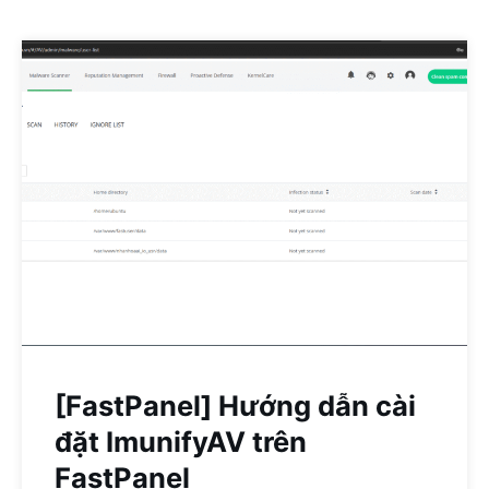
[FastPanel] Hướng dẫn cài
đặt ImunifyAV trên
FastPanel