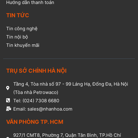
Hướng dẫn thanh toán
TIN TỨC
Tin công nghệ
Tin nội bộ
Tin khuyến mãi
TRỤ SỞ CHÍNH HÀ NỘI
Tầng 4, Tòa nhà số 97 - 99 Láng Hạ, Đống Đa, Hà Nội
(Tòa nhà Petrowaco)
Tel: (024) 7308 6680
Email: sales@nhanhoa.com
VĂN PHÒNG TP. HCM​
927/1 CMT8, Phường 7, Quận Tân Bình, TP.Hồ Chí