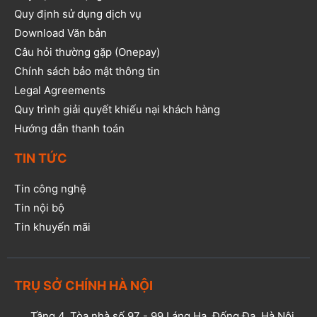
Quy định sử dụng dịch vụ
Download Văn bản
Câu hỏi thường gặp (Onepay)
Chính sách bảo mật thông tin
Legal Agreements
Quy trình giải quyết khiếu nại khách hàng
Hướng dẫn thanh toán
TIN TỨC
Tin công nghệ
Tin nội bộ
Tin khuyến mãi
TRỤ SỞ CHÍNH HÀ NỘI
Tầng 4, Tòa nhà số 97 - 99 Láng Hạ, Đống Đa, Hà Nội