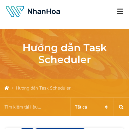
Hướng dẫn Task
Scheduler
Hướng dẫn Task Scheduler