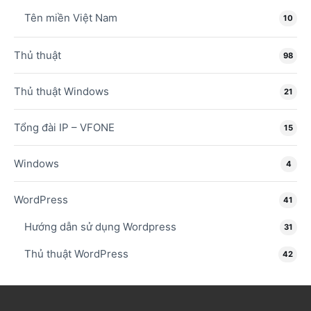
Tên miền Việt Nam
10
Thủ thuật
98
Thủ thuật Windows
21
Tổng đài IP – VFONE
15
Windows
4
WordPress
41
Hướng dẫn sử dụng Wordpress
31
Thủ thuật WordPress
42