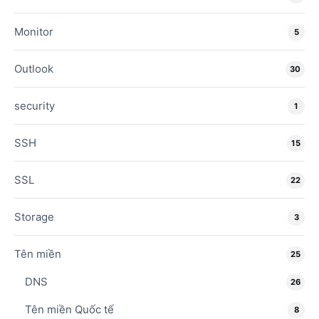
Monitor
5
Outlook
30
security
1
SSH
15
SSL
22
Storage
3
Tên miền
25
DNS
26
Tên miền Quốc tế
8