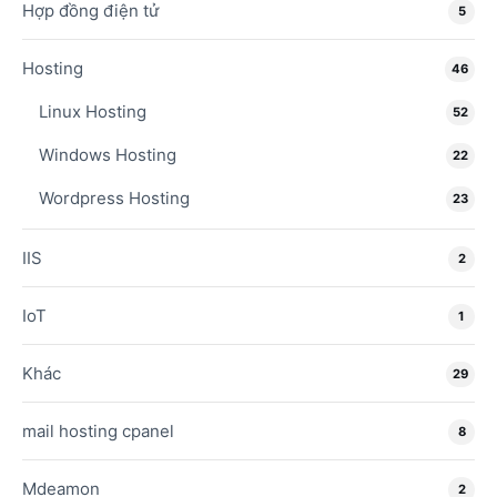
Hợp đồng điện tử
5
Hosting
46
Linux Hosting
52
Windows Hosting
22
Wordpress Hosting
23
IIS
2
IoT
1
Khác
29
mail hosting cpanel
8
Mdeamon
2