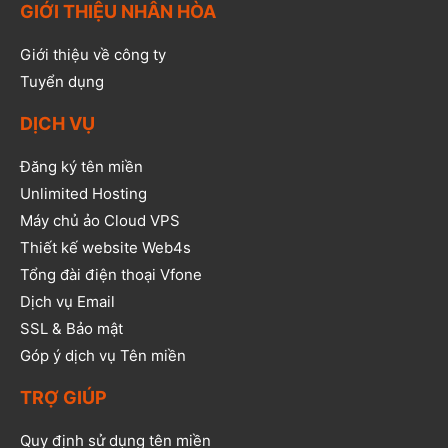
GIỚI THIỆU NHÂN HÒA
Giới thiệu về công ty
Tuyển dụng
DỊCH VỤ
Đăng ký tên miền
Unlimited Hosting
Máy chủ ảo Cloud VPS
Thiết kế website Web4s
Tổng đài điện thoại Vfone
Dịch vụ Email
SSL & Bảo mật
Góp ý dịch vụ Tên miền
TRỢ GIÚP
Quy định sử dụng tên miền