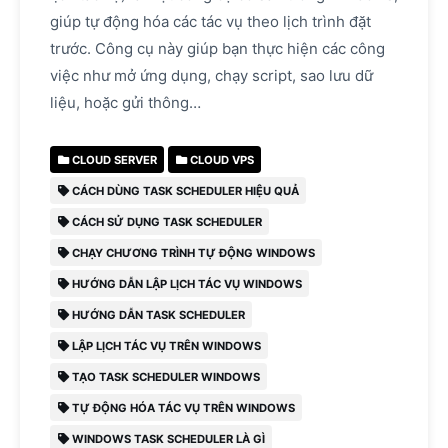
giúp tự động hóa các tác vụ theo lịch trình đặt
trước. Công cụ này giúp bạn thực hiện các công
việc như mở ứng dụng, chạy script, sao lưu dữ
liệu, hoặc gửi thông…
CLOUD SERVER
CLOUD VPS
CÁCH DÙNG TASK SCHEDULER HIỆU QUẢ
CÁCH SỬ DỤNG TASK SCHEDULER
CHẠY CHƯƠNG TRÌNH TỰ ĐỘNG WINDOWS
HƯỚNG DẪN LẬP LỊCH TÁC VỤ WINDOWS
HƯỚNG DẪN TASK SCHEDULER
LẬP LỊCH TÁC VỤ TRÊN WINDOWS
TẠO TASK SCHEDULER WINDOWS
TỰ ĐỘNG HÓA TÁC VỤ TRÊN WINDOWS
WINDOWS TASK SCHEDULER LÀ GÌ