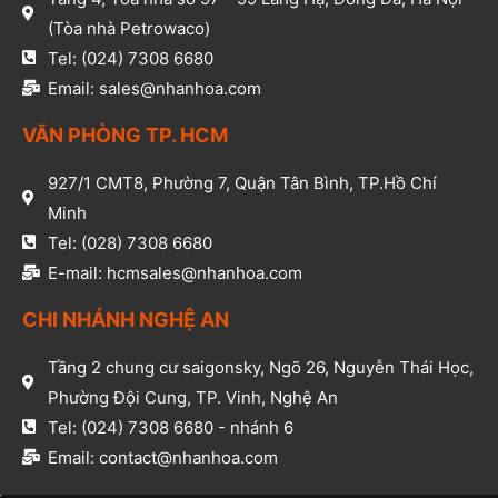
(Tòa nhà Petrowaco)
Tel: (024) 7308 6680
Email: sales@nhanhoa.com
VĂN PHÒNG TP. HCM​
927/1 CMT8, Phường 7, Quận Tân Bình, TP.Hồ Chí
Minh​
Tel: (028) 7308 6680​
E-mail: hcmsales@nhanhoa.com​
CHI NHÁNH NGHỆ AN​
Tầng 2 chung cư saigonsky, Ngõ 26, Nguyễn Thái Học,
Phường Đội Cung, TP. Vinh, Nghệ An​
Tel: (024) 7308 6680 - nhánh 6​
Email: contact@nhanhoa.com​