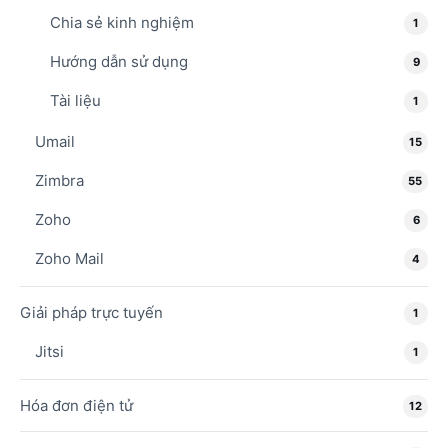
Chia sẻ kinh nghiệm
1
Hướng dẫn sử dụng
9
Tài liệu
1
Umail
15
Zimbra
55
Zoho
6
Zoho Mail
4
Giải pháp trực tuyến
1
Jitsi
1
Hóa đơn điện tử
12