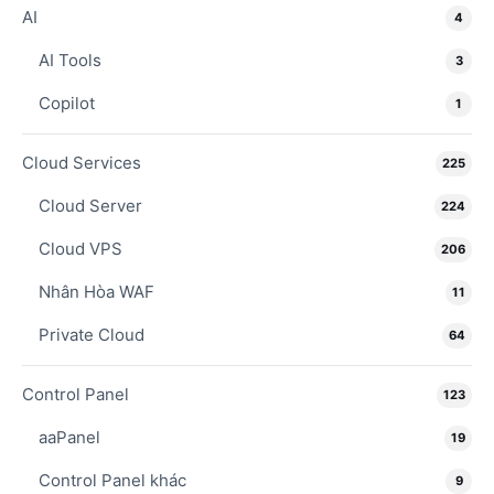
AI
4
AI Tools
3
Copilot
1
Cloud Services
225
Cloud Server
224
Cloud VPS
206
Nhân Hòa WAF
11
Private Cloud
64
Control Panel
123
aaPanel
19
Control Panel khác
9