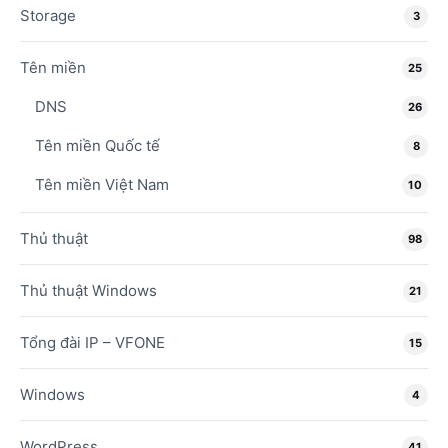
Storage
3
Tên miền
25
DNS
26
Tên miền Quốc tế
8
Tên miền Việt Nam
10
Thủ thuật
98
Thủ thuật Windows
21
Tổng đài IP – VFONE
15
Windows
4
WordPress
41