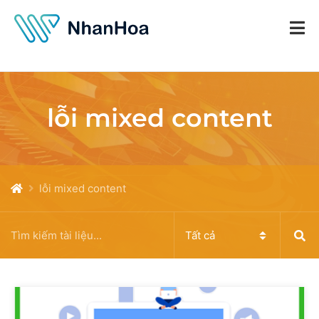
lỗi mixed content
lỗi mixed content