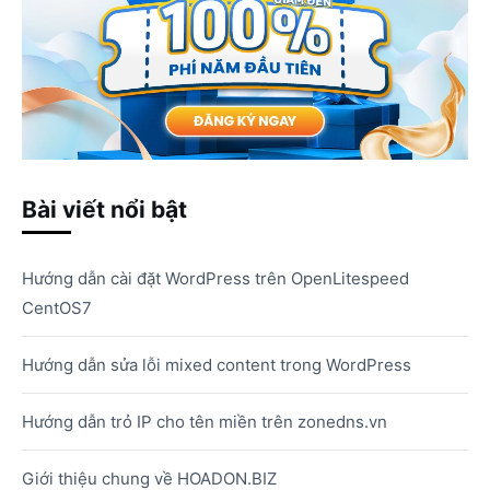
Bài viết nổi bật
Hướng dẫn cài đặt WordPress trên OpenLitespeed
CentOS7
Hướng dẫn sửa lỗi mixed content trong WordPress
Hướng dẫn trỏ IP cho tên miền trên zonedns.vn
Giới thiệu chung về HOADON.BIZ