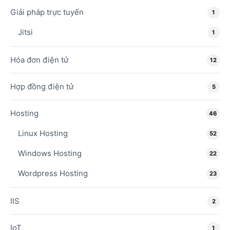
Giải pháp trực tuyến
1
Jitsi
1
Hóa đơn điện tử
12
Hợp đồng điện tử
5
Hosting
46
Linux Hosting
52
Windows Hosting
22
Wordpress Hosting
23
IIS
2
IoT
1