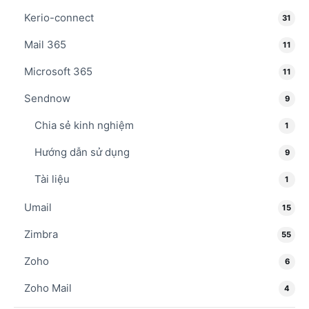
Kerio-connect
31
Mail 365
11
Microsoft 365
11
Sendnow
9
Chia sẻ kinh nghiệm
1
Hướng dẫn sử dụng
9
Tài liệu
1
Umail
15
Zimbra
55
Zoho
6
Zoho Mail
4