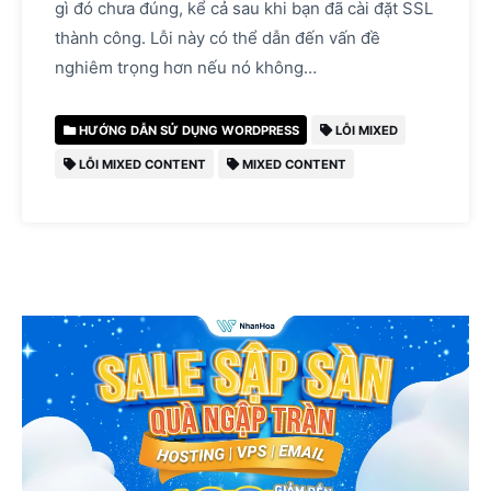
gì đó chưa đúng, kể cả sau khi bạn đã cài đặt SSL
thành công. Lỗi này có thể dẫn đến vấn đề
nghiêm trọng hơn nếu nó không…
HƯỚNG DẪN SỬ DỤNG WORDPRESS
LỖI MIXED
LỖI MIXED CONTENT
MIXED CONTENT