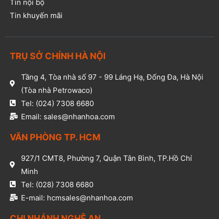
Tin nội bộ
Tin khuyến mãi
TRỤ SỞ CHÍNH HÀ NỘI
Tầng 4, Tòa nhà số 97 - 99 Láng Hạ, Đống Đa, Hà Nội
(Tòa nhà Petrowaco)
Tel: (024) 7308 6680
Email: sales@nhanhoa.com
VĂN PHÒNG TP. HCM​
927/1 CMT8, Phường 7, Quận Tân Bình, TP.Hồ Chí
Minh​
Tel: (028) 7308 6680​
E-mail: hcmsales@nhanhoa.com​
CHI NHÁNH NGHỆ AN​