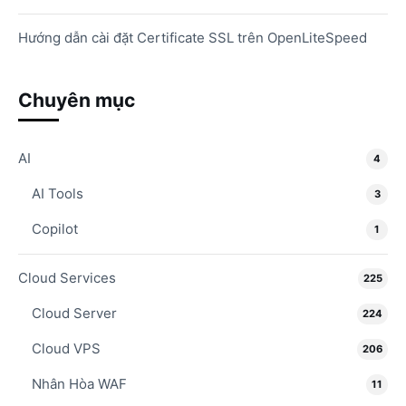
Hướng dẫn cài đặt Certificate SSL trên OpenLiteSpeed
Chuyên mục
AI
4
AI Tools
3
Copilot
1
Cloud Services
225
Cloud Server
224
Cloud VPS
206
Nhân Hòa WAF
11