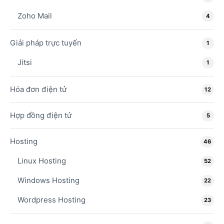
Zoho Mail
4
Giải pháp trực tuyến
1
Jitsi
1
Hóa đơn điện tử
12
Hợp đồng điện tử
5
Hosting
46
Linux Hosting
52
Windows Hosting
22
Wordpress Hosting
23