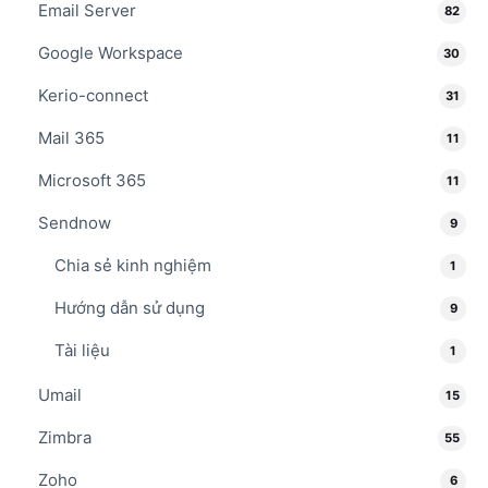
Email Server
82
Google Workspace
30
Kerio-connect
31
Mail 365
11
Microsoft 365
11
Sendnow
9
Chia sẻ kinh nghiệm
1
Hướng dẫn sử dụng
9
Tài liệu
1
Umail
15
Zimbra
55
Zoho
6