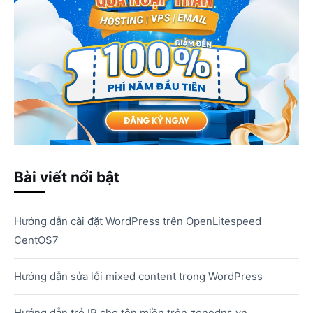
Bài viết nổi bật
Hướng dẫn cài đặt WordPress trên OpenLitespeed
CentOS7
Hướng dẫn sửa lỗi mixed content trong WordPress
Hướng dẫn trỏ IP cho tên miền trên zonedns.vn