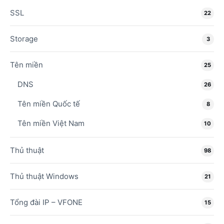
SSL
22
Storage
3
Tên miền
25
DNS
26
Tên miền Quốc tế
8
Tên miền Việt Nam
10
Thủ thuật
98
Thủ thuật Windows
21
Tổng đài IP – VFONE
15