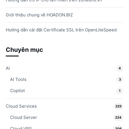
Giới thiệu chung về HOADON.BIZ
Hướng dẫn cài đặt Certificate SSL trên OpenLiteSpeed
Chuyên mục
AI
4
AI Tools
3
Copilot
1
Cloud Services
225
Cloud Server
224
Cloud VPS
206