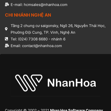
E-mail: hcmsales@nhanhoa.com​
CHI NHÁNH NGHỆ AN​
Tầng 2 chung cư saigonsky, Ngõ 26, Nguyễn Thái Học,
Phường Đội Cung, TP. Vinh, Nghệ An​
Tel: (024) 7308 6680 - nhánh 6​
Email: contact@nhanhoa.com​
Copyright © 2002 – 2021
Nhan Hoa Software Company
.