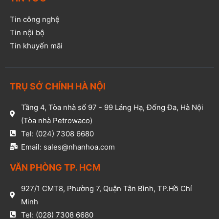
Tin công nghệ
Tin nội bộ
Tin khuyến mãi
TRỤ SỞ CHÍNH HÀ NỘI
Tầng 4, Tòa nhà số 97 - 99 Láng Hạ, Đống Đa, Hà Nội
(Tòa nhà Petrowaco)
Tel: (024) 7308 6680
Email: sales@nhanhoa.com
VĂN PHÒNG TP. HCM​
927/1 CMT8, Phường 7, Quận Tân Bình, TP.Hồ Chí
Minh​
Tel: (028) 7308 6680​