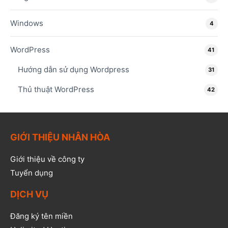
Windows
4
WordPress
41
Hướng dẫn sử dụng Wordpress
31
Thủ thuật WordPress
42
GIỚI THIỆU NHÂN HÒA
Giới thiệu về công ty
Tuyển dụng
DỊCH VỤ
Đăng ký tên miền