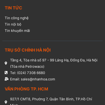
TIN TỨC
Tin công nghệ
Tin nội bộ
Tin khuyến mãi
TRỤ SỞ CHÍNH HÀ NỘI
Tầng 4, Tòa nhà số 97 - 99 Láng Hạ, Đống Đa, Hà Nội
(Tòa nhà Petrowaco)
Tel: (024) 7308 6680
Email: sales@nhanhoa.com
VĂN PHÒNG TP. HCM​
927/1 CMT8, Phường 7, Quận Tân Bình, TP.Hồ Chí