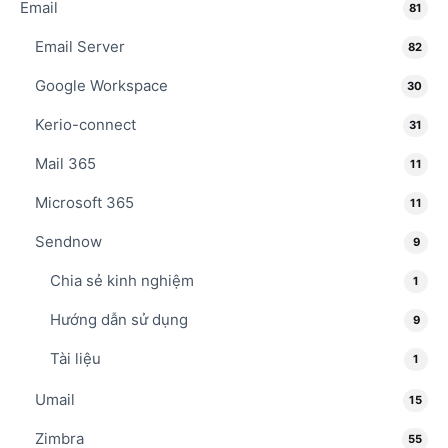
Email
81
Email Server
82
Google Workspace
30
Kerio-connect
31
Mail 365
11
Microsoft 365
11
Sendnow
9
Chia sẻ kinh nghiệm
1
Hướng dẫn sử dụng
9
Tài liệu
1
Umail
15
Zimbra
55