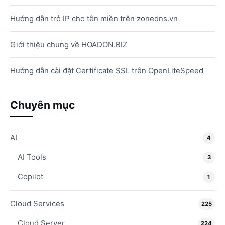
Hướng dẫn trỏ IP cho tên miền trên zonedns.vn
Giới thiệu chung về HOADON.BIZ
Hướng dẫn cài đặt Certificate SSL trên OpenLiteSpeed
Chuyên mục
AI
4
AI Tools
3
Copilot
1
Cloud Services
225
Cloud Server
224