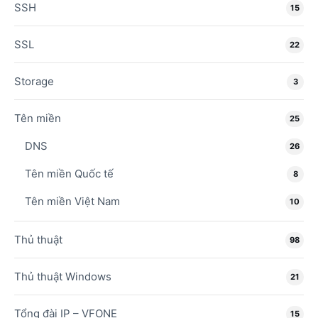
SSH
15
SSL
22
Storage
3
Tên miền
25
DNS
26
Tên miền Quốc tế
8
Tên miền Việt Nam
10
Thủ thuật
98
Thủ thuật Windows
21
Tổng đài IP – VFONE
15