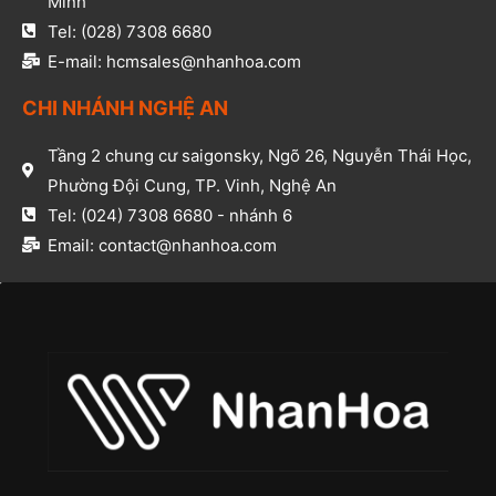
Minh​
Tel: (028) 7308 6680​
E-mail: hcmsales@nhanhoa.com​
CHI NHÁNH NGHỆ AN​
Tầng 2 chung cư saigonsky, Ngõ 26, Nguyễn Thái Học,
Phường Đội Cung, TP. Vinh, Nghệ An​
Tel: (024) 7308 6680 - nhánh 6​
Email: contact@nhanhoa.com​