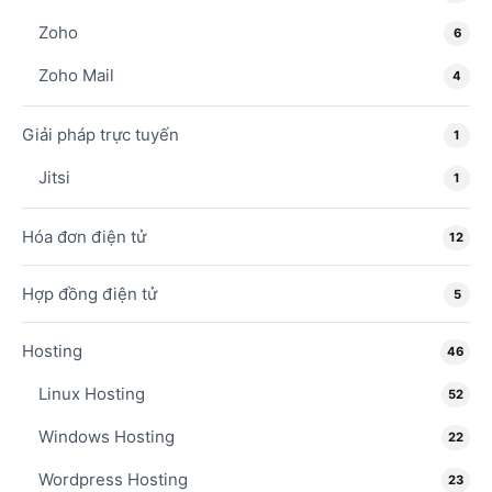
Zoho
6
Zoho Mail
4
Giải pháp trực tuyến
1
Jitsi
1
Hóa đơn điện tử
12
Hợp đồng điện tử
5
Hosting
46
Linux Hosting
52
Windows Hosting
22
Wordpress Hosting
23