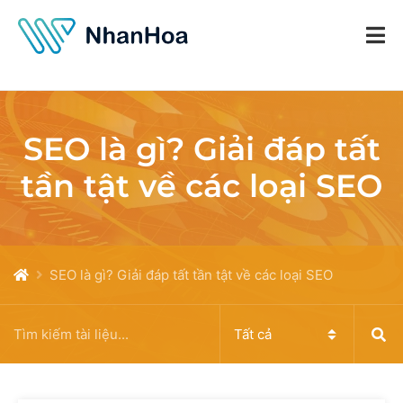
SEO là gì? Giải đáp tất
tần tật về các loại SEO
SEO là gì? Giải đáp tất tần tật về các loại SEO