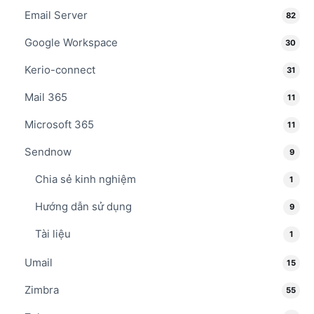
Email Server
82
Google Workspace
30
Kerio-connect
31
Mail 365
11
Microsoft 365
11
Sendnow
9
Chia sẻ kinh nghiệm
1
Hướng dẫn sử dụng
9
Tài liệu
1
Umail
15
Zimbra
55