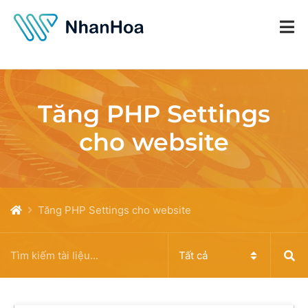
Tăng PHP Settings
cho website
Tăng PHP Settings cho website