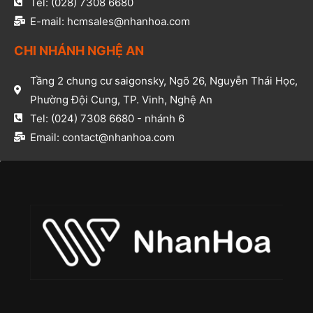
Tel: (028) 7308 6680​
E-mail: hcmsales@nhanhoa.com​
CHI NHÁNH NGHỆ AN​
Tầng 2 chung cư saigonsky, Ngõ 26, Nguyễn Thái Học,
Phường Đội Cung, TP. Vinh, Nghệ An​
Tel: (024) 7308 6680 - nhánh 6​
Email: contact@nhanhoa.com​