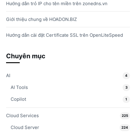
Hướng dẫn trỏ IP cho tên miền trên zonedns.vn
Giới thiệu chung về HOADON.BIZ
Hướng dẫn cài đặt Certificate SSL trên OpenLiteSpeed
Chuyên mục
AI
4
AI Tools
3
Copilot
1
Cloud Services
225
Cloud Server
224