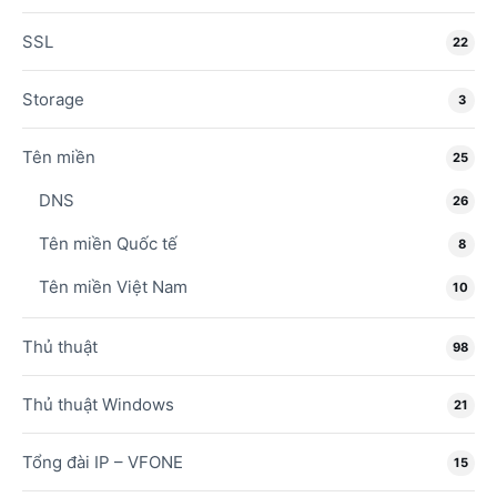
SSL
22
Storage
3
Tên miền
25
DNS
26
Tên miền Quốc tế
8
Tên miền Việt Nam
10
Thủ thuật
98
Thủ thuật Windows
21
Tổng đài IP – VFONE
15