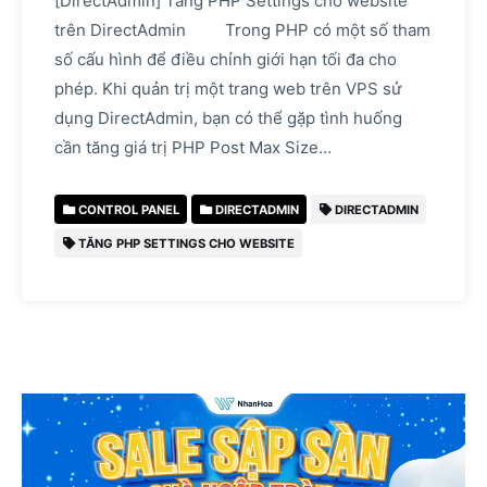
[DirectAdmin] Tăng PHP Settings cho website
trên DirectAdmin Trong PHP có một số tham
số cấu hình để điều chỉnh giới hạn tối đa cho
phép. Khi quản trị một trang web trên VPS sử
dụng DirectAdmin, bạn có thể gặp tình huống
cần tăng giá trị PHP Post Max Size…
CONTROL PANEL
DIRECTADMIN
DIRECTADMIN
TĂNG PHP SETTINGS CHO WEBSITE