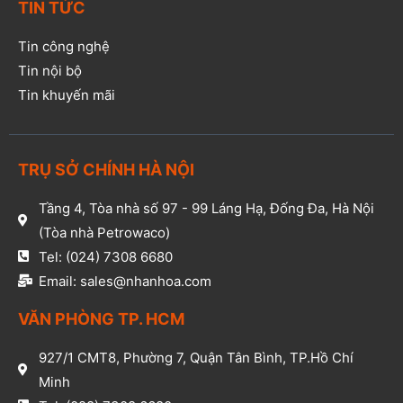
TIN TỨC
Tin công nghệ
Tin nội bộ
Tin khuyến mãi
TRỤ SỞ CHÍNH HÀ NỘI
Tầng 4, Tòa nhà số 97 - 99 Láng Hạ, Đống Đa, Hà Nội
(Tòa nhà Petrowaco)
Tel: (024) 7308 6680
Email: sales@nhanhoa.com
VĂN PHÒNG TP. HCM​
927/1 CMT8, Phường 7, Quận Tân Bình, TP.Hồ Chí
Minh​