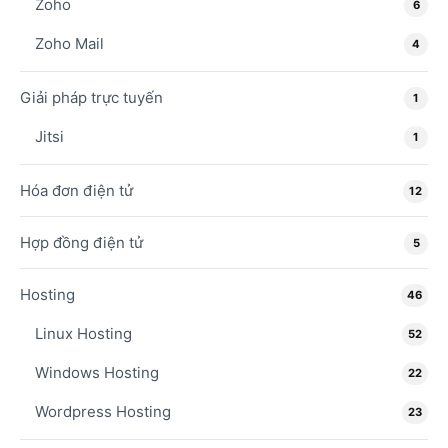
Zoho
6
Zoho Mail
4
Giải pháp trực tuyến
1
Jitsi
1
Hóa đơn điện tử
12
Hợp đồng điện tử
5
Hosting
46
Linux Hosting
52
Windows Hosting
22
Wordpress Hosting
23