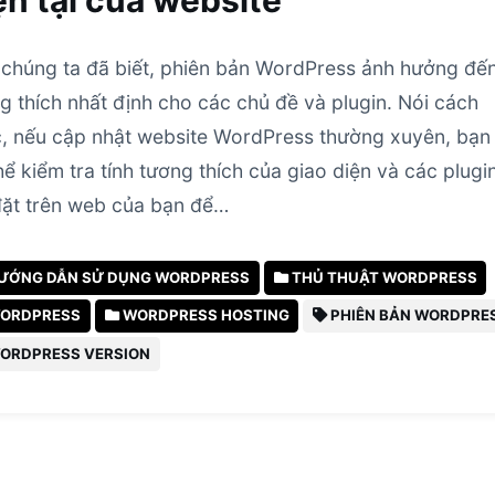
ện tại của website
chúng ta đã biết, phiên bản WordPress ảnh hưởng đế
g thích nhất định cho các chủ đề và plugin. Nói cách
, nếu cập nhật website WordPress thường xuyên, bạn
hể kiểm tra tính tương thích của giao diện và các plugi
đặt trên web của bạn để…
ƯỚNG DẪN SỬ DỤNG WORDPRESS
THỦ THUẬT WORDPRESS
ORDPRESS
WORDPRESS HOSTING
PHIÊN BẢN WORDPRE
ORDPRESS VERSION