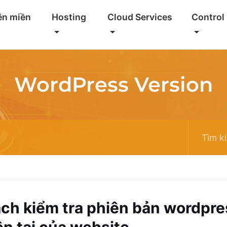
ên miền
Hosting
Cloud Services
Control
WordPress Version
ch kiểm tra phiên bản wordpre