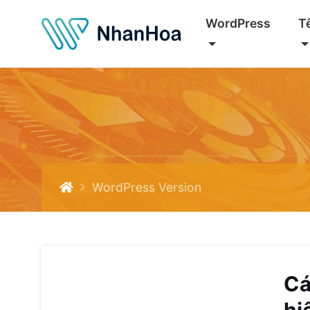
WordPress
T
WordPress Version
Cá