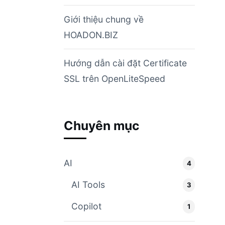
Giới thiệu chung về
HOADON.BIZ
Hướng dẫn cài đặt Certificate
SSL trên OpenLiteSpeed
Chuyên mục
AI
4
AI Tools
3
Copilot
1