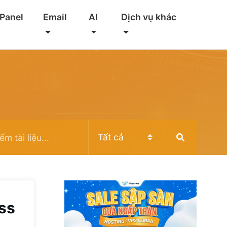
 Panel
Email
AI
Dịch vụ khác
ss