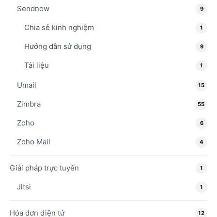
Sendnow
9
Chia sẻ kinh nghiệm
1
Hướng dẫn sử dụng
9
Tài liệu
1
Umail
15
Zimbra
55
Zoho
6
Zoho Mail
4
Giải pháp trực tuyến
1
Jitsi
1
Hóa đơn điện tử
12