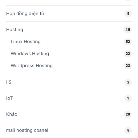
Hợp đồng điện tử
5
Hosting
46
Linux Hosting
52
Windows Hosting
22
Wordpress Hosting
23
IIS
2
IoT
1
Khác
29
mail hosting cpanel
8