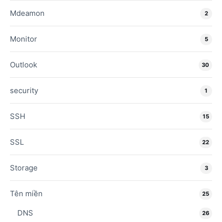
Mdeamon
2
Monitor
5
Outlook
30
security
1
SSH
15
SSL
22
Storage
3
Tên miền
25
DNS
26