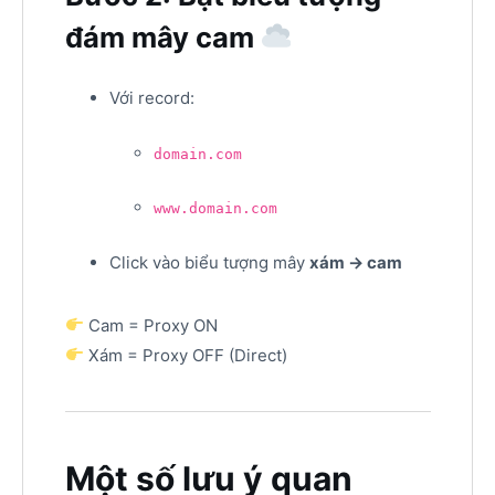
đám mây cam
Với record:
domain.com
www.domain.com
Click vào biểu tượng mây
xám → cam
Cam = Proxy ON
Xám = Proxy OFF (Direct)
Một số lưu ý quan