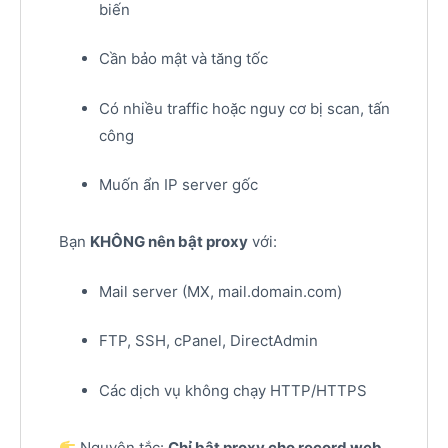
biến
Cần bảo mật và tăng tốc
Có nhiều traffic hoặc nguy cơ bị scan, tấn
công
Muốn ẩn IP server gốc
Bạn
KHÔNG nên bật proxy
với:
Mail server (MX, mail.domain.com)
FTP, SSH, cPanel, DirectAdmin
Các dịch vụ không chạy HTTP/HTTPS
Nguyên tắc:
Chỉ bật proxy cho record web