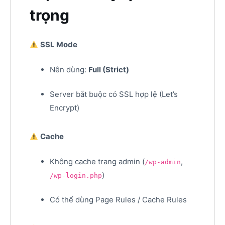
trọng
SSL Mode
Nên dùng:
Full (Strict)
Server bắt buộc có SSL hợp lệ (Let’s
Encrypt)
Cache
Không cache trang admin (
,
/wp-admin
)
/wp-login.php
Có thể dùng Page Rules / Cache Rules