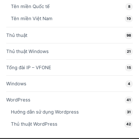
Tên miền Quốc tế
8
Tên miền Việt Nam
10
Thủ thuật
98
Thủ thuật Windows
21
Tổng đài IP – VFONE
15
Windows
4
WordPress
41
Hướng dẫn sử dụng Wordpress
31
Thủ thuật WordPress
42