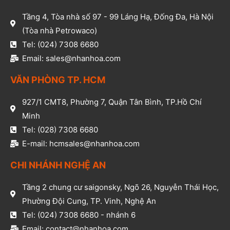
Tầng 4, Tòa nhà số 97 - 99 Láng Hạ, Đống Đa, Hà Nội
(Tòa nhà Petrowaco)
Tel: (024) 7308 6680
Email: sales@nhanhoa.com
VĂN PHÒNG TP. HCM​
927/1 CMT8, Phường 7, Quận Tân Bình, TP.Hồ Chí
Minh​
Tel: (028) 7308 6680​
E-mail: hcmsales@nhanhoa.com​
CHI NHÁNH NGHỆ AN​
Tầng 2 chung cư saigonsky, Ngõ 26, Nguyễn Thái Học,
Phường Đội Cung, TP. Vinh, Nghệ An​
Tel: (024) 7308 6680 - nhánh 6​
Email: contact@nhanhoa.com​