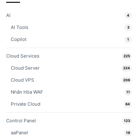
AI
4
AI Tools
3
Copilot
1
Cloud Services
225
Cloud Server
224
Cloud VPS
206
Nhân Hòa WAF
11
Private Cloud
64
Control Panel
123
aaPanel
19