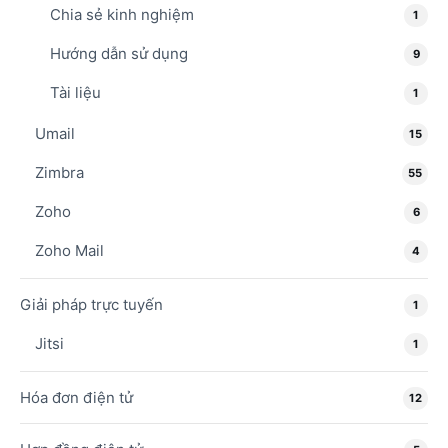
Chia sẻ kinh nghiệm
1
Hướng dẫn sử dụng
9
Tài liệu
1
Umail
15
Zimbra
55
Zoho
6
Zoho Mail
4
Giải pháp trực tuyến
1
Jitsi
1
Hóa đơn điện tử
12