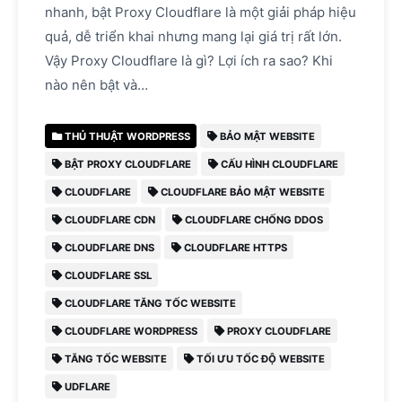
nhanh, bật Proxy Cloudflare là một giải pháp hiệu
quả, dễ triển khai nhưng mang lại giá trị rất lớn.
Vậy Proxy Cloudflare là gì? Lợi ích ra sao? Khi
nào nên bật và…
THỦ THUẬT WORDPRESS
BẢO MẬT WEBSITE
BẬT PROXY CLOUDFLARE
CẤU HÌNH CLOUDFLARE
CLOUDFLARE
CLOUDFLARE BẢO MẬT WEBSITE
CLOUDFLARE CDN
CLOUDFLARE CHỐNG DDOS
CLOUDFLARE DNS
CLOUDFLARE HTTPS
CLOUDFLARE SSL
CLOUDFLARE TĂNG TỐC WEBSITE
CLOUDFLARE WORDPRESS
PROXY CLOUDFLARE
TĂNG TỐC WEBSITE
TỐI ƯU TỐC ĐỘ WEBSITE
UDFLARE