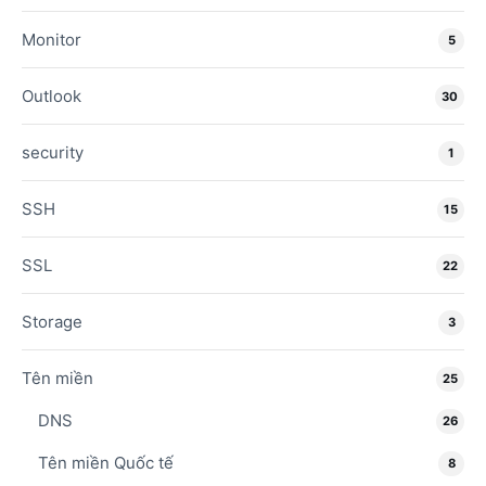
Monitor
5
Outlook
30
security
1
SSH
15
SSL
22
Storage
3
Tên miền
25
DNS
26
Tên miền Quốc tế
8