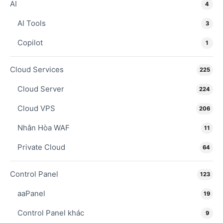
AI
4
AI Tools
3
Copilot
1
Cloud Services
225
Cloud Server
224
Cloud VPS
206
Nhân Hòa WAF
11
Private Cloud
64
Control Panel
123
aaPanel
19
Control Panel khác
9