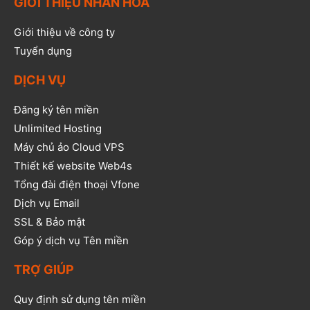
GIỚI THIỆU NHÂN HÒA
Giới thiệu về công ty
Tuyển dụng
DỊCH VỤ
Đăng ký tên miền
Unlimited Hosting
Máy chủ ảo Cloud VPS
Thiết kế website Web4s
Tổng đài điện thoại Vfone
Dịch vụ Email
SSL & Bảo mật
Góp ý dịch vụ Tên miền
TRỢ GIÚP
Quy định sử dụng tên miền