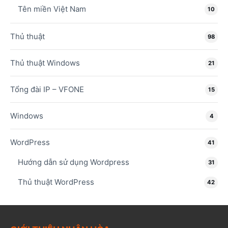
Tên miền Việt Nam
10
Thủ thuật
98
Thủ thuật Windows
21
Tổng đài IP – VFONE
15
Windows
4
WordPress
41
Hướng dẫn sử dụng Wordpress
31
Thủ thuật WordPress
42