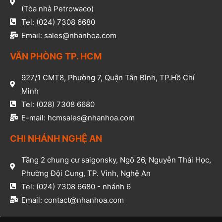
(Tòa nhà Petrowaco)
Tel: (024) 7308 6680
Email: sales@nhanhoa.com
VĂN PHÒNG TP. HCM​
927/1 CMT8, Phường 7, Quận Tân Bình, TP.Hồ Chí
Minh​
Tel: (028) 7308 6680​
E-mail: hcmsales@nhanhoa.com​
CHI NHÁNH NGHỆ AN​
Tầng 2 chung cư saigonsky, Ngõ 26, Nguyễn Thái Học,
Phường Đội Cung, TP. Vinh, Nghệ An​
Tel: (024) 7308 6680 - nhánh 6​
Email: contact@nhanhoa.com​