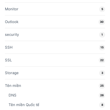
Monitor
5
Outlook
30
security
1
SSH
15
SSL
22
Storage
3
Tên miền
25
DNS
26
Tên miền Quốc tế
8