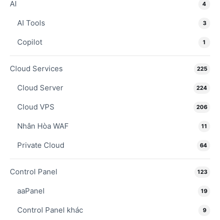
AI
4
AI Tools
3
Copilot
1
Cloud Services
225
Cloud Server
224
Cloud VPS
206
Nhân Hòa WAF
11
Private Cloud
64
Control Panel
123
aaPanel
19
Control Panel khác
9