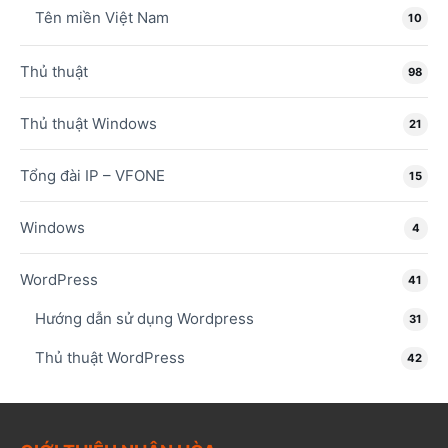
Tên miền Việt Nam
10
Thủ thuật
98
Thủ thuật Windows
21
Tổng đài IP – VFONE
15
Windows
4
WordPress
41
Hướng dẫn sử dụng Wordpress
31
Thủ thuật WordPress
42