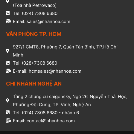
(Tòa nhà Petrowaco)
Tel: (024) 7308 6680
Email: sales@nhanhoa.com
VĂN PHÒNG TP. HCM​
927/1 CMT8, Phường 7, Quận Tân Bình, TP.Hồ Chí
Minh​
Tel: (028) 7308 6680​
E-mail: hcmsales@nhanhoa.com​
CHI NHÁNH NGHỆ AN​
Tầng 2 chung cư saigonsky, Ngõ 26, Nguyễn Thái Học,
Phường Đội Cung, TP. Vinh, Nghệ An​
Tel: (024) 7308 6680 - nhánh 6​
Email: contact@nhanhoa.com​