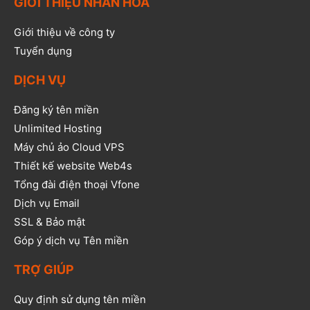
GIỚI THIỆU NHÂN HÒA
Giới thiệu về công ty
Tuyển dụng
DỊCH VỤ
Đăng ký tên miền
Unlimited Hosting
Máy chủ ảo Cloud VPS
Thiết kế website Web4s
Tổng đài điện thoại Vfone
Dịch vụ Email
SSL & Bảo mật
Góp ý dịch vụ Tên miền
TRỢ GIÚP
Quy định sử dụng tên miền