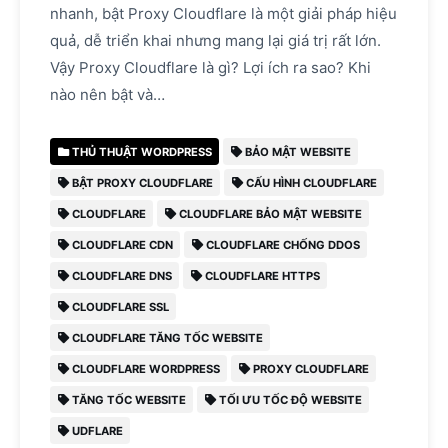
nhanh, bật Proxy Cloudflare là một giải pháp hiệu
quả, dễ triển khai nhưng mang lại giá trị rất lớn.
Vậy Proxy Cloudflare là gì? Lợi ích ra sao? Khi
nào nên bật và…
THỦ THUẬT WORDPRESS
BẢO MẬT WEBSITE
BẬT PROXY CLOUDFLARE
CẤU HÌNH CLOUDFLARE
CLOUDFLARE
CLOUDFLARE BẢO MẬT WEBSITE
CLOUDFLARE CDN
CLOUDFLARE CHỐNG DDOS
CLOUDFLARE DNS
CLOUDFLARE HTTPS
CLOUDFLARE SSL
CLOUDFLARE TĂNG TỐC WEBSITE
CLOUDFLARE WORDPRESS
PROXY CLOUDFLARE
TĂNG TỐC WEBSITE
TỐI ƯU TỐC ĐỘ WEBSITE
UDFLARE