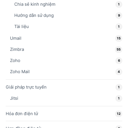
Chia sẻ kinh nghiệm
1
Hướng dẫn sử dụng
9
Tài liệu
1
Umail
15
Zimbra
55
Zoho
6
Zoho Mail
4
Giải pháp trực tuyến
1
Jitsi
1
Hóa đơn điện tử
12