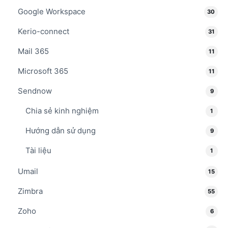
Google Workspace
30
Kerio-connect
31
Mail 365
11
Microsoft 365
11
Sendnow
9
Chia sẻ kinh nghiệm
1
Hướng dẫn sử dụng
9
Tài liệu
1
Umail
15
Zimbra
55
Zoho
6