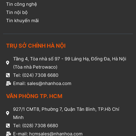
Tin công nghệ
Tin nội bộ
Tin khuyến mãi
TRỤ SỞ CHÍNH HÀ NỘI
Tầng 4, Tòa nhà số 97 - 99 Láng Hạ, Đống Đa, Hà Nội
(Tòa nhà Petrowaco)
Tel: (024) 7308 6680
Email: sales@nhanhoa.com
VĂN PHÒNG TP. HCM​
927/1 CMT8, Phường 7, Quận Tân Bình, TP.Hồ Chí
Minh​
Tel: (028) 7308 6680​
E-mail: hcmsales@nhanhoa.com​