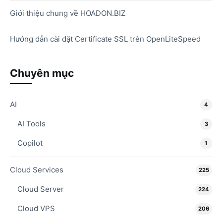
Giới thiệu chung về HOADON.BIZ
Hướng dẫn cài đặt Certificate SSL trên OpenLiteSpeed
Chuyên mục
AI
4
AI Tools
3
Copilot
1
Cloud Services
225
Cloud Server
224
Cloud VPS
206