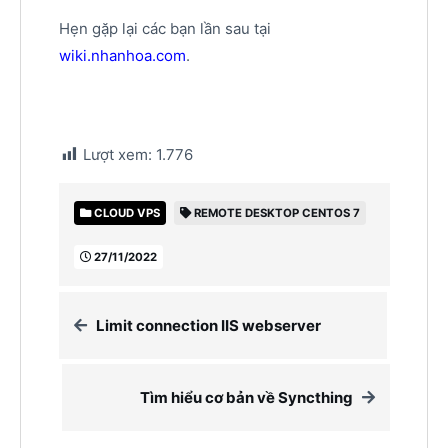
Hẹn gặp lại các bạn lần sau tại
wiki.nhanhoa.com
.
Lượt xem:
1.776
CLOUD VPS
REMOTE DESKTOP CENTOS 7
27/11/2022
Limit connection IIS webserver
Tìm hiểu cơ bản về Syncthing