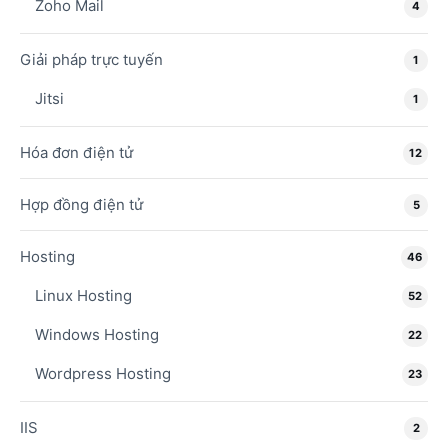
Zoho Mail
4
Giải pháp trực tuyến
1
Jitsi
1
Hóa đơn điện tử
12
Hợp đồng điện tử
5
Hosting
46
Linux Hosting
52
Windows Hosting
22
Wordpress Hosting
23
IIS
2