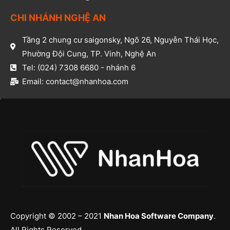
CHI NHÁNH NGHỆ AN​
Tầng 2 chung cư saigonsky, Ngõ 26, Nguyễn Thái Học,
Phường Đội Cung, TP. Vinh, Nghệ An​
Tel: (024) 7308 6680 - nhánh 6​
Email: contact@nhanhoa.com​
Copyright © 2002 – 2021
Nhan Hoa Software Company
.
All Rights Reserved.