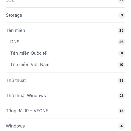
22
Storage
3
Tên miền
25
DNS
26
Tên miền Quốc tế
8
Tên miền Việt Nam
10
Thủ thuật
98
Thủ thuật Windows
21
Tổng đài IP – VFONE
15
Windows
4