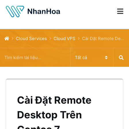
Cloud Services
Cloud VPS
Cài Đặt Remote Desktop Trên Centos 7
Cài Đặt Remote
Desktop Trên