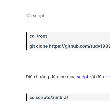
Tải script
cd /root
git clone https://github.com/tudv198
Điều hướng đến thư mục
script
rồi đến
zi
cd scripts/zimbra/