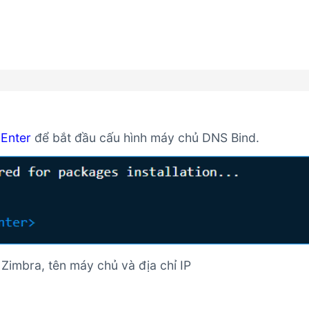
m
Enter
để bắt đầu cấu hình máy chủ DNS Bind.
Zimbra, tên máy chủ và địa chỉ IP