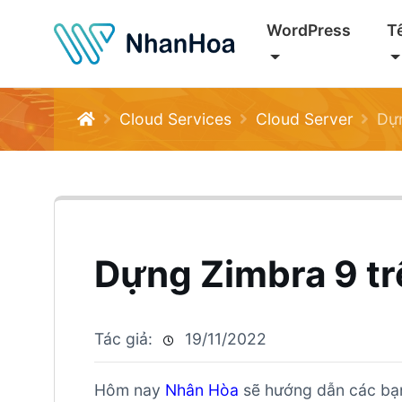
WordPress
T
Cloud Services
Cloud Server
Dựn
Dựng Zimbra 9 tr
Tác giả:
19/11/2022
Hôm nay
Nhân Hòa
sẽ hướng dẫn các bạn