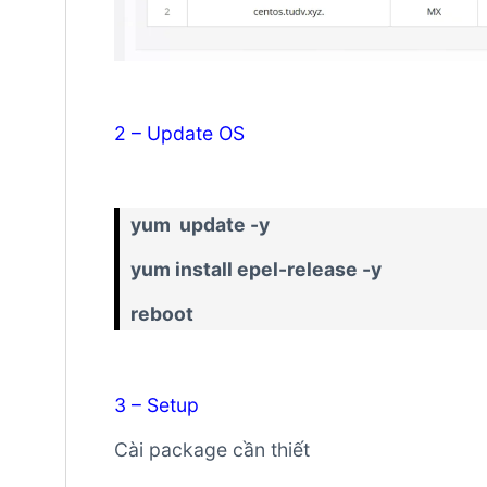
2 – Update OS
yum update -y
yum
install
epel-
release
-y
reboot
3 – Setup
Cài package cần thiết