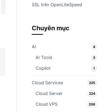
SSL trên OpenLiteSpeed
Chuyên mục
AI
4
AI Tools
3
Copilot
1
Cloud Services
225
Cloud Server
224
Cloud VPS
206