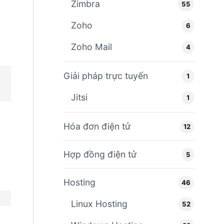
Zimbra
55
Zoho
6
Zoho Mail
4
Giải pháp trực tuyến
1
Jitsi
1
Hóa đơn điện tử
12
Hợp đồng điện tử
5
Hosting
46
Linux Hosting
52