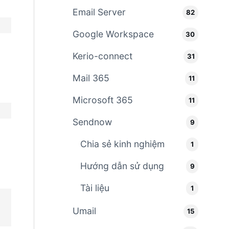
Email Server
82
Google Workspace
30
Kerio-connect
31
Mail 365
11
Microsoft 365
11
Sendnow
9
Chia sẻ kinh nghiệm
1
Hướng dẫn sử dụng
9
Tài liệu
1
Umail
15