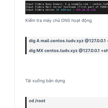
Kiểm tra máy chủ DNS hoạt động
dig A mail.centos.tudv.xyz @127.0.0.1
dig MX centos.tudv.xyz @127.0.0.1 +s
Tải xuống bản dựng
cd /root