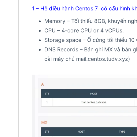
1 – Hệ điều hành Centos 7 có cấu hình k
Memory – Tối thiểu 8GB, khuyến ngh
CPU – 4-core CPU or 4 vCPUs.
Storage space – Ổ cứng tối thiểu 10
DNS Records – Bản ghi MX và bản gh
cài máy chủ mail.centos.tudv.xyz)