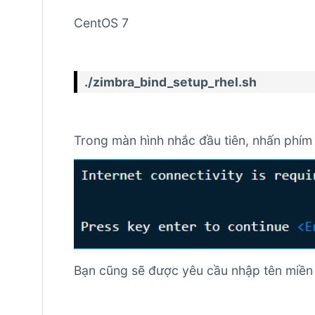
CentOS 7
./zimbra_bind_setup_rhel.sh
Trong màn hình nhắc đầu tiên, nhấn phí
Bạn cũng sẽ được yêu cầu nhập tên miền 