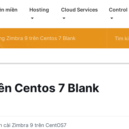
ên miền
Hosting
Cloud Services
Control
g Zimbra 9 trên Centos 7 Blank
ên Centos 7 Blank
 cài Zimbra 9 trên CentOS7