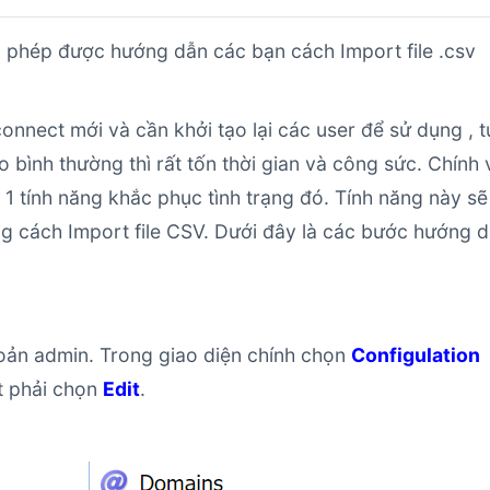
 phép được hướng dẫn các bạn cách Import file .csv
onnect mới và cần khởi tạo lại các user để sử dụng , t
o bình thường thì rất tốn thời gian và công sức. Chính 
 1 tính năng khắc phục tình trạng đó. Tính năng này sẽ
ng cách Import file CSV. Dưới đây là các bước hướng 
hoản admin. Trong giao diện chính chọn
Configulation
ột phải chọn
Edit
.