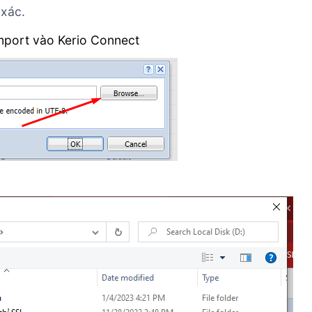
 xác.
import vào Kerio Connect