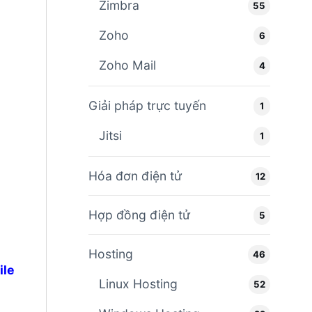
Zimbra
55
Zoho
6
Zoho Mail
4
Giải pháp trực tuyến
1
Jitsi
1
Hóa đơn điện tử
12
Hợp đồng điện tử
5
Hosting
46
ile
Linux Hosting
52