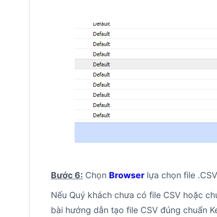
Bước 6:
Chọn
Browser
lựa chọn file .CS
Nếu Quý khách chưa có file CSV hoặc chưa
bài hướng dẫn tạo file CSV đúng chuẩn Ker