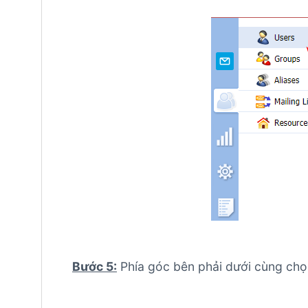
Bước 5:
Phía góc bên phải dưới cùng ch