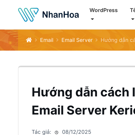
WordPress
T
Email
Email Server
Hướng dẫn cách 
Hướng dẫn cách I
Email Server Ker
Tác giả:
08/12/2025