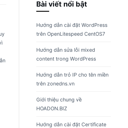
Bài viết nổi bật
Hướng dẫn cài đặt WordPress
uy
trên OpenLitespeed CentOS7
vì
Hướng dẫn sửa lỗi mixed
content trong WordPress
dẫn
Hướng dẫn trỏ IP cho tên miền
trên zonedns.vn
Giới thiệu chung về
HOADON.BIZ
Hướng dẫn cài đặt Certificate