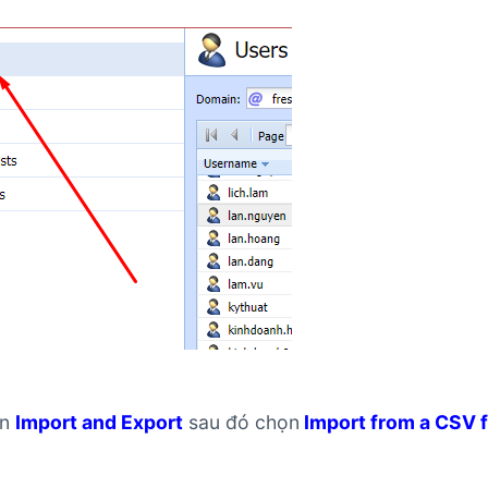
ọn
Import and Export
sau đó chọn
Import from a CSV f