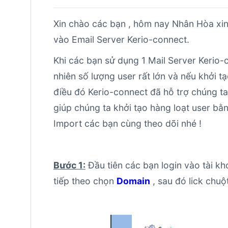
Xin chào các bạn , hôm nay Nhân Hòa xin
vào Email Server Kerio-connect.
Khi các bạn sử dụng 1 Mail Server Kerio-c
nhiên số lượng user rất lớn và nếu khởi tạ
điều đó Kerio-connect đã hỗ trợ chúng ta
giúp chúng ta khởi tạo hàng loạt user bằ
Import các bạn cùng theo dõi nhé !
Bước 1:
Đầu tiên các bạn login vào tài k
tiếp theo chọn
Domain
, sau đó lick chu