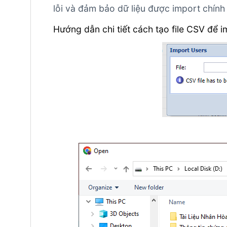
lỗi và đảm bảo dữ liệu được import chính
Hướng dẫn chi tiết cách tạo file CSV để 