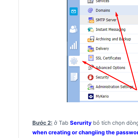
Bước 2:
ở Tab
Serurity
bỏ tích chọn dò
when creating or changiing the passwo