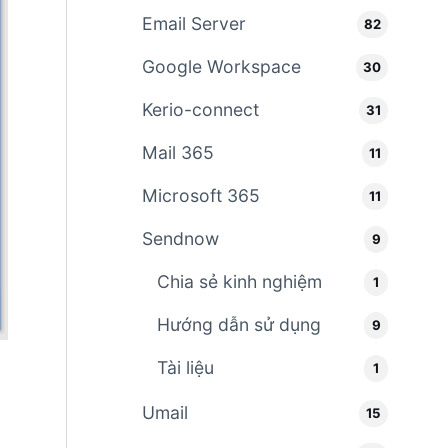
Email Server
82
Google Workspace
30
Kerio-connect
31
Mail 365
11
Microsoft 365
11
Sendnow
9
Chia sẻ kinh nghiệm
1
Hướng dẫn sử dụng
9
Tài liệu
1
Umail
15