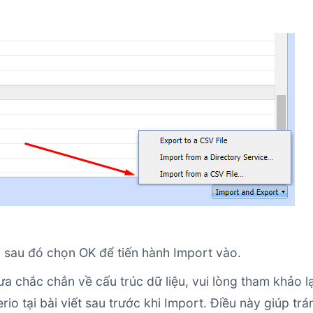
V sau đó chọn OK để tiến hành Import vào.
 chắc chắn về cấu trúc dữ liệu, vui lòng tham khảo lạ
io tại bài viết sau trước khi Import. Điều này giúp trá