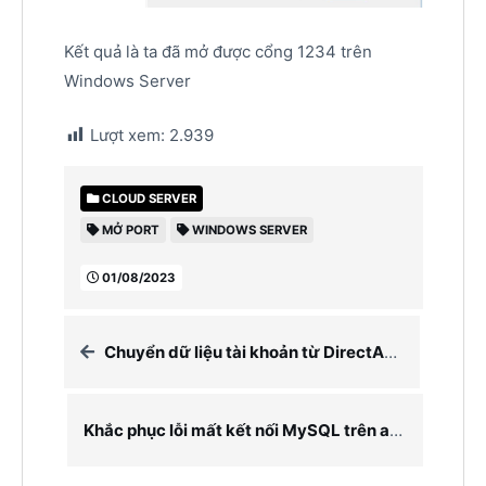
Kết quả là ta đã mở được cổng 1234 trên
Windows Server
Lượt xem:
2.939
CLOUD SERVER
MỞ PORT
WINDOWS SERVER
01/08/2023
Chuyển dữ liệu tài khoản từ DirectAdmin sang DirectAdmin
Khắc phục lỗi mất kết nối MySQL trên aaPanel