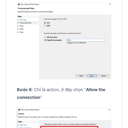
Bước 6
: Chỉ là action, ở đây chọn “
Allow the
connection
”