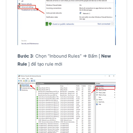
Bước 3
: Chọn “Inbound Rules” => Bấm [
New
Rule
] để tạo rule mới