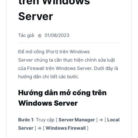
trên Windows
Server
Tác giả:
01/08/2023
Để mở cổng (Port) trên Windows
Server chúng ta cần thực hiện chỉnh sửa luật
của Firewall trên Windows Server. Dưới đây là
hướng dẫn chi tiết các bước.
Hướng dẫn mở cổng trên
Windows Server
Bước 1
: Truy cập [
Server Manager
] => [
Local
Server
] => [
Windows Firewall
]