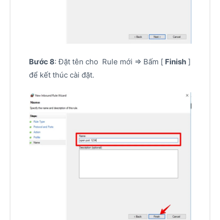
Bước 8
: Đặt tên cho Rule mới => Bấm [
Finish
]
để kết thúc cài đặt.