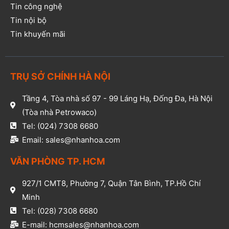
Tin công nghệ
Tin nội bộ
Tin khuyến mãi
TRỤ SỞ CHÍNH HÀ NỘI
Tầng 4, Tòa nhà số 97 - 99 Láng Hạ, Đống Đa, Hà Nội
(Tòa nhà Petrowaco)
Tel: (024) 7308 6680
Email: sales@nhanhoa.com
VĂN PHÒNG TP. HCM​
927/1 CMT8, Phường 7, Quận Tân Bình, TP.Hồ Chí
Minh​
Tel: (028) 7308 6680​
E-mail: hcmsales@nhanhoa.com​