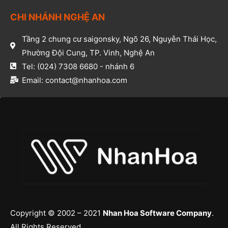
CHI NHÁNH NGHỆ AN​
Tầng 2 chung cư saigonsky, Ngõ 26, Nguyễn Thái Học,
Phường Đội Cung, TP. Vinh, Nghệ An​
Tel: (024) 7308 6680 - nhánh 6​
Email: contact@nhanhoa.com​
Copyright © 2002 – 2021
Nhan Hoa Software Company
.
All Rights Reserved.