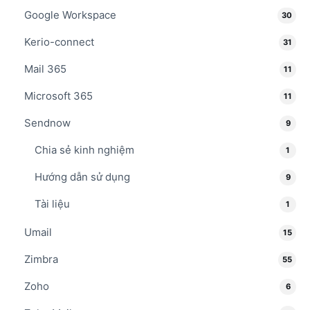
Google Workspace
30
Kerio-connect
31
Mail 365
11
Microsoft 365
11
Sendnow
9
Chia sẻ kinh nghiệm
1
Hướng dẫn sử dụng
9
Tài liệu
1
Umail
15
Zimbra
55
Zoho
6