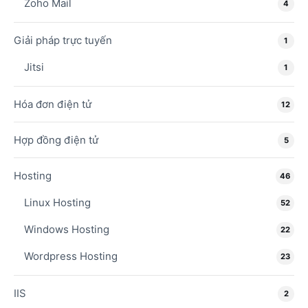
Zoho Mail
4
Giải pháp trực tuyến
1
Jitsi
1
Hóa đơn điện tử
12
Hợp đồng điện tử
5
Hosting
46
Linux Hosting
52
Windows Hosting
22
Wordpress Hosting
23
IIS
2