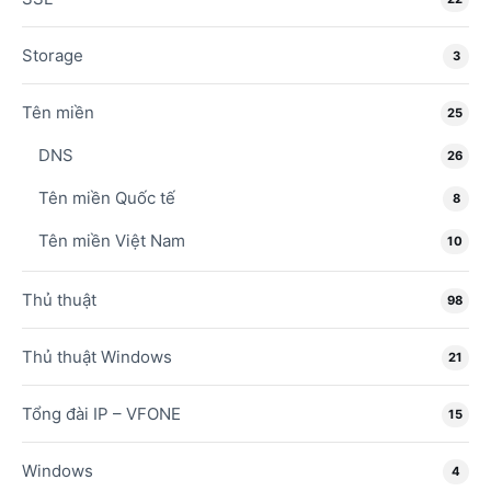
Storage
3
Tên miền
25
DNS
26
Tên miền Quốc tế
8
Tên miền Việt Nam
10
Thủ thuật
98
Thủ thuật Windows
21
Tổng đài IP – VFONE
15
Windows
4