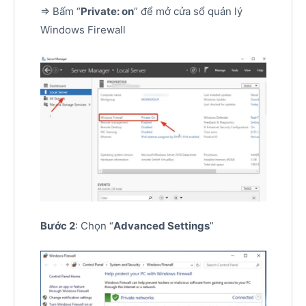
=> Bấm “
Private: on
” để mở cửa sổ quản lý
Windows Firewall
Bước 2
: Chọn “
Advanced Settings
”