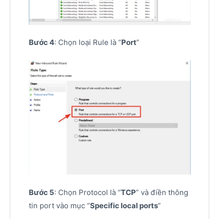
Bước 4
: Chọn loại Rule là “
Port
”
Bước 5
: Chọn Protocol là “
TCP
” và điền thông
tin port vào mục “
Specific local ports
”