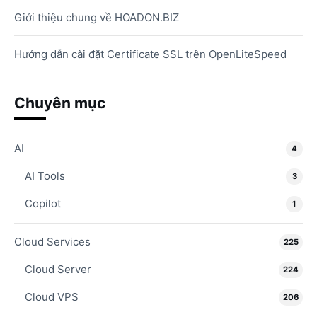
Giới thiệu chung về HOADON.BIZ
Hướng dẫn cài đặt Certificate SSL trên OpenLiteSpeed
Chuyên mục
AI
4
AI Tools
3
Copilot
1
Cloud Services
225
Cloud Server
224
Cloud VPS
206