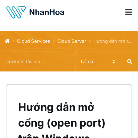
Cloud Services
Cloud Server
Hướng dẫn mở cổng (open port) trên Windows Server
Hướng dẫn mở
cổng (open port)